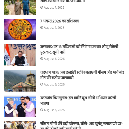
साल ज्यादा डिमेंशिया-फ्री जिंदगी
August 7, 2026
7 अगस्त 2026 का राशिफल
August 7, 2026
उत्तराखंड: इन 13 महिलाओं को मिलेगा इस बार तीलू रौतेली
पुरस्कार, सूची जारी
August 6, 2026
चारधाम यात्रा: अब एलईडी स्क्रीन बताएगी मौसम और मार्ग बंद
होने की सटीक जानकारी
August 6, 2026
उत्तराखंड विस चुनाव: इस महीने बूथ जीतो अभियान करेगी
भाजपा
August 6, 2026
सीएम योगी की बड़ी घोषणा, बोले- अब घुमंतू समाज को दर-