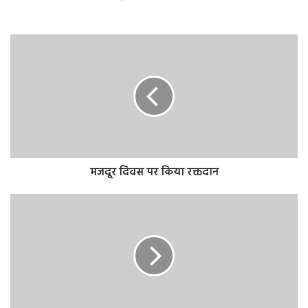
मजदूर दिवस पर किया रक्तदान