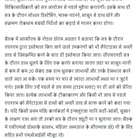
चिकित्साधिकारी को सत्र आयोजन से पहले मुहैया कराएंगी। इसके साथ ही
सत्र के दौरान सोशल डिस्टेंसिंग, मास्क पहनने, साबुन से हाथ धोने और
संक्रमण रोकथाम संबंधी निर्देशों का कड़ाई से पालन करना होगा।
बैठक में आरसीएच के नोडल डॉराम अवतार ने बताया कि सत्र के दौरान
एएनएम द्वारा इस्तेमाल किए जाने वाले उपकरणों को भी सैनेटाइजर से अच्छी
तरह से विसंक्रमित करने के बाद ही इस्तेमाल किया जाए। वीएचएनडी सत्र
के दौरान हाथ धुलने के लिए एक कार्नर बनाया जाएए जहां पर साबुन-पानी
से कम से कम 20 सेकंड तक हाथ धुलकर लाभार्थी और उनके देखभाल करने
वाले अंदर आ सकें। एक समय पर चार से ज्यादा लाभार्थी स्थल पर न जुटने
पाएं। इसके लिए उन्हें पहले से तय समय (टाइम स्लाट) पर ही आने को प्रेरित
किया जाए। प्रत्येक लाभार्थी के टीकाकारण और किसी भी जांच से पहले
एएनएम को सैनेटाइजर से हाथों को अच्छी तरह से साफ करने को कहा गया
है। यदि किसी प्रथम पंक्ति कार्यकर्ता में इन्फ्लुएंजा यानि सर्दी-खांसी, बुखार
के लक्षण नजर आएं तो उनको सत्र के दौरान ड्यूटी पर न बुलाया जाए। बैठक
में एसीएमओ डॉआरके बल्लभ, महिला अस्पताल के सीएमएस डॉ0 पी के सिंह
सहित सभी एमओआईसी मौजूद रहे।