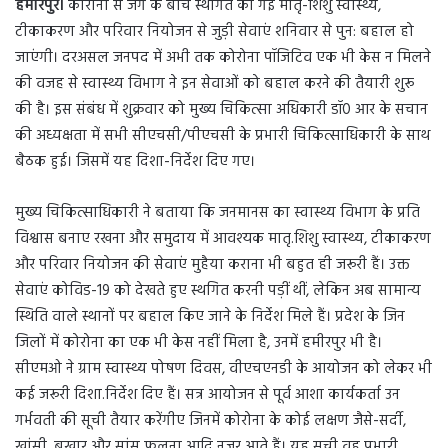
हमीरपुर।
कोरोना से जंग के बीच स्थगित की गई मातृ-शिशु स्वास्थ्य,
टीकाकरण और परिवार नियोजन से जुड़ी सेवाएं शनिवार से पुन: बहाल हो
जाएंगी। दरअसल जनपद में अभी तक कोरोना पॉजिटिव एक भी केस न मिलने
की वजह से स्वास्थ्य विभाग ने इन सेवाओं को बहाल करने की तैयारी शुरू
की है। इस संबंध में शुक्रवार को मुख्य चिकित्सा अधिकारी डॉ0 आर के सचान
की अध्यक्षता में सभी सीएचसी/पीएचसी के प्रभारी चिकित्साधिकारी के साथ
बैठक हुई। जिसमें यह दिशा-निर्देश दिए गए।
मुख्य चिकित्साधिकारी ने बताया कि जनमानस का स्वास्थ्य विभाग के प्रति
विश्वास बनाए रखना और समुदाय में आवश्यक मातृ.शिशु स्वास्थ्य, टीकाकरण
और परिवार नियोजन की सेवाएं मुहैया कराना भी बहुत ही जरूरी हैं। उक्त
सेवाएं कोविड-19 को देखते हुए स्थगित करनी पड़ीं थीं, लेकिन अब सामान्य
स्थिति वाले स्थानों पर बहाल किए जाने के निर्देश मिले हैं। प्रदेश के जिन
जिलों में कोरोना का एक भी केस नहीं मिला है, उनमें हमीरपुर भी है।
सीएमओ ने ग्राम स्वास्थ्य पोषण दिवस, वीएचएनडी के आयोजन को लेकर भी
कई जरूरी दिशा.निर्देश दिए हैं। सत्र आयोजन से पूर्व आशा कार्यकर्ता उन
गर्भवती की सूची तैयार करेंगीए जिनमें कोरोना के कोई लक्षण जैसे-सर्दी,
खांसी, बुखार और सांस फूलना आदि नजर आते हैं। यह सूची वह प्रभारी