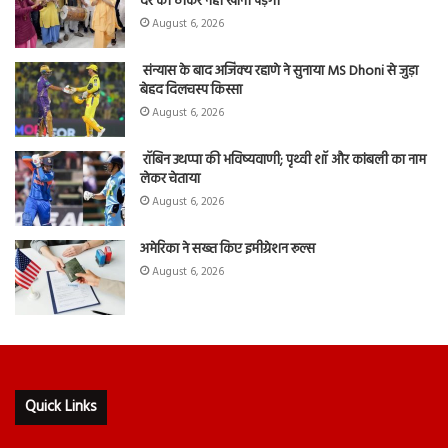
दर की ठोकरें नहीं खानी पड़ेंगी
August 6, 2026
संन्यास के बाद अजिंक्‍य रहाणे ने सुनाया MS Dhoni से जुड़ा
बेहद दिलचस्प किस्सा
August 6, 2026
रॉबिन उथप्पा की भविष्यवाणी; पृथ्वी शॉ और कांबली का नाम
लेकर चेताया
August 6, 2026
अमेरिका ने सख्त किए इमीग्रेशन रूल्स
August 6, 2026
Quick Links