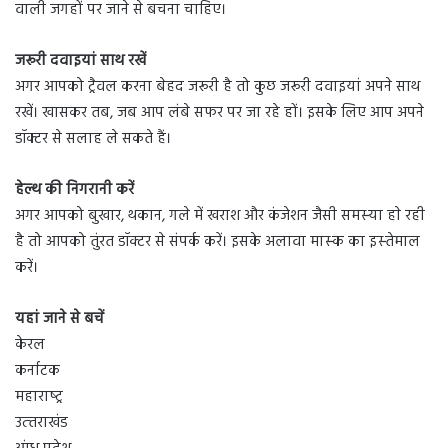
वाली जगहों पर जाने से बचना चाह‍िए।
जरूरी दवाइयां साथ रखें
अगर आपको ट्रैवल करना बेहद जरूरी है तो कुछ जरूरी दवाइयां अपने साथ
रखें। खासकर तब, जब आप लंबे सफर पर जा रहे हों। इसके ल‍िए आप अपने
डॉक्टर से सलाह ले सकते हैं।
हेल्‍थ की निगरानी करें
अगर आपको बुखार, थकान, गले में खराश और कंजेशन जैसी समस्‍या हाे रही
है तो आपको तुंरत डॉक्‍टर से संपर्क करें। इसके अलावा मास्‍क का इस्‍तेमाल
करें।
यहां जाने से बचें
केरल
कर्नाटक
महाराष्‍ट्र
उत्‍तराखंड