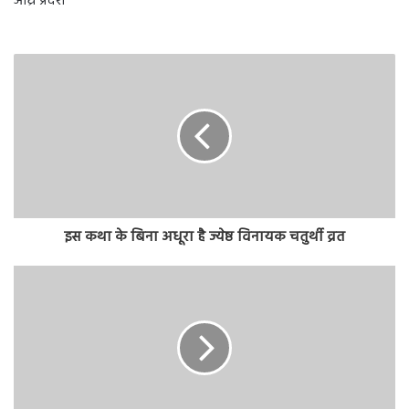
आंध्र प्रदेश
इस कथा के बिना अधूरा है ज्येष्ठ विनायक चतुर्थी व्रत