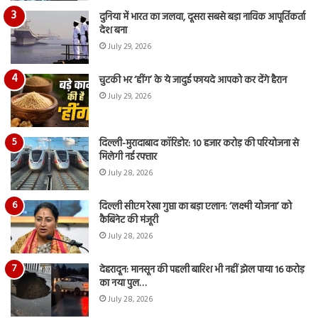
दुनिया में भारत का जलवा, दूसरा सबसे बड़ा नाविक आपूर्तिकर्ता
देश बना
July 29, 2026
चुटकी भर ‘हींग’ के ये जादुई फायदे आपको कर देंगे हैरान
July 29, 2026
दिल्ली-मुरादाबाद कॉरिडोर: 10 हजार करोड़ की परियोजना से
मिलेगी नई रफ्तार
July 28, 2026
दिल्ली सीएम रेखा गुप्ता का बड़ा एलान: ‘लक्ष्मी योजना’ को
कैबिनेट की मंजूरी
July 28, 2026
देहरादून: मानसून की पहली बारिश भी नहीं झेल पाया 16 करोड़
का नया पुल…
July 28, 2026