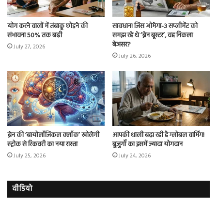
योग करने वालों में तंबाकू छोड़ने की
सावधान! जिस ओमेगा-3 सप्लीमेंट को
संभावना 50% तक बढ़ी
समझ रहे थे ‘ब्रेन बूस्टर’, वह निकला
बेअसर?
July 27, 2026
July 26, 2026
ब्रेन की ‘बायोलॉजिकल क्लॉक’ खोलेगी
आपकी थाली बढ़ा रही है ग्लोबल वार्मिंग!
स्ट्रोक से रिकवरी का नया रास्ता
बुजुर्गों का इसमें ज्यादा योगदान
July 25, 2026
July 24, 2026
वीडियो
इमरान
रज