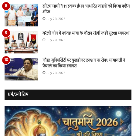
सीएम धामी ने 11 स्वच्छ ईंधन आधारित वाहनों को किया फ्लैग
ऑफ
July 28, 2026
बरेली जोन में कांवड़ यात्रा के दौरान रहेगी कड़ी सुरक्षा व्यवस्था
July 28, 2026
जौहर यूनिवर्सिटी पर बुलडोजर एक्शन पर रोक: मायावती ने
फैसले का किया स्वागत
July 28, 2026
धर्म/ज्योतिष