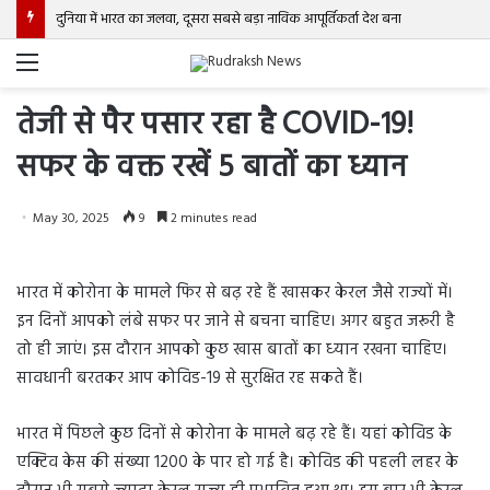
दुनिया में भारत का जलवा, दूसरा सबसे बड़ा नाविक आपूर्तिकर्ता देश बना
Menu
तेजी से पैर पसार रहा है COVID-19!
सफर के वक्त रखें 5 बातों का ध्यान
May 30, 2025
9
2 minutes read
भारत में कोरोना के मामले फिर से बढ़ रहे हैं खासकर केरल जैसे राज्यों में।
इन द‍िनों आपको लंबे सफर पर जाने से बचना चाह‍िए। अगर बहुत जरूरी है
तो ही जाएं। इस दौरान आपको कुछ खास बातों का ध्‍यान रखना चाह‍िए।
सावधानी बरतकर आप कोविड-19 से सुरक्षित रह सकते हैं।
भारत में पि‍छले कुछ द‍िनों से कोरोना के मामले बढ़ रहे हैं। यहां कोविड के
एक्टिव केस की संख्या 1200 के पार हो गई है। कोव‍िड की पहली लहर के