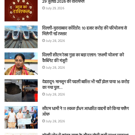
29 जुलाई 2026 का राशिफल
July 29, 2026
दिल्ली-मुरादाबाद कॉरिडोर: 10 हजार करोड़ की परियोजना से
मिलेगी नई रफ्तार
July 28, 2026
दिल्ली सीएम रेखा गुप्ता का बड़ा एलान: ‘लक्ष्मी योजना’ को
कैबिनेट की मंजूरी
July 28, 2026
देहरादून: मानसून की पहली बारिश भी नहीं झेल पाया 16 करोड़
का नया पुल…
July 28, 2026
सीएम धामी ने 11 स्वच्छ ईंधन आधारित वाहनों को किया फ्लैग
ऑफ
July 28, 2026