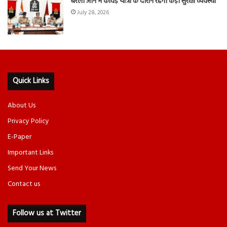
बरेली जोन में कांवड़ यात्रा के दौरान रहेगी कड़ी सुरक्षा व्यवस्था
July 28, 2026
Quick Links
About Us
Privacy Policy
E-Paper
Important Links
Send Your News
Contact us
Follow us at Twitter