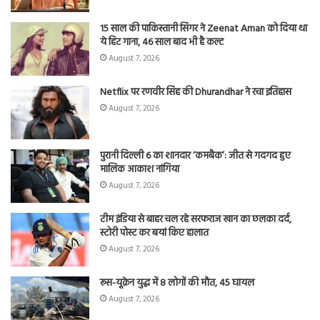
15 साल की पाकिस्तानी सिंगर ने Zeenat Aman को दिया था
ये हिट गाना, 46 साल बाद भी है कल्ट
August 7, 2026
Netflix पर रणवीर सिंह की Dhurandhar ने रचा इतिहास
August 7, 2026
पुरानी दिल्ली 6 का शानदार ‘कमबैक’: जीत से गदगद हुए
मालिक आकाश नांगिया
August 7, 2026
टीम इंडिया से बाहर चल रहे सरफराज खान का छलका दर्द,
स्टोरी पोस्ट कर बयां किए हालात
August 7, 2026
रूस-यूक्रेन युद्ध में 8 लोगों की मौत, 45 घायल
August 7, 2026