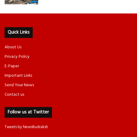
Quick Links
About Us
Privacy Policy
E-Paper
Important Links
Send Your News
Contact us
Follow us at Twitter
Tweets by NewsRudraksh