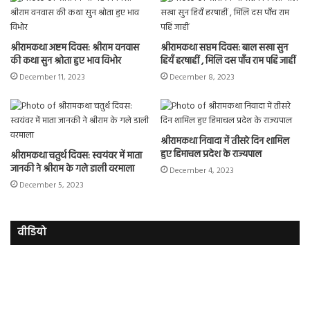
श्रीरामकथा अष्टम दिवस: श्रीराम वनवास
श्रीरामकथा सप्तम दिवस: बाल सखा सुन
की कथा सुन श्रोता हुए भाव विभोर
हियँ हरषाहीं , मिलि दस पाँच राम पहिं जाहीं
December 11, 2023
December 8, 2023
श्रीरामकथा निवादा में तीसरे दिन शामिल
हुए हिमाचल प्रदेश के राज्यपाल
श्रीरामकथा चतुर्थ दिवस: स्वयंवर में माता
जानकी ने श्रीराम के गले डाली वरमाला
December 4, 2023
December 5, 2023
वीडियो
इमरान
रज
हाशमी
दल
की
औ
की
आस