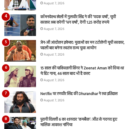
August 7, 2026
कॉमनवेल्थ खेलों में गुलवीर सिंह ने की ‘पदक वर्षा’, यूपी
सरकार अब करेगी ‘धन वर्षा’, देगी 1.25 करोड़ रुपये
August 7, 2026
जेन-जी आंदोलन इफेक्ट: युवाओं का मन टटोलेगी यूपी सरकार,
पहली बार बनेगा स्वतंत्र राज्य युवा आयोग
August 7, 2026
15 साल की पाकिस्तानी सिंगर ने Zeenat Aman को दिया था
ये हिट गाना, 46 साल बाद भी है कल्ट
August 7, 2026
Netflix पर रणवीर सिंह की Dhurandhar ने रचा इतिहास
August 7, 2026
पुरानी दिल्ली 6 का शानदार ‘कमबैक’: जीत से गदगद हुए
मालिक आकाश नांगिया