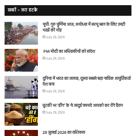
नि
बे
खबरें – जरा हटके
यूपी: गुरु पूर्णिमा आज, अयोध्या में सरयू स्नान के लिए उमड़ी
भक्तों की भीड़
July 29, 2026
PM मोदी का अधिकारियों को संदेश
July 29, 2026
दुनिया में भारत का जलवा, दूसरा सबसे बड़ा नाविक आपूर्तिकर्ता
देश बना
July 29, 2026
चुटकी भर ‘हींग’ के ये जादुई फायदे आपको कर देंगे हैरान
July 29, 2026
29 जुलाई 2026 का राशिफल