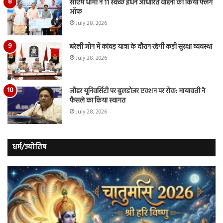
सीएम धामी ने 11 स्वच्छ ईंधन आधारित वाहनों को किया फ्लैग
ऑफ
July 28, 2026
बरेली जोन में कांवड़ यात्रा के दौरान रहेगी कड़ी सुरक्षा व्यवस्था
July 28, 2026
जौहर यूनिवर्सिटी पर बुलडोजर एक्शन पर रोक: मायावती ने
फैसले का किया स्वागत
July 28, 2026
धर्म/ज्योतिष