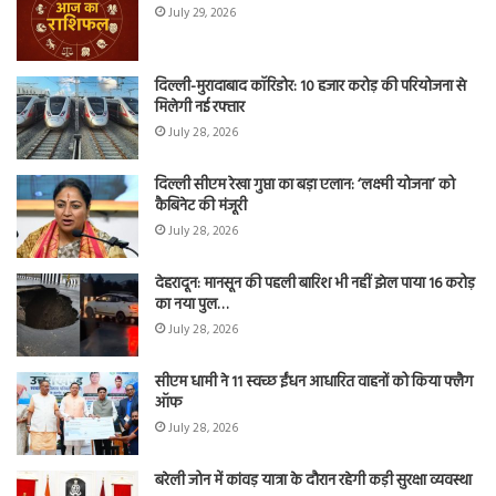
July 29, 2026
दिल्ली-मुरादाबाद कॉरिडोर: 10 हजार करोड़ की परियोजना से
मिलेगी नई रफ्तार
July 28, 2026
दिल्ली सीएम रेखा गुप्ता का बड़ा एलान: ‘लक्ष्मी योजना’ को
कैबिनेट की मंजूरी
July 28, 2026
देहरादून: मानसून की पहली बारिश भी नहीं झेल पाया 16 करोड़
का नया पुल…
July 28, 2026
सीएम धामी ने 11 स्वच्छ ईंधन आधारित वाहनों को किया फ्लैग
ऑफ
July 28, 2026
बरेली जोन में कांवड़ यात्रा के दौरान रहेगी कड़ी सुरक्षा व्यवस्था