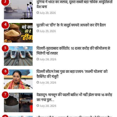
दुनिया में भारत का जलवा, दूसरा सबसे बड़ा नाविक आपूर्तिकर्ता
देश बना
July 29, 2026
चुटकी भर ‘हींग’ के ये जादुई फायदे आपको कर देंगे हैरान
July 29, 2026
दिल्ली-मुरादाबाद कॉरिडोर: 10 हजार करोड़ की परियोजना से
मिलेगी नई रफ्तार
July 28, 2026
दिल्ली सीएम रेखा गुप्ता का बड़ा एलान: ‘लक्ष्मी योजना’ को
कैबिनेट की मंजूरी
July 28, 2026
देहरादून: मानसून की पहली बारिश भी नहीं झेल पाया 16 करोड़
का नया पुल…
July 28, 2026