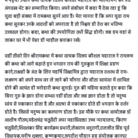
में पहुंचे। उन्होंने कथा वाचक विजय कौशल महाराज का माल्यार्पण कर एवं
अंगवस्त्र भेंट कर सम्मानित किया। अपने संबोधन में कहा मैं देख रहा हूं कि
युवा बड़ी संख्या में रामकथा सुनने आए हैं। मेरा मानना है कि अगर युवा राम
कथा सुनकर उनके आदर्शो को अपनाता है तो निश्चय ही देश का भविष्य
उज्जवल होगा। कहा, कथा की उपयोगिता तभी सिद्ध होगी। जब हम यहां से
जाकर घर में भी ऐसा ही माहौल बनाकर रखें।
वहीं तीसरे दिन श्रीरामकथा में कथा वाचक विजय कौशल महाराज ने रामजन्म
की कथा को आगे बढ़ाते हुए भगवान राम की गुरुकुल में शिक्षा ग्रहण
करने,राक्षसों के अंत के लिए महर्षि विश्वामित्र द्वारा महाराज दशरथ से राम-
लक्ष्मण को अपने साथ वन ले जाने को माँगना और सीता स्वयंवर में शामिल
होने की अत्यंत ही मनोहारी कथा सुनाई। गुरु की महिमा बताते हुए कहा कि
बिना गुरु के ज्ञान होना सम्भव नहीं होता और जब ज्ञान होता है तो मनुष्य
स्वंय से एकाकार होता है और आत्मा से एकाकार होते ही भगवान के दर्शन
होते हैं। जिससे मनुष्य का कल्याण होता है। इस मौके पर कथा आयोजक डॉ
आशीष गौतम,महेशचंद्र चतुर्वेदी अपर महाधिवक्ता उच्च न्यायालय, किरण
चतुर्वेदी,शिवशंकर सिंह कार्यक्रम प्रभारी,लेखराम अनुरागी,दलजीत सिंह पूर्व
विधायक,मनीष शुक्ला, कृष्णकुमार,जगदीश चौहान सह संयोजक कानपुर