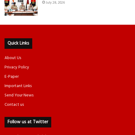
July 28, 2026
Quick Links
About Us
Privacy Policy
E-Paper
Important Links
Send Your News
Contact us
Follow us at Twitter