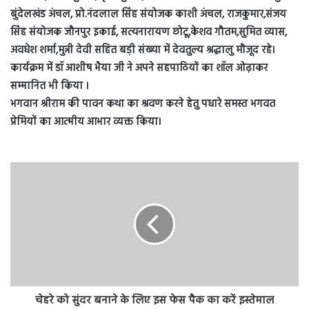
बुंदेलखंड अंचल, प्रो.नंदलाल सिंह संयोजक काशी अंचल, राजकुमार,संजय
सिंह संयोजक जौनपुर इकाई, सत्यनारायण छोटू,केशव गौतम,सुमित व्यास,
अवधेश शर्मा,मुन्नी देवी सहित बड़ी संख्या में देवतुल्य श्रद्धालु मौजूद रहे।
कार्यक्रम में डॉ आशीष भैया जी ने अपने सहपाठियों का शॉल ओढ़ाकर
सम्मानित भी किया ।
भगवान श्रीराम की पावन कथा का श्रवण करने हेतु पधारे समस्त भगवत
प्रेमियों का आत्मीय आभार व्यक्त किया।
चेहरे को सुंदर बनाने के लिए इस फेस पैक का करें इस्तेमाल