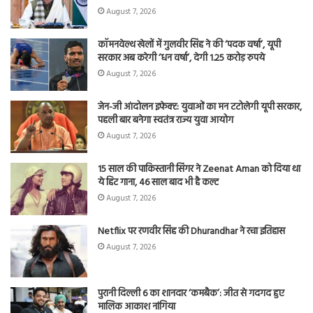
August 7, 2026
कॉमनवेल्थ खेलों में गुलवीर सिंह ने की ‘पदक वर्षा’, यूपी
सरकार अब करेगी ‘धन वर्षा’, देगी 1.25 करोड़ रुपये
August 7, 2026
जेन-जी आंदोलन इफेक्ट: युवाओं का मन टटोलेगी यूपी सरकार,
पहली बार बनेगा स्वतंत्र राज्य युवा आयोग
August 7, 2026
15 साल की पाकिस्तानी सिंगर ने Zeenat Aman को दिया था
ये हिट गाना, 46 साल बाद भी है कल्ट
August 7, 2026
Netflix पर रणवीर सिंह की Dhurandhar ने रचा इतिहास
August 7, 2026
पुरानी दिल्ली 6 का शानदार ‘कमबैक’: जीत से गदगद हुए
मालिक आकाश नांगिया