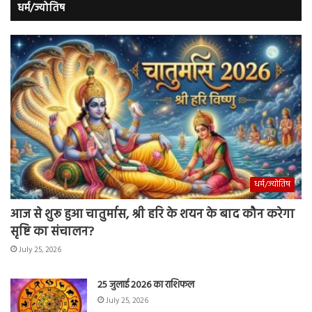
धर्म/ज्योतिष
धर्म/ज्योतिष
आज से शुरू हुआ चातुर्मास, श्री हरि के शयन के बाद कौन करेगा
सृष्टि का संचालन?
July 25, 2026
25 जुलाई 2026 का राशिफल
July 25, 2026