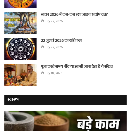
सावन 2026 में कब-कब रखा जाएगा प्रदोष व्रत?
July 22, 2026
22 जुलाई 2026 का राशिफल
July 22, 2026
पूजा करते समय नींद या उबासी आना देता है ये संकेत
July 18, 2026
स्वास्थ्य
चुटकी
वैज्
भर
ने
‘हींग’
बत