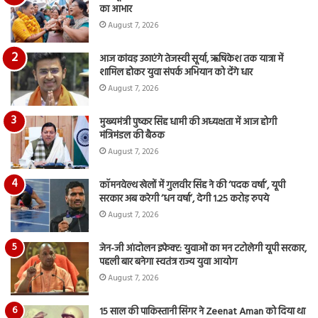
आय
का आभार
रि
August 7, 2026
आज कांवड़ उठाएंगे तेजस्वी सूर्या, ऋषिकेश तक यात्रा में
शामिल होकर युवा संपर्क अभियान को देंगे धार
August 7, 2026
मुख्यमंत्री पुष्कर सिंह धामी की अध्यक्षता में आज होगी
मंत्रिमंडल की बैठक
August 7, 2026
कॉमनवेल्थ खेलों में गुलवीर सिंह ने की ‘पदक वर्षा’, यूपी
सरकार अब करेगी ‘धन वर्षा’, देगी 1.25 करोड़ रुपये
August 7, 2026
जेन-जी आंदोलन इफेक्ट: युवाओं का मन टटोलेगी यूपी सरकार,
पहली बार बनेगा स्वतंत्र राज्य युवा आयोग
August 7, 2026
15 साल की पाकिस्तानी सिंगर ने Zeenat Aman को दिया था