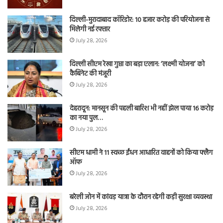
दिल्ली-मुरादाबाद कॉरिडोर: 10 हजार करोड़ की परियोजना से
मिलेगी नई रफ्तार
July 28, 2026
दिल्ली सीएम रेखा गुप्ता का बड़ा एलान: ‘लक्ष्मी योजना’ को
कैबिनेट की मंजूरी
July 28, 2026
देहरादून: मानसून की पहली बारिश भी नहीं झेल पाया 16 करोड़
का नया पुल…
July 28, 2026
सीएम धामी ने 11 स्वच्छ ईंधन आधारित वाहनों को किया फ्लैग
ऑफ
July 28, 2026
बरेली जोन में कांवड़ यात्रा के दौरान रहेगी कड़ी सुरक्षा व्यवस्था
July 28, 2026