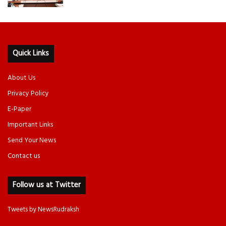
Quick Links
About Us
Privacy Policy
E-Paper
Important Links
Send Your News
Contact us
Follow us at Twitter
Tweets by NewsRudraksh