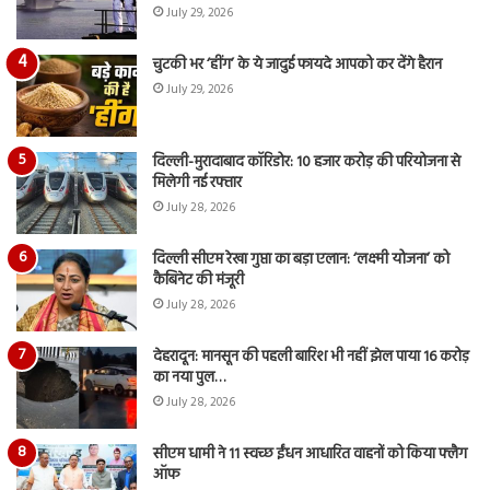
July 29, 2026
चुटकी भर ‘हींग’ के ये जादुई फायदे आपको कर देंगे हैरान
July 29, 2026
दिल्ली-मुरादाबाद कॉरिडोर: 10 हजार करोड़ की परियोजना से
मिलेगी नई रफ्तार
July 28, 2026
दिल्ली सीएम रेखा गुप्ता का बड़ा एलान: ‘लक्ष्मी योजना’ को
कैबिनेट की मंजूरी
July 28, 2026
देहरादून: मानसून की पहली बारिश भी नहीं झेल पाया 16 करोड़
का नया पुल…
July 28, 2026
सीएम धामी ने 11 स्वच्छ ईंधन आधारित वाहनों को किया फ्लैग
ऑफ