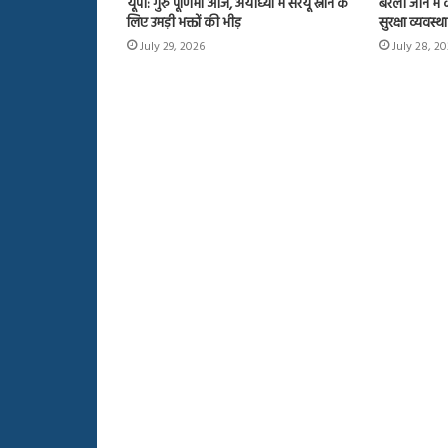
यूपी: गुरु पूर्णिमा आज, अयोध्या में सरयू स्नान के
बरेली जोन में क
लिए उमड़ी भक्तों की भीड़
सुरक्षा व्यवस्था
July 29, 2026
July 28, 2