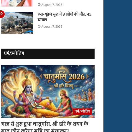
August 7, 2026
रूस-यूक्रेन युद्ध में 8 लोगों की मौत, 45
घायल
August 7, 2026
धर्म/ज्योतिष
धर्म/ज्योतिष
आज से शुरू हुआ चातुर्मास, श्री हरि के शयन के
बाद कौन करेगा सृष्टि का संचालन?