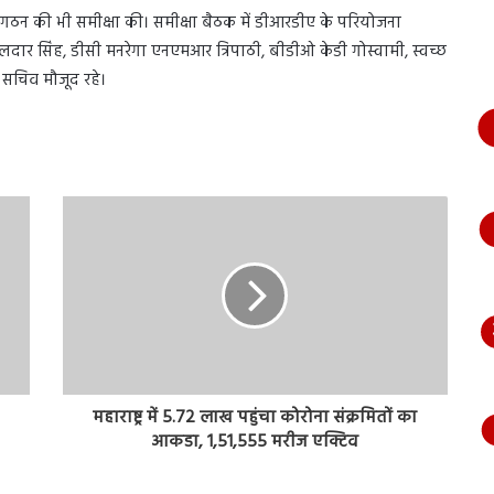
भागते
ठन की भी समीक्षा की। समीक्षा बैठक में डीआरडीए के परियोजना
हुए
र सिंह, डीसी मनरेगा एनएमआर त्रिपाठी, बीडीओ केडी गोस्वामी, स्वच्छ
आया
नजर,
सचिव मौजूद रहे।
देंखे
वीडियो…
महाराष्ट्र में 5.72 लाख पहुंचा कोरोना संक्रमितों का
आकडा, 1,51,555 मरीज एक्टिव