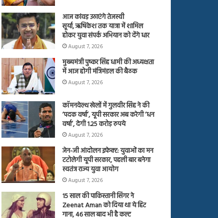
आज कांवड़ उठाएंगे तेजस्वी
सूर्या, ऋषिकेश तक यात्रा में शामिल
होकर युवा संपर्क अभियान को देंगे धार
August 7, 2026
मुख्यमंत्री पुष्कर सिंह धामी की अध्यक्षता
में आज होगी मंत्रिमंडल की बैठक
August 7, 2026
कॉमनवेल्थ खेलों में गुलवीर सिंह ने की
‘पदक वर्षा’, यूपी सरकार अब करेगी ‘धन
वर्षा’, देगी 1.25 करोड़ रुपये
August 7, 2026
जेन-जी आंदोलन इफेक्ट: युवाओं का मन
टटोलेगी यूपी सरकार, पहली बार बनेगा
स्वतंत्र राज्य युवा आयोग
August 7, 2026
15 साल की पाकिस्तानी सिंगर ने
Zeenat Aman को दिया था ये हिट
गाना, 46 साल बाद भी है कल्ट