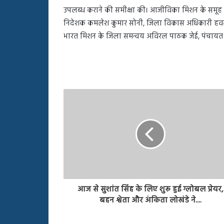
बहस
उपलब्ध कराने की समीक्षा की। आजीविका मिशन के समूह ग
पर
निदेशक कमलेश कुमार सोनी, जिला विकास अधिकारी हवलदा
रुबीना
दिलैक
भारत मिशन के जिला समन्वय अविरल पाठक जेई, पंचायत 
का
आया
रिएक्शन
आज से सुशांत सिंह के लिए शुरू हुई ग्लोबल प्रेयर,
बहन श्वेता और अंकिता लोखंडे ने....