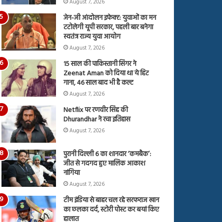
August 7, 2026
जेन-जी आंदोलन इफेक्ट: युवाओं का मन
टटोलेगी यूपी सरकार, पहली बार बनेगा
स्वतंत्र राज्य युवा आयोग
August 7, 2026
15 साल की पाकिस्तानी सिंगर ने
Zeenat Aman को दिया था ये हिट
गाना, 46 साल बाद भी है कल्ट
August 7, 2026
Netflix पर रणवीर सिंह की
Dhurandhar ने रचा इतिहास
August 7, 2026
पुरानी दिल्ली 6 का शानदार ‘कमबैक’:
जीत से गदगद हुए मालिक आकाश
नांगिया
August 7, 2026
टीम इंडिया से बाहर चल रहे सरफराज खान
का छलका दर्द, स्टोरी पोस्ट कर बयां किए
हालात