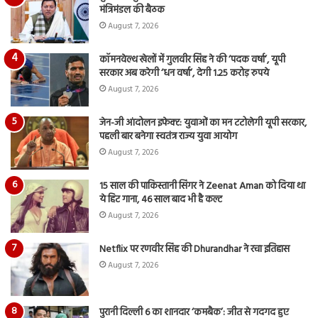
मंत्रिमंडल की बैठक
August 7, 2026
कॉमनवेल्थ खेलों में गुलवीर सिंह ने की ‘पदक वर्षा’, यूपी
सरकार अब करेगी ‘धन वर्षा’, देगी 1.25 करोड़ रुपये
August 7, 2026
जेन-जी आंदोलन इफेक्ट: युवाओं का मन टटोलेगी यूपी सरकार,
पहली बार बनेगा स्वतंत्र राज्य युवा आयोग
August 7, 2026
15 साल की पाकिस्तानी सिंगर ने Zeenat Aman को दिया था
ये हिट गाना, 46 साल बाद भी है कल्ट
August 7, 2026
Netflix पर रणवीर सिंह की Dhurandhar ने रचा इतिहास
August 7, 2026
पुरानी दिल्ली 6 का शानदार ‘कमबैक’: जीत से गदगद हुए