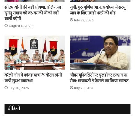
सीएम योगी की बड़ी घोषणा, बोले- अब
यूपी: गुरु पूर्णिमा आज, अयोध्या में सरयू
घुमंतू समाज को दर-दर की ठोकरें नहीं
स्नान के लिए उमड़ी भक्तों की भीड़
खानी पड़ेंगी
July 29, 2026
August 6, 2026
बरेली जोन में कांवड़ यात्रा के दौरान रहेगी
जौहर यूनिवर्सिटी पर बुलडोजर एक्शन पर
कड़ी सुरक्षा व्यवस्था
रोक: मायावती ने फैसले का किया स्वागत
July 28, 2026
July 28, 2026
वीडियो
इमरान
रज
हाशमी
दल