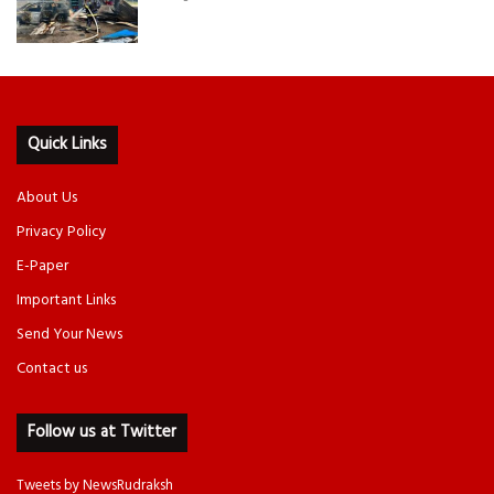
Quick Links
About Us
Privacy Policy
E-Paper
Important Links
Send Your News
Contact us
Follow us at Twitter
Tweets by NewsRudraksh