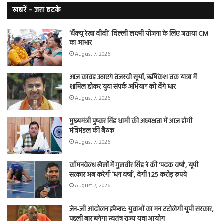
कैं
खबरें – जरा हटके
शि
‘थैंक्यू रेखा दीदी’: दिल्ली लक्ष्मी योजना के लिए जताया CM
का आभार
August 7, 2026
आज कांवड़ उठाएंगे तेजस्वी सूर्या, ऋषिकेश तक यात्रा में
शामिल होकर युवा संपर्क अभियान को देंगे धार
August 7, 2026
मुख्यमंत्री पुष्कर सिंह धामी की अध्यक्षता में आज होगी
मंत्रिमंडल की बैठक
August 7, 2026
कॉमनवेल्थ खेलों में गुलवीर सिंह ने की ‘पदक वर्षा’, यूपी
सरकार अब करेगी ‘धन वर्षा’, देगी 1.25 करोड़ रुपये
August 7, 2026
जेन-जी आंदोलन इफेक्ट: युवाओं का मन टटोलेगी यूपी सरकार,
पहली बार बनेगा स्वतंत्र राज्य युवा आयोग