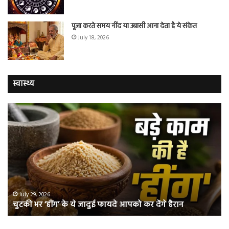
पूजा करते समय नींद या उबासी आना देता है ये संकेत
July 18, 2026
स्वास्थ्य
चुटकी
वैज्
भर
ने
‘हींग’
बत
के
कि
ये
क्यो
जादुई
नॉ
फायदे
स्म
आपको
भी
ए
कर
हो
July 29, 2026
चुटकी भर ‘हींग’ के ये जादुई फायदे आपको कर देंगे हैरान
देंगे
जात
हैरान
हैं
लं