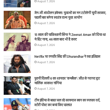
August 7, 2026
जेन-जी आंदोलन इफेक्ट: युवाओं का मन टटोलेगी यूपी सरकार,
पहली बार बनेगा स्वतंत्र राज्य युवा आयोग
August 7, 2026
15 साल की पाकिस्तानी सिंगर ने Zeenat Aman को दिया था
ये हिट गाना, 46 साल बाद भी है कल्ट
August 7, 2026
Netflix पर रणवीर सिंह की Dhurandhar ने रचा इतिहास
August 7, 2026
पुरानी दिल्ली 6 का शानदार ‘कमबैक’: जीत से गदगद हुए
मालिक आकाश नांगिया
August 7, 2026
टीम इंडिया से बाहर चल रहे सरफराज खान का छलका दर्द,
स्टोरी पोस्ट कर बयां किए हालात