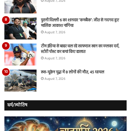
August 7, 2026
पुरानी दिल्ली 6 का शानदार ‘कमबैक’: जीत से गदगद हुए
मालिक आकाश नांगिया
August 7, 2026
टीम इंडिया से बाहर चल रहे सरफराज खान का छलका दर्द,
स्टोरी पोस्ट कर बयां किए हालात
August 7, 2026
रूस-यूक्रेन युद्ध में 8 लोगों की मौत, 45 घायल
August 7, 2026
धर्म/ज्योतिष