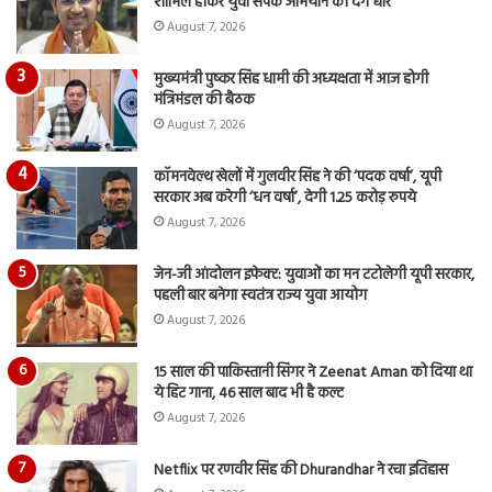
शामिल होकर युवा संपर्क अभियान को देंगे धार
August 7, 2026
मुख्यमंत्री पुष्कर सिंह धामी की अध्यक्षता में आज होगी
मंत्रिमंडल की बैठक
August 7, 2026
कॉमनवेल्थ खेलों में गुलवीर सिंह ने की ‘पदक वर्षा’, यूपी
सरकार अब करेगी ‘धन वर्षा’, देगी 1.25 करोड़ रुपये
August 7, 2026
जेन-जी आंदोलन इफेक्ट: युवाओं का मन टटोलेगी यूपी सरकार,
पहली बार बनेगा स्वतंत्र राज्य युवा आयोग
August 7, 2026
15 साल की पाकिस्तानी सिंगर ने Zeenat Aman को दिया था
ये हिट गाना, 46 साल बाद भी है कल्ट
August 7, 2026
Netflix पर रणवीर सिंह की Dhurandhar ने रचा इतिहास