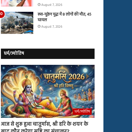
August 7, 2026
रूस-यूक्रेन युद्ध में 8 लोगों की मौत, 45
घायल
August 7, 2026
धर्म/ज्योतिष
धर्म/ज्योतिष
आज से शुरू हुआ चातुर्मास, श्री हरि के शयन के
बाद कौन करेगा सृष्टि का संचालन?