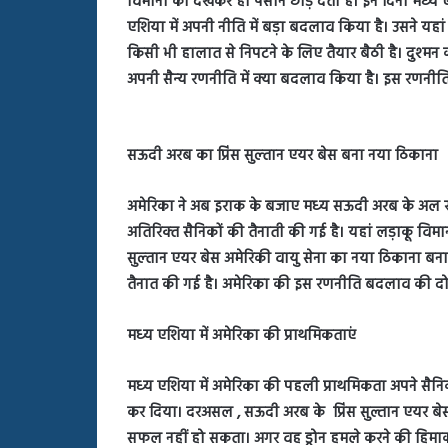
विमानों को देखकर ही पसीने छोड़ देती है। इन दिनों मध्‍य ए
बहस
एशिया में अपनी नीति में बड़ा बदलाव किया है। उसने यहा
पर
रुबीना
किसी भी हालात से निपटने के लिए तैयार बैठी है। दुश्‍म
दिलैक
अपनी सैन्‍य रणनीति में क्‍या बदलाव किया है। इस रणनीत
का
आया
रिएक्शन
सऊदी अरब का प्रिंस सुल्‍तान एयर बेस बना नया ठिकाना
अमेरिका ने अब इराक के बजाए मध्‍य सऊदी अरब के अल खर्
अतिरिक्‍त सैनिकों की तैनाती की गई है। यहां लड़ाकू विमानो
सुल्‍तान एयर बेस अमेरिकी वायु सेना का नया ठिकाना बनाया
तैनात की गई है। अमेरिका की इस रणनीति बदलाव की द
मध्‍य एशिया में अमेरिका की प्राथमिकताएं
मध्‍य एशिया में अमेरिका की पहली प्राथमिकता अपने सैनिको
कर दिया। दरअसल , सऊदी अरब के प्रिंस सुल्तान एयर बेस 
सफल नहीं हो सकता। अगर वह ड्रोन हमले करने की हिमाकत 