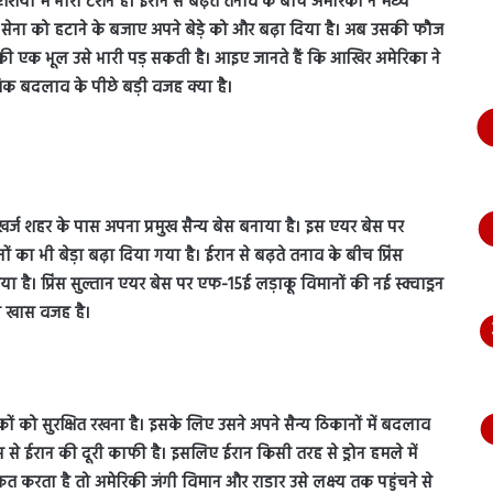
शिया में भारी टेंशन है। ईरान से बढ़ते तनाव के बीच अमेरिका ने मध्‍य
भागते
ं सेना को हटाने के बजाए अपने बेड़े को और बढ़ा दिया है। अब उसकी फौज
हुए
आया
न की एक भूल उसे भारी पड़ सकती है। आइए जानते हैं कि आखिर अमेरिका ने
नजर,
िक बदलाव के पीछे बड़ी वजह क्‍या है।
देंखे
वीडियो…
ज शहर के पास अपना प्रमुख सैन्‍य बेस बनाया है। इस एयर बेस पर
ं का भी बेड़ा बढ़ा दिया गया है। ईरान से बढ़ते तनाव के बीच प्रिंस
 है। प्रिंस सुल्तान एयर बेस पर एफ-15ई लड़ाकू विमानों की नई स्क्वाड्रन
ो खास वजह है।
ं को सुरक्षित रखना है। इसके लिए उसने अपने सैन्‍य ठिकानों में बदलाव
से ईरान की दूरी काफी है। इसलिए ईरान किसी तरह से ड्रोन हमले में
करता है तो अमेरिकी जंगी विमान और राडार उसे लक्ष्‍य तक पहुंचने से