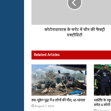
कोरोनावायरस के चपेट में चीन की फैक्‍ट्री
एक्‍टीविटी
Related Articles
रूस-यूक्रेन युद्ध में 8 लोगों की मौत, 45 घायल
थाईलैंड के स्क
समेत 4 लोगों
August 7, 2026
August 7, 