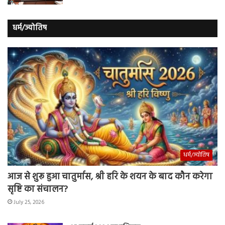
धर्म/ज्योतिष
धर्म/ज्योतिष
आज से शुरू हुआ चातुर्मास, श्री हरि के शयन के बाद कौन करेगा
सृष्टि का संचालन?
July 25, 2026