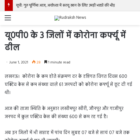
यूपी: गुरु पूर्णिमा आज, अयोध्या में सरयू स्नान के लिए उमड़ी भक्तों की भीड़
Menu
यू0पी0 के 3 जिलों में कोरोना कर्फ्यू में
ढील
June 1, 2021
28
1 minute read
लखनऊ। कोरोना के कम होते संक्रमण दर के दृष्टिगत विगत दिवस 600
एक्टिव केस से कम संख्या वाले 61 जनपदों को कोरोना कर्फ्यू से छूट दी गई
थी।
आज की ताजा स्थिति के अनुसार लखीमपुर खीरी, जौनपुर और गाजीपुर
जनपद में कुल एक्टिव केस की संख्या 600 से कम रह गई है।
अब इन जिलों में भी सप्ताह में पांच दिन सुबह 07 बजे से सायं 07 बजे तक