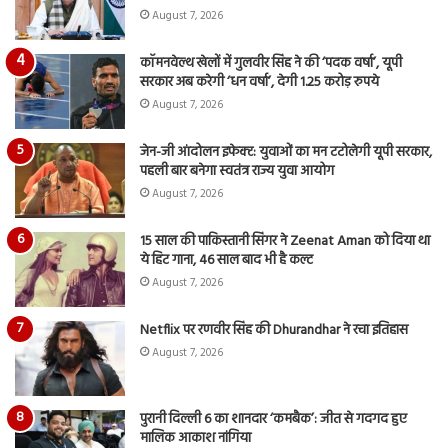
August 7, 2026
कॉमनवेल्थ खेलों में गुलवीर सिंह ने की ‘पदक वर्षा’, यूपी
सरकार अब करेगी ‘धन वर्षा’, देगी 1.25 करोड़ रुपये
August 7, 2026
जेन-जी आंदोलन इफेक्ट: युवाओं का मन टटोलेगी यूपी सरकार,
पहली बार बनेगा स्वतंत्र राज्य युवा आयोग
August 7, 2026
15 साल की पाकिस्तानी सिंगर ने Zeenat Aman को दिया था
ये हिट गाना, 46 साल बाद भी है कल्ट
August 7, 2026
Netflix पर रणवीर सिंह की Dhurandhar ने रचा इतिहास
August 7, 2026
पुरानी दिल्ली 6 का शानदार ‘कमबैक’: जीत से गदगद हुए
मालिक आकाश नांगिया