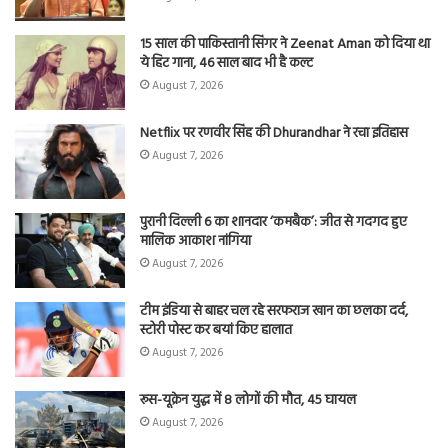
15 साल की पाकिस्तानी सिंगर ने Zeenat Aman को दिया था
ये हिट गाना, 46 साल बाद भी है कल्ट
August 7, 2026
Netflix पर रणवीर सिंह की Dhurandhar ने रचा इतिहास
August 7, 2026
पुरानी दिल्ली 6 का शानदार ‘कमबैक’: जीत से गदगद हुए
मालिक आकाश नांगिया
August 7, 2026
टीम इंडिया से बाहर चल रहे सरफराज खान का छलका दर्द,
स्टोरी पोस्ट कर बयां किए हालात
August 7, 2026
रूस-यूक्रेन युद्ध में 8 लोगों की मौत, 45 घायल
August 7, 2026