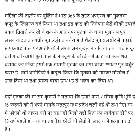
ले जाने की तहरीर 19 फरवरी को थाना कुरारा में दी थी।
महिला की तहरीर पर पुलिस ने धारा 366 के तहत अपहरण का मुकदमा
कपूर के खिलाफ दर्ज किया था तथा इस कांड की विवेचना बेरी चौकी इंचार्ज
पंकज तिवारी कर रहे थे शक के आधार पर मृतका के चाचा मुलायम पुत्र
लखन यादव व रणधीर पुत्र अर्जुन व चचेरा भाई शैलेंद्र पुत्र बलबीर से कड़ाई
से पूछताछ करने पर आरोपियों ने अपना जुर्म कुबूल कर लिया तथा गांव से दूर
बेरी गांव निवासी मुन्ना पाल के नलकूप के बोरवेल से कांटा डालकर शव
बरामद कर लिया इसमें एक आरोपी मृतका का सगा चाचा रणधीर पुत्र अर्जुन
फरार है। वहीं आरोपियों ने कबूल किया कि मृतका को मारकर बोरवेल में
डाल दिया था तथा उसका बाया हाथ धड़ से अलग कर दिया था।
वहीं मृतका की मां राम कुमारी ने बताया कि हमारे पास 7 बीघा कृषि भूमि है
16 फरवरी को मैं अपने मायके छतरपुर मध्य प्रदेश चली गई थी तथा नेहा घर
में अकेली थी वापस आने पर वह नहीं मिली वही पिता का स्वर्गवास होने पर
15 वर्ष पहले हो गया था तब नेहा छोटी थी खेती के लालच में हत्या कर दी
है ।