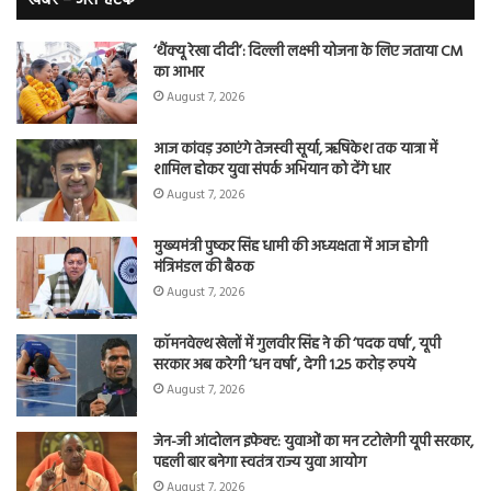
शि
‘थैंक्यू रेखा दीदी’: दिल्ली लक्ष्मी योजना के लिए जताया CM
का आभार
August 7, 2026
आज कांवड़ उठाएंगे तेजस्वी सूर्या, ऋषिकेश तक यात्रा में
शामिल होकर युवा संपर्क अभियान को देंगे धार
August 7, 2026
मुख्यमंत्री पुष्कर सिंह धामी की अध्यक्षता में आज होगी
मंत्रिमंडल की बैठक
August 7, 2026
कॉमनवेल्थ खेलों में गुलवीर सिंह ने की ‘पदक वर्षा’, यूपी
सरकार अब करेगी ‘धन वर्षा’, देगी 1.25 करोड़ रुपये
August 7, 2026
जेन-जी आंदोलन इफेक्ट: युवाओं का मन टटोलेगी यूपी सरकार,
पहली बार बनेगा स्वतंत्र राज्य युवा आयोग
August 7, 2026