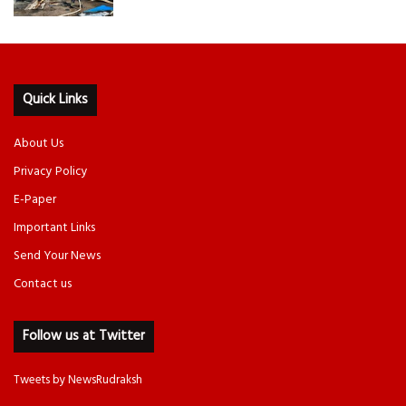
Quick Links
About Us
Privacy Policy
E-Paper
Important Links
Send Your News
Contact us
Follow us at Twitter
Tweets by NewsRudraksh