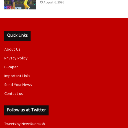
August 6, 2026
Quick Links
About Us
Privacy Policy
E-Paper
Important Links
Send Your News
Contact us
Follow us at Twitter
Tweets by NewsRudraksh