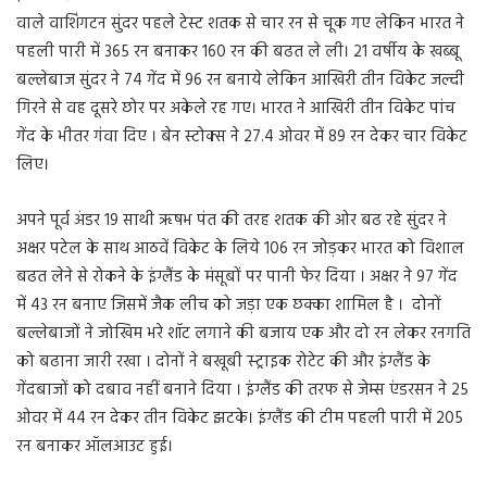
वाले वाशिंगटन सुंदर पहले टेस्ट शतक से चार रन से चूक गए लेकिन भारत ने
पहली पारी में 365 रन बनाकर 160 रन की बढत ले ली। 21 वर्षीय के खब्बू
बल्लेबाज सुंदर ने 74 गेंद में 96 रन बनाये लेकिन आखिरी तीन विकेट जल्दी
गिरने से वह दूसरे छोर पर अकेले रह गए। भारत ने आखिरी तीन विकेट पांच
गेंद के भीतर गंवा दिए । बेन स्टोक्स ने 27.4 ओवर में 89 रन देकर चार विकेट
लिए।
अपने पूर्व अंडर 19 साथी ऋषभ पंत की तरह शतक की ओर बढ रहे सुंदर ने
अक्षर पटेल के साथ आठवें विकेट के लिये 106 रन जोड़कर भारत को विशाल
बढत लेने से रोकने के इंग्लैंड के मंसूबों पर पानी फेर दिया । अक्षर ने 97 गेंद
में 43 रन बनाए जिसमें जैक लीच को जड़ा एक छक्का शामिल है । दोनों
बल्लेबाजों ने जोखिम भरे शॉट लगाने की बजाय एक और दो रन लेकर रनगति
को बढाना जारी रखा । दोनों ने बखूबी स्ट्राइक रोटेट की और इंग्लैंड के
गेंदबाजों को दबाव नहीं बनाने दिया । इंग्लैंड की तरफ से जेम्स एंडरसन ने 25
ओवर में 44 रन देकर तीन विकेट झटके। इंग्लैंड की टीम पहली पारी में 205
रन बनाकर ऑलआउट हुई।