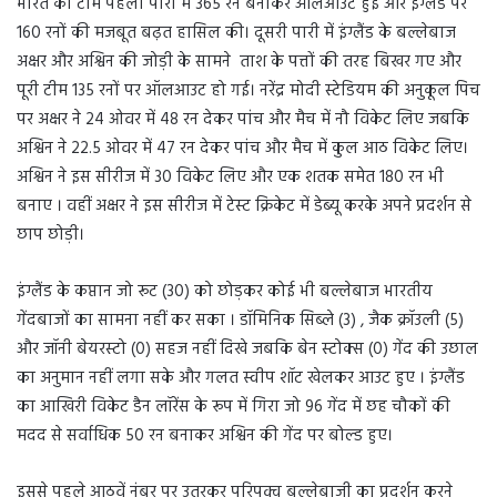
भारत की टीम पहली पारी में 365 रन बनाकर ऑलआउट हुई और इंग्लैंड पर
160 रनों की मजबूत बढ़त हासिल की। दूसरी पारी में इंग्लैंड के बल्लेबाज
अक्षर और अश्विन की जोड़ी के सामने ताश के पत्तों की तरह बिखर गए और
पूरी टीम 135 रनों पर ऑलआउट हो गई। नरेंद्र मोदी स्टेडियम की अनुकूल पिच
पर अक्षर ने 24 ओवर में 48 रन देकर पांच और मैच में नौ विकेट लिए जबकि
अश्विन ने 22.5 ओवर में 47 रन देकर पांच और मैच में कुल आठ विकेट लिए।
अश्विन ने इस सीरीज में 30 विकेट लिए और एक शतक समेत 180 रन भी
बनाए । वहीं अक्षर ने इस सीरीज में टेस्ट क्रिकेट में डेब्यू करके अपने प्रदर्शन से
छाप छोड़ी।
इंग्लैंड के कप्तान जो रूट (30) को छोड़कर कोई भी बल्लेबाज भारतीय
गेंदबाजों का सामना नहीं कर सका । डॉमिनिक सिब्ले (3) , जैक क्रॉउली (5)
और जॉनी बेयरस्टो (0) सहज नहीं दिखे जबकि बेन स्टोक्स (0) गेंद की उछाल
का अनुमान नहीं लगा सके और गलत स्वीप शॉट खेलकर आउट हुए । इंग्लैंड
का आखिरी विकेट डैन लॉरेंस के रूप में गिरा जो 96 गेंद में छह चौकों की
मदद से सर्वाधिक 50 रन बनाकर अश्विन की गेंद पर बोल्ड हुए।
इससे पहले आठवें नंबर पर उतरकर परिपक्व बल्लेबाजी का प्रदर्शन करने