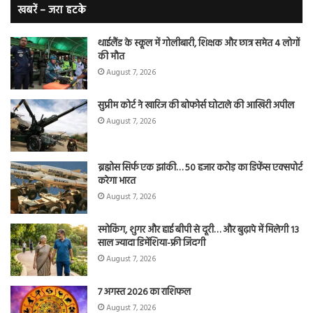
कैं
खबरें – जरा हटके
शि
थाईलैंड के स्कूल में गोलीबारी, शिक्षक और छात्र समेत 4 लोगों
की मौत
August 7, 2026
सुप्रीम कोर्ट ने खारिज की बोफोर्स घोटाले की आखिरी अपील
August 7, 2026
ब्रह्मोस सिर्फ एक झांकी… 50 हजार करोड़ का डिफेंस एक्सपोर्ट
करेगा भारत
August 7, 2026
स्मोकिंग, शुगर और हाई बीपी से दूरी… और बुढ़ापे में मिलेगी 13
साल ज्यादा डिमेंशिया-फ्री जिंदगी
August 7, 2026
7 अगस्त 2026 का राशिफल
August 7, 2026