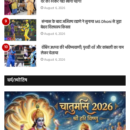
दर की ठोकरें नहीं खानी पड़ेंगी
August 6, 2026
संन्यास के बाद अजिंक्‍य रहाणे ने सुनाया MS Dhoni से जुड़ा
बेहद दिलचस्प किस्सा
August 6, 2026
रॉबिन उथप्पा की भविष्यवाणी; पृथ्वी शॉ और कांबली का नाम
लेकर चेताया
August 6, 2026
धर्म/ज्योतिष