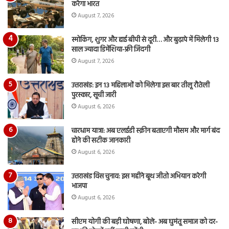
करेगा भारत
August 7, 2026
स्मोकिंग, शुगर और हाई बीपी से दूरी… और बुढ़ापे में मिलेगी 13
साल ज्यादा डिमेंशिया-फ्री जिंदगी
August 7, 2026
उत्तराखंड: इन 13 महिलाओं को मिलेगा इस बार तीलू रौतेली
पुरस्कार, सूची जारी
August 6, 2026
चारधाम यात्रा: अब एलईडी स्क्रीन बताएगी मौसम और मार्ग बंद
होने की सटीक जानकारी
August 6, 2026
उत्तराखंड विस चुनाव: इस महीने बूथ जीतो अभियान करेगी
भाजपा
August 6, 2026
सीएम योगी की बड़ी घोषणा, बोले- अब घुमंतू समाज को दर-