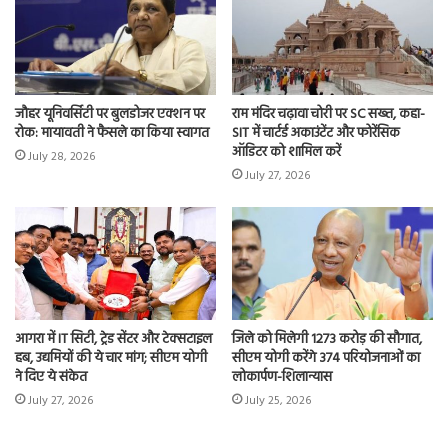
जौहर यूनिवर्सिटी पर बुलडोजर एक्शन पर
राम मंदिर चढ़ावा चोरी पर SC सख्त, कहा-
रोक: मायावती ने फैसले का किया स्वागत
SIT में चार्टर्ड अकाउंटेंट और फोरेंसिक
ऑडिटर को शामिल करें
July 28, 2026
July 27, 2026
आगरा में IT सिटी, ट्रेड सेंटर और टेक्सटाइल
जिले को मिलेगी 1273 करोड़ की सौगात,
हब, उद्यमियों की ये चार मांग; सीएम योगी
सीएम योगी करेंगे 374 परियोजनाओं का
ने दिए ये संकेत
लोकार्पण-शिलान्यास
July 27, 2026
July 25, 2026