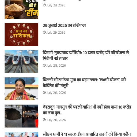
July 29, 2026
29 जुलाई 2026 का राशिफल
July 29, 2026
दिल्ली-मुरादाबाद कॉरिडोर: 10 हजार करोड़ की परियोजना से
मिलेगी नई रफ्तार
July 28, 2026
दिल्ली सीएम रेखा गुप्ता का बड़ा एलान: ‘लक्ष्मी योजना’ को
कैबिनेट की मंजूरी
July 28, 2026
देहरादून: मानसून की पहली बारिश भी नहीं झेल पाया 16 करोड़
का नया पुल…
July 28, 2026
सीएम धामी ने 11 स्वच्छ ईंधन आधारित वाहनों को किया फ्लैग