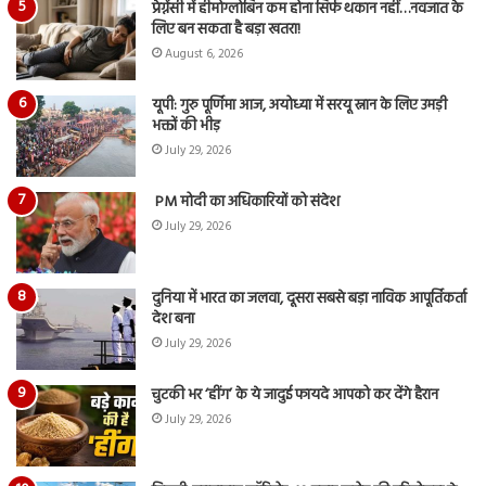
प्रेग्नेंसी में हीमोग्लोबिन कम होना सिर्फ थकान नहीं…नवजात के
लिए बन सकता है बड़ा खतरा!
August 6, 2026
यूपी: गुरु पूर्णिमा आज, अयोध्या में सरयू स्नान के लिए उमड़ी
भक्तों की भीड़
July 29, 2026
PM मोदी का अधिकारियों को संदेश
July 29, 2026
दुनिया में भारत का जलवा, दूसरा सबसे बड़ा नाविक आपूर्तिकर्ता
देश बना
July 29, 2026
चुटकी भर ‘हींग’ के ये जादुई फायदे आपको कर देंगे हैरान
July 29, 2026