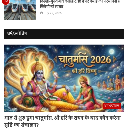
दिल्ली-मुरादाबाद कॉरिडोर: 10 हजार करोड़ की परियोजना से
मिलेगी नई रफ्तार
July 28, 2026
धर्म/ज्योतिष
धर्म/ज्योतिष
आज से शुरू हुआ चातुर्मास, श्री हरि के शयन के बाद कौन करेगा
सृष्टि का संचालन?