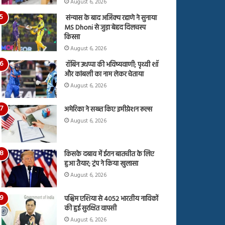
August 6, 2026
संन्यास के बाद अजिंक्‍य रहाणे ने सुनाया
MS Dhoni से जुड़ा बेहद दिलचस्प
किस्सा
August 6, 2026
रॉबिन उथप्पा की भविष्यवाणी; पृथ्वी शॉ
और कांबली का नाम लेकर चेताया
August 6, 2026
अमेरिका ने सख्त किए इमीग्रेशन रूल्स
August 6, 2026
किसके दबाव में ईरान बातचीत के लिए
हुआ तैयार; ट्रंप ने किया खुलासा
August 6, 2026
पश्चिम एशिया से 4052 भारतीय नाविकों
की हुई सुरक्षित वापसी
August 6, 2026