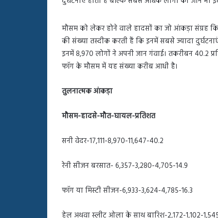
दुर्घटनाएं होती हैं बल्कि सबसे अधिक लोगों की जान भी इस
बहस
पर
रुबीना
मौसम को लेकर होने वाले हादसों का जो आंकड़ा संग्रह किया
दिलैक
की संख्या तस्दीक करती हैं कि इनमें सबसे ज्यादा दुर्घटना
का
इनमें 8,970 लोगों ने अपनी जान गंवाई। तकरीबन 40.2 प्र
आया
रिएक्शन
फॉग के मौसम में यह संख्या करीब आधी है।
तुलनात्मक आंकड़ा
मौसम-हादसे-मौत-घायल-प्रतिशत
सनी वेदर-17,111-8,970-11,647-40.2
रेनी सीजन बरसात- 6,357-3,280-4,705-14.9
फॉग या मिस्टी सीजन-6,933-3,624-4,785-16.3
हेल अथवा स्लीट ओला के साथ बारिश-2,172-1,102-1,545