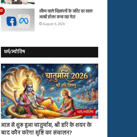
स्कैम वाले विज्ञापनों के जरिए हर साल
अरबों डॉलर कमा रहा मेटा
August 6, 2026
धर्म/ज्योतिष
धर्म/ज्योतिष
आज से शुरू हुआ चातुर्मास, श्री हरि के शयन के
बाद कौन करेगा सृष्टि का संचालन?