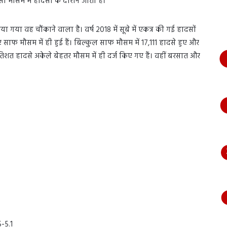
ी मौसम में हादसों के दौरान जाती है।
भागते
हुए
आया
 गया वह चौंकाने वाला है। वर्ष 2018 में सूबे में एकत्र की गई हादसों
नजर,
एं साफ मौसम में ही हुई हैं। बिल्कुल साफ मौसम में 17,111 हादसे हुए और
देंखे
तिशत हादसे अकेले बेहतर मौसम में ही दर्ज किए गए हैं। वहीं बरसात और
वीडियो…
-5.1