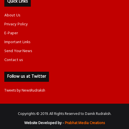
Quick Links
About Us
Privacy Policy
E-Paper
Important Links
Send Your News
Contact us
Follow us at Twitter
Tweets by NewsRudraksh
Copyrights © 2019. All Rights Reserved to Dainik Rudraksh.
Website Developed by -
Prabhat Media Creations