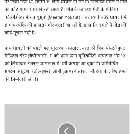
पर फेंका गया था, जिसमें 39 लोग घायल हो गए हैं। हालांकि हमले में मौत
का कोई मामला सामने नहीं आया है। सिंध के स्वास्थ्य मंत्री के मीडिया
कोऑर्डिनेटर मीरान यूसुफ (Meeran Yousuf) ने बताया कि 39 घायलों में
से एक व्यक्ति की हालत गंभीर बताई जा रही है, हालांकि हमले में मौत की
कोई सूचना नहीं है।
पांच घायलों को पहले अल मुस्तफा अस्पताल, सात को जिन्ना पोस्टग्रेजुएट
मेडिकल सेंटर (जेपीएमसी), 11 को आगा खान यूनिवर्सिटी अस्पताल और 10
को लियाकत नेशनल अस्पताल में भर्ती कराया जा चुका है। प्रतिबंधित
संगठन सिंधुदेश रिवोल्यूशनरी आर्मी (SRA) ने सोशल मीडिया के जरिए हमले
की जिम्मेदारी ली है।