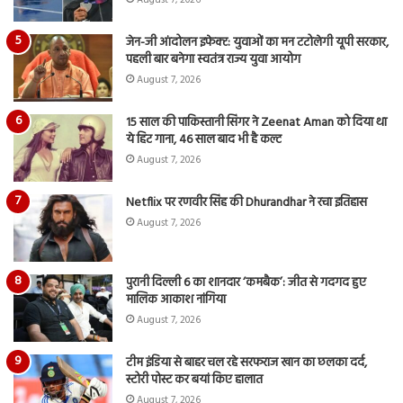
August 7, 2026
जेन-जी आंदोलन इफेक्ट: युवाओं का मन टटोलेगी यूपी सरकार,
पहली बार बनेगा स्वतंत्र राज्य युवा आयोग
August 7, 2026
15 साल की पाकिस्तानी सिंगर ने Zeenat Aman को दिया था
ये हिट गाना, 46 साल बाद भी है कल्ट
August 7, 2026
Netflix पर रणवीर सिंह की Dhurandhar ने रचा इतिहास
August 7, 2026
पुरानी दिल्ली 6 का शानदार ‘कमबैक’: जीत से गदगद हुए
मालिक आकाश नांगिया
August 7, 2026
टीम इंडिया से बाहर चल रहे सरफराज खान का छलका दर्द,
स्टोरी पोस्ट कर बयां किए हालात
August 7, 2026