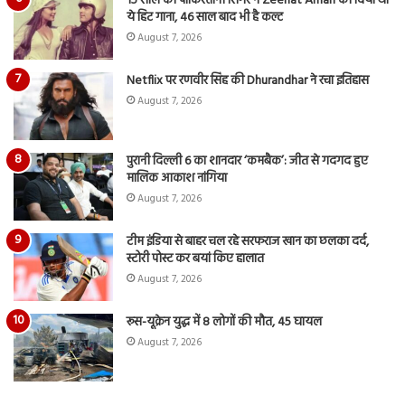
15 साल की पाकिस्तानी सिंगर ने Zeenat Aman को दिया था
ये हिट गाना, 46 साल बाद भी है कल्ट
August 7, 2026
Netflix पर रणवीर सिंह की Dhurandhar ने रचा इतिहास
August 7, 2026
पुरानी दिल्ली 6 का शानदार ‘कमबैक’: जीत से गदगद हुए
मालिक आकाश नांगिया
August 7, 2026
टीम इंडिया से बाहर चल रहे सरफराज खान का छलका दर्द,
स्टोरी पोस्ट कर बयां किए हालात
August 7, 2026
रूस-यूक्रेन युद्ध में 8 लोगों की मौत, 45 घायल
August 7, 2026