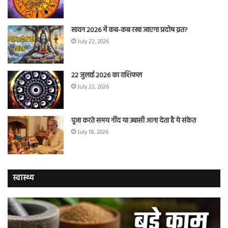
सावन 2026 में कब-कब रखा जाएगा प्रदोष व्रत?
July 22, 2026
22 जुलाई 2026 का राशिफल
July 22, 2026
पूजा करते समय नींद या उबासी आना देता है ये संकेत
July 18, 2026
स्वास्थ्य
चुटकी
वैज्
भर
ने
‘हींग’
बत