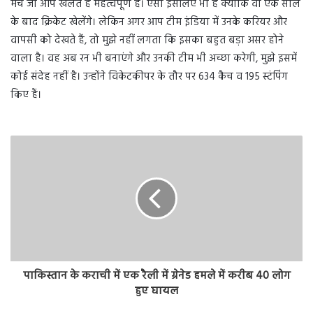
मैच जो आप खेलते हैं महत्वपूर्ण है। ऐसा इसलिए भी है क्योंकि वो एक साल
के बाद क्रिकेट खेलेंगे। लेकिन अगर आप टीम इंडिया में उनके करियर और
वापसी को देखते हैं, तो मुझे नहीं लगता कि इसका बहुत बड़ा असर होने
वाला है। वह अब रन भी बनाएंगे और उनकी टीम भी अच्छा करेगी, मुझे इसमें
कोई संदेह नहीं है। उन्होंने विकेटकीपर के तौर पर 634 कैच व 195 स्टंपिंग
किए हैं।
पाकिस्तान के कराची में एक रैली में ग्रेनेड हमले में करीब 40 लोग
हुए घायल