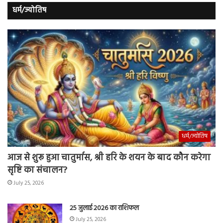
धर्म/ज्योतिष
धर्म/ज्योतिष
आज से शुरू हुआ चातुर्मास, श्री हरि के शयन के बाद कौन करेगा
सृष्टि का संचालन?
July 25, 2026
25 जुलाई 2026 का राशिफल
July 25, 2026