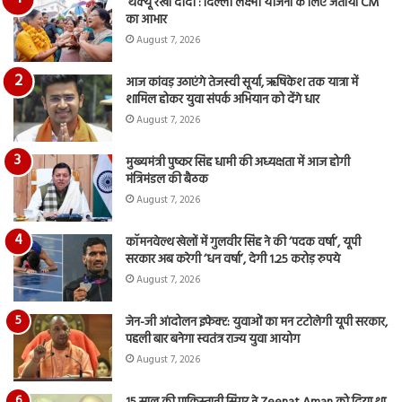
‘थैंक्यू रेखा दीदी’: दिल्ली लक्ष्मी योजना के लिए जताया CM
आय
का आभार
रि
August 7, 2026
आज कांवड़ उठाएंगे तेजस्वी सूर्या, ऋषिकेश तक यात्रा में
शामिल होकर युवा संपर्क अभियान को देंगे धार
August 7, 2026
मुख्यमंत्री पुष्कर सिंह धामी की अध्यक्षता में आज होगी
मंत्रिमंडल की बैठक
August 7, 2026
कॉमनवेल्थ खेलों में गुलवीर सिंह ने की ‘पदक वर्षा’, यूपी
सरकार अब करेगी ‘धन वर्षा’, देगी 1.25 करोड़ रुपये
August 7, 2026
जेन-जी आंदोलन इफेक्ट: युवाओं का मन टटोलेगी यूपी सरकार,
पहली बार बनेगा स्वतंत्र राज्य युवा आयोग
August 7, 2026