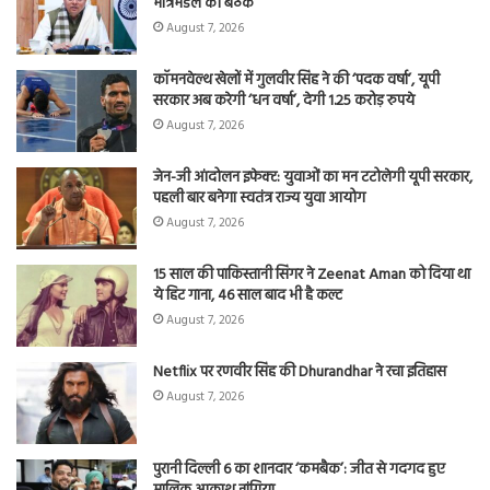
मंत्रिमंडल की बैठक
August 7, 2026
कॉमनवेल्थ खेलों में गुलवीर सिंह ने की ‘पदक वर्षा’, यूपी
सरकार अब करेगी ‘धन वर्षा’, देगी 1.25 करोड़ रुपये
August 7, 2026
जेन-जी आंदोलन इफेक्ट: युवाओं का मन टटोलेगी यूपी सरकार,
पहली बार बनेगा स्वतंत्र राज्य युवा आयोग
August 7, 2026
15 साल की पाकिस्तानी सिंगर ने Zeenat Aman को दिया था
ये हिट गाना, 46 साल बाद भी है कल्ट
August 7, 2026
Netflix पर रणवीर सिंह की Dhurandhar ने रचा इतिहास
August 7, 2026
पुरानी दिल्ली 6 का शानदार ‘कमबैक’: जीत से गदगद हुए