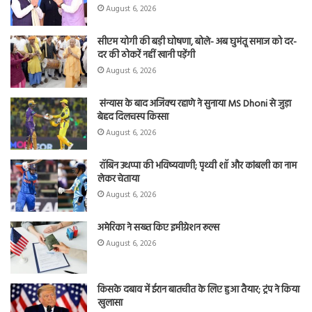
August 6, 2026
सीएम योगी की बड़ी घोषणा, बोले- अब घुमंतू समाज को दर-
दर की ठोकरें नहीं खानी पड़ेंगी
August 6, 2026
संन्यास के बाद अजिंक्‍य रहाणे ने सुनाया MS Dhoni से जुड़ा
बेहद दिलचस्प किस्सा
August 6, 2026
रॉबिन उथप्पा की भविष्यवाणी; पृथ्वी शॉ और कांबली का नाम
लेकर चेताया
August 6, 2026
अमेरिका ने सख्त किए इमीग्रेशन रूल्स
August 6, 2026
किसके दबाव में ईरान बातचीत के लिए हुआ तैयार; ट्रंप ने किया
खुलासा