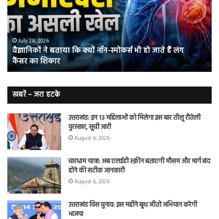
क्यों
तंब
नॉन-
छोड
स्मोकर्स
की
भी
संभ
July 28, 2026
वैज्ञानिकों ने बताया कि क्यों नॉन-स्मोकर्स भी हो जाते हैं लंग
हो
5
कैंसर का शिकार
जाते
त
हैं
बढ़
लंग
कैंसर का
खबरें – जरा हटके
शिकार
उत्तराखंड: इन 13 महिलाओं को मिलेगा इस बार तीलू रौतेली
पुरस्कार, सूची जारी
August 6, 2026
चारधाम यात्रा: अब एलईडी स्क्रीन बताएगी मौसम और मार्ग बंद
होने की सटीक जानकारी
August 6, 2026
उत्तराखंड विस चुनाव: इस महीने बूथ जीतो अभियान करेगी
भाजपा