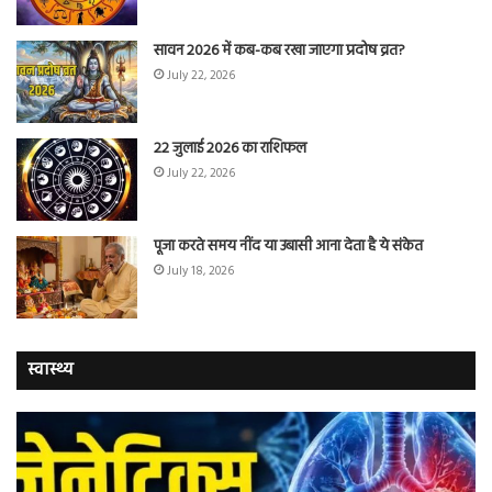
सावन 2026 में कब-कब रखा जाएगा प्रदोष व्रत?
July 22, 2026
22 जुलाई 2026 का राशिफल
July 22, 2026
पूजा करते समय नींद या उबासी आना देता है ये संकेत
July 18, 2026
स्वास्थ्य
वैज्ञानिकों
यो
ने
कर
बताया
वाल
कि
में