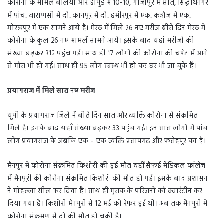
कोरोना के मामले बलिया और हापुड़ में 10-10, गाजीपुर में सात, सिद्धार्थनगर
में पांच, वाराणसी में दो, कानपुर में दो, हमीरपुर में एक, कन्नौज में एक,
गोरखपुर में एक सामने आये है। मेरठ में मिले 26 नए मरीज बीते दिन मेरठ में
कोरोना के कुल 26 नए मामलें सामने आये। इसके बाद यहां मरीजों की
संख्या बढ़कर 312 पहुंच गई। साथ ही 17 लोगों की कोरोना की चपेट में आने
से मौत भी हो गई। साथ ही 95 लोग स्वस्थ भी हो कर घर भी जा चुके हैं।
प्रयागराज में मिले सात नए मरीज
यूपी के प्रयागराज जिले में बीते दिन सात और व्यक्ति कोरोना से संक्रमित
मिले है। इसके बाद यहाँ संख्या बढ़कर 33 पहुंच गई। इन सात लोगों में पांच
लोग प्रयागराज के जबकि एक – एक व्यक्ति प्रतापगढ़ और फतेहपुर का है।
मैनपुर में कोरोना संक्रमित किशोरी की हुई मौत वहीं सैफई मेडिकल कॉलेज
में मैनपुरी की कोरोना संक्रमित किशोरी की मौत हो गई। इसके बाद प्रशासन
ने मोहल्ला सील कर दिया है। साथ ही मृतक के परिजनों को क्वारंटीन कर
दिया गया है। किशोरी मैनपुरी से 12 मई को रेफर हुई थी। अब तक मैनपुरी में
कोरोना संक्रमण से दो की मौत हो चुकी है।