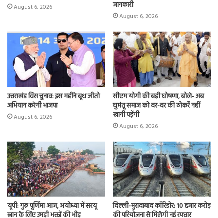
जानकारी
August 6, 2026
August 6, 2026
उत्तराखंड विस चुनाव: इस महीने बूथ जीतो
सीएम योगी की बड़ी घोषणा, बोले- अब
अभियान करेगी भाजपा
घुमंतू समाज को दर-दर की ठोकरें नहीं
खानी पड़ेंगी
August 6, 2026
August 6, 2026
यूपी: गुरु पूर्णिमा आज, अयोध्या में सरयू
दिल्ली-मुरादाबाद कॉरिडोर: 10 हजार करोड़
स्नान के लिए उमड़ी भक्तों की भीड़
की परियोजना से मिलेगी नई रफ्तार