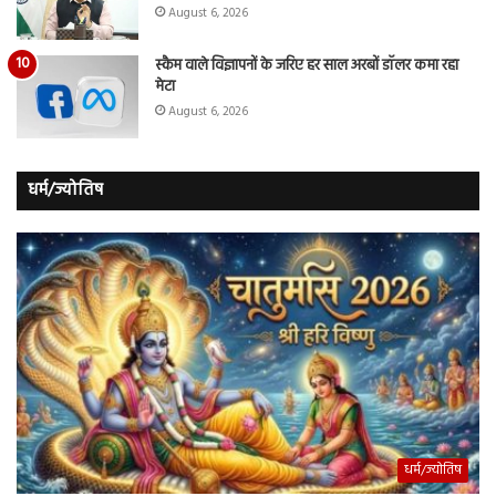
August 6, 2026
स्कैम वाले विज्ञापनों के जरिए हर साल अरबों डॉलर कमा रहा
मेटा
August 6, 2026
धर्म/ज्योतिष
धर्म/ज्योतिष