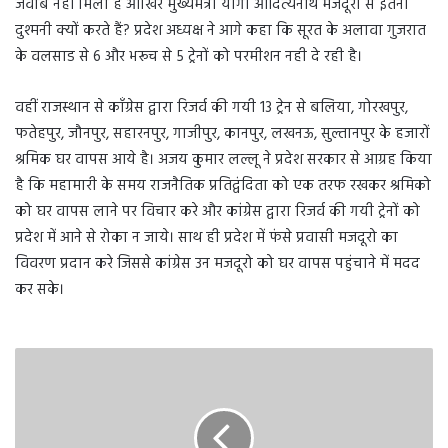
जवाब नहीं मिला है आखिर मुख्यमंत्री योगी आदित्यनाथ मजदूरों से इतनी
दुश्मनी क्यों करते हैं? प्रदेश अध्यक्ष ने आगे कहा कि सूरत के अलावा गुजरात
के वलसाड से 6 और भरूच से 5 ट्रेनों को परमीशन नही दे रही है।
वहीं राजस्थान से काँग्रेस द्वारा रिजर्व की गयी 13 ट्रेन से बलिया, गोरखपुर,
फतेहपुर, जौनपुर, सहारनपुर, गाजीपुर, कानपुर, लखनऊ, सुल्तानपुर के हजारों
श्रमिक घर वापस आये है। अजय कुमार लल्लू ने प्रदेश सरकार से आग्रह किया
है कि महामारी के समय राजनैतिक प्रतिद्वंदिता को एक तरफ रखकर श्रमिको
को घर वापस लाने पर विचार करे और कांग्रेस द्वारा रिजर्व की गयी ट्रेनों को
प्रदेश में आने से रोका न जाये। साथ ही प्रदेश में फंसे प्रवासी मजदूरो का
विवरण प्रदान करे जिससे कांग्रेस उन मजदूरो को घर वापस पहुंचाने में मदद
कर सके।