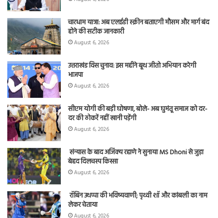
चारधाम यात्रा: अब एलईडी स्क्रीन बताएगी मौसम और मार्ग बंद
होने की सटीक जानकारी
August 6, 2026
उत्तराखंड विस चुनाव: इस महीने बूथ जीतो अभियान करेगी
भाजपा
August 6, 2026
सीएम योगी की बड़ी घोषणा, बोले- अब घुमंतू समाज को दर-
दर की ठोकरें नहीं खानी पड़ेंगी
August 6, 2026
संन्यास के बाद अजिंक्‍य रहाणे ने सुनाया MS Dhoni से जुड़ा
बेहद दिलचस्प किस्सा
August 6, 2026
रॉबिन उथप्पा की भविष्यवाणी; पृथ्वी शॉ और कांबली का नाम
लेकर चेताया
August 6, 2026