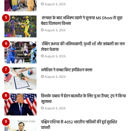
August 6, 2026
संन्यास के बाद अजिंक्‍य रहाणे ने सुनाया MS Dhoni से जुड़ा
बेहद दिलचस्प किस्सा
August 6, 2026
रॉबिन उथप्पा की भविष्यवाणी; पृथ्वी शॉ और कांबली का नाम
लेकर चेताया
August 6, 2026
अमेरिका ने सख्त किए इमीग्रेशन रूल्स
August 6, 2026
किसके दबाव में ईरान बातचीत के लिए हुआ तैयार; ट्रंप ने किया
खुलासा
August 6, 2026
पश्चिम एशिया से 4052 भारतीय नाविकों की हुई सुरक्षित
वापसी