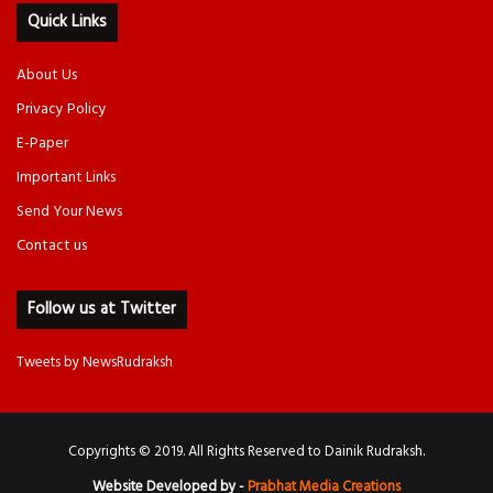
Quick Links
About Us
Privacy Policy
E-Paper
Important Links
Send Your News
Contact us
Follow us at Twitter
Tweets by NewsRudraksh
Copyrights © 2019. All Rights Reserved to Dainik Rudraksh.
Website Developed by -
Prabhat Media Creations