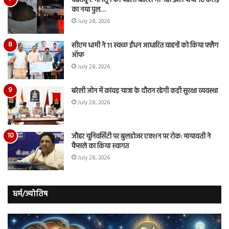
देहरादून: मानसून की पहली बारिश भी नहीं झेल पाया 16 करोड़
का नया पुल…
July 28, 2026
सीएम धामी ने 11 स्वच्छ ईंधन आधारित वाहनों को किया फ्लैग
ऑफ
July 28, 2026
बरेली जोन में कांवड़ यात्रा के दौरान रहेगी कड़ी सुरक्षा व्यवस्था
July 28, 2026
जौहर यूनिवर्सिटी पर बुलडोजर एक्शन पर रोक: मायावती ने
फैसले का किया स्वागत
July 28, 2026
धर्म/ज्योतिष