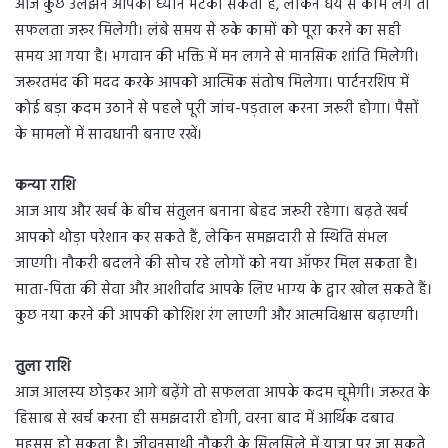
आज कुछ उलझनें आपका ध्यान भटका सकती हैं, लेकिन धैर्य से काम लेंगे तो
सफलता जरूर मिलेगी। लंबे समय से रुके कामों को पूरा करने का सही
समय आ गया है। भगवान की भक्ति में मन लगने से मानसिक शांति मिलेगी।
जरूरतमंद की मदद करके आपको आत्मिक संतोष मिलेगा। पार्टनरशिप में
कोई बड़ा कदम उठाने से पहले पूरी जांच-पड़ताल करना जरूरी होगा। पैसों
के मामलों में सावधानी बनाए रखें।
कन्या राशि
आज आय और खर्च के बीच संतुलन बनाना बेहद जरूरी रहेगा। बढ़ते खर्च
आपको थोड़ा परेशान कर सकते हैं, लेकिन समझदारी से स्थिति संभल
जाएगी। नौकरी बदलने की सोच रहे लोगों को नया ऑफर मिल सकता है।
माता-पिता की सेवा और आशीर्वाद आपके लिए भाग्य के द्वार खोल सकते हैं।
कुछ नया करने की आपकी कोशिश रंग लाएगी और आत्मविश्वास बढ़ाएगी।
तुला राशि
आज आलस्य छोड़कर आगे बढ़ेंगे तो सफलता आपके कदम चूमेगी। जरूरत के
हिसाब से खर्च करना ही समझदारी होगी, वरना बाद में आर्थिक दबाव
महसूस हो सकता है। जीवनसाथी नौकरी के सिलसिले में यात्रा पर जा सकते