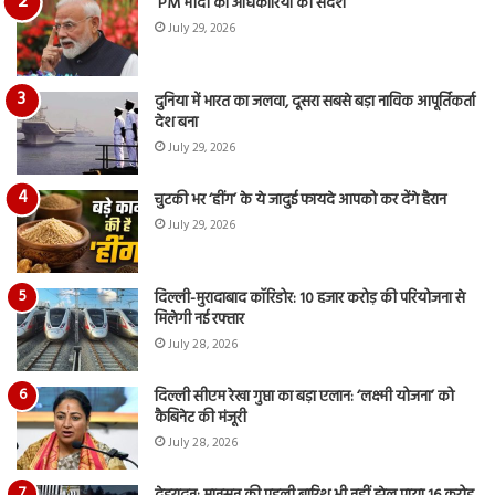
PM मोदी का अधिकारियों को संदेश
July 29, 2026
दुनिया में भारत का जलवा, दूसरा सबसे बड़ा नाविक आपूर्तिकर्ता
देश बना
July 29, 2026
चुटकी भर ‘हींग’ के ये जादुई फायदे आपको कर देंगे हैरान
July 29, 2026
दिल्ली-मुरादाबाद कॉरिडोर: 10 हजार करोड़ की परियोजना से
मिलेगी नई रफ्तार
July 28, 2026
दिल्ली सीएम रेखा गुप्ता का बड़ा एलान: ‘लक्ष्मी योजना’ को
कैबिनेट की मंजूरी
July 28, 2026