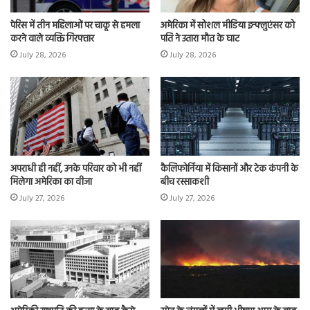
पेरिस में तीन महिलाओं पर चाकू से हमला
अमेरिका में सोशल मीडिया इन्फ्लुएंसर को
करने वाले व्यक्ति गिरफ्तार
पति ने उतारा मौत के घाट
July 28, 2026
July 28, 2026
अपराधी ही नहीं, उनके परिवार को भी नहीं
कैलिफोर्निया में किसानों और टेक कंपनी के
मिलेगा अमेरिका का वीजा
बीच रस्साकशी
July 27, 2026
July 27, 2026