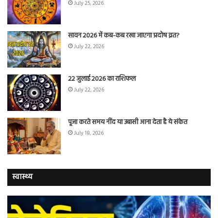
July 25, 2026
सावन 2026 में कब-कब रखा जाएगा प्रदोष व्रत?
July 22, 2026
22 जुलाई 2026 का राशिफल
July 22, 2026
पूजा करते समय नींद या उबासी आना देता है ये संकेत
July 18, 2026
स्वास्थ्य
वैज्ञानिकों
यो
ने
कर