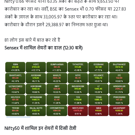
Nifty 0.66 फीसद यानी 63.35 अंकों की बढ़त के साथ 9,653.50 पर
कारोबार कर रहा था। वहीं, BSE का Sensex भी 0.70 फीसद या 227.83
अंकों के उछाल के साथ 33,005.97 के स्‍तर पर कारोबार कर रहा था।
कारोबार के दौरान इसने 29,388.97 का निम्‍नतम स्‍तर छुआ था।
81 लोग इस बारे में बात कर रहे हैं
Sensex में शामिल शेयरों का हाल
(12:30 बजे)
Nifty50 में शामिल इन शेयरों में दिखी तेजी