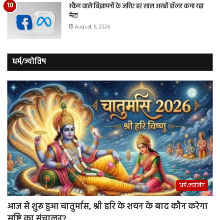
स्कैम वाले विज्ञापनों के जरिए हर साल अरबों डॉलर कमा रहा
मेटा
August 6, 2026
धर्म/ज्योतिष
धर्म/ज्योतिष
आज से शुरू हुआ चातुर्मास, श्री हरि के शयन के बाद कौन करेगा
सृष्टि का संचालन?