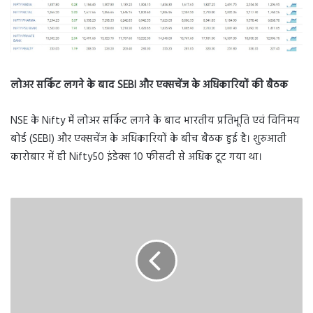
लोअर सर्किट लगने के बाद SEBI और एक्‍सचेंज के अधिकारियों की बैठक
NSE के Nifty में लोअर सर्किट लगने के बाद भारतीय प्रतिभूति एवं विनिमय
बोर्ड (SEBI) और एक्‍सचेंज के अधिकारियों के बीच बैठक हुई है। शुरुआती
कारोबार में ही Nifty50 इंडेक्‍स 10 फीसदी से अधिक टूट गया था।