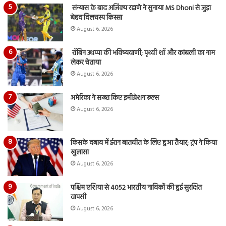
संन्यास के बाद अजिंक्‍य रहाणे ने सुनाया MS Dhoni से जुड़ा
बेहद दिलचस्प किस्सा
August 6, 2026
रॉबिन उथप्पा की भविष्यवाणी; पृथ्वी शॉ और कांबली का नाम
लेकर चेताया
August 6, 2026
अमेरिका ने सख्त किए इमीग्रेशन रूल्स
August 6, 2026
किसके दबाव में ईरान बातचीत के लिए हुआ तैयार; ट्रंप ने किया
खुलासा
August 6, 2026
पश्चिम एशिया से 4052 भारतीय नाविकों की हुई सुरक्षित
वापसी
August 6, 2026