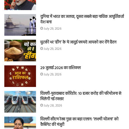
दुनिया में भारत का जलवा, दूसरा सबसे बड़ा नाविक आपूर्तिकर्ता
देश बना
July 29, 2026
चुटकी भर ‘हींग’ के ये जादुई फायदे आपको कर देंगे हैरान
July 29, 2026
29 जुलाई 2026 का राशिफल
July 29, 2026
दिल्ली-मुरादाबाद कॉरिडोर: 10 हजार करोड़ की परियोजना से
मिलेगी नई रफ्तार
July 28, 2026
दिल्ली सीएम रेखा गुप्ता का बड़ा एलान: ‘लक्ष्मी योजना’ को
कैबिनेट की मंजूरी