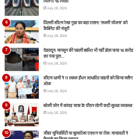
मिलेगी नई रफ्तार
July 28, 2026
दिल्ली सीएम रेखा गुप्ता का बड़ा एलान: ‘लक्ष्मी योजना’ को
कैबिनेट की मंजूरी
July 28, 2026
देहरादून: मानसून की पहली बारिश भी नहीं झेल पाया 16 करोड़
का नया पुल…
July 28, 2026
सीएम धामी ने 11 स्वच्छ ईंधन आधारित वाहनों को किया फ्लैग
ऑफ
July 28, 2026
बरेली जोन में कांवड़ यात्रा के दौरान रहेगी कड़ी सुरक्षा व्यवस्था
July 28, 2026
जौहर यूनिवर्सिटी पर बुलडोजर एक्शन पर रोक: मायावती ने