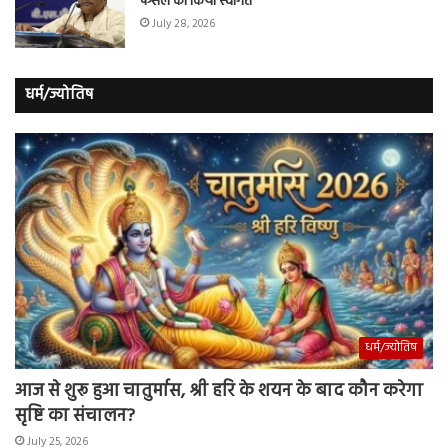
फैसले का किया स्वागत
July 28, 2026
धर्म/ज्योतिष
धर्म/ज्योतिष
आज से शुरू हुआ चातुर्मास, श्री हरि के शयन के बाद कौन करेगा
सृष्टि का संचालन?
July 25, 2026