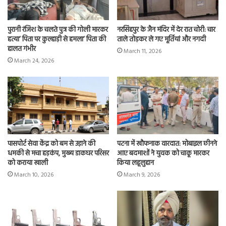
पुरानी रंजिश के चलते पुत्र की गोली मारकर
नरसिंहपुर के जैन मंदिर में देर रात चोरी: चार
हत्या’ पिता पर कुल्हाड़ी से हमला’ पिता की
ताले तोड़कर ले गए मूर्तियां और नगदी
हालत गंभीर
March 11, 2026
March 24, 2026
पासपोर्ट सेवा केंद्र को बम से उड़ाने की
पटना में खौफनाक वारदात: मोबाइल छीनने
धमकी से मचा हड़कंप, मुख्य डाकघर परिसर
आए बदमाशों ने युवक को चाकू मारकर
को कराया खाली
किया लहूलुहान
March 10, 2026
March 9, 2026