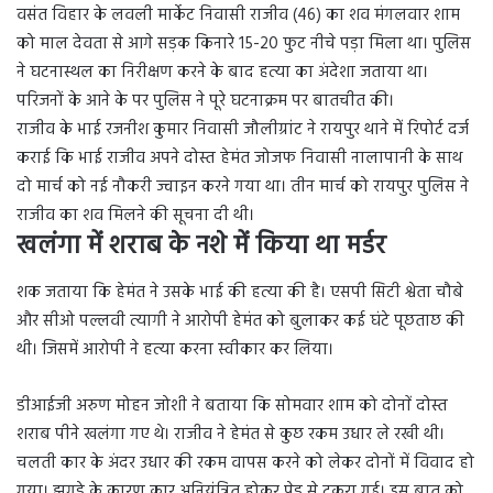
वसंत विहार के लवली मार्केट निवासी राजीव (46) का शव मंगलवार शाम
को माल देवता से आगे सड़क किनारे 15-20 फुट नीचे पड़ा मिला था। पुलिस
ने घटनास्थल का निरीक्षण करने के बाद हत्या का अंदेशा जताया था।
परिजनों के आने के पर पुलिस ने पूरे घटनाक्रम पर बातचीत की।
राजीव के भाई रजनीश कुमार निवासी जौलीग्रांट ने रायपुर थाने में रिपोर्ट दर्ज
कराई कि भाई राजीव अपने दोस्त हेमंत जोजफ निवासी नालापानी के साथ
दो मार्च को नई नौकरी ज्वाइन करने गया था। तीन मार्च को रायपुर पुलिस ने
राजीव का शव मिलने की सूचना दी थी।
खलंगा में शराब के नशे में किया था मर्डर
शक जताया कि हेमंत ने उसके भाई की हत्या की है। एसपी सिटी श्वेता चौबे
और सीओ पल्लवी त्यागी ने आरोपी हेमंत को बुलाकर कई घंटे पूछताछ की
थी। जिसमें आरोपी ने हत्या करना स्वीकार कर लिया।
डीआईजी अरुण मोहन जोशी ने बताया कि सोमवार शाम को दोनाें दोस्त
शराब पीने खलंगा गए थे। राजीव ने हेमंत से कुछ रकम उधार ले रखी थी।
चलती कार के अंदर उधार की रकम वापस करने को लेकर दोनों में विवाद हो
गया। झगड़े के कारण कार अनियंत्रित होकर पेड़ से टकरा गई। इस बात को