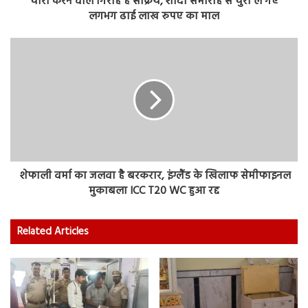
चोरी करने वाले गिरोह है सक्रिय, शादी समारोह से चुरा ले गए
लगभग ढाई लाख रुपए का माल
शेफाली वर्मा का जलवा है बरकरार, इंग्लैंड के खिलाफ सेमीफाइनल
मुकाबला ICC T20 WC हुआ रद्द
Related Articles