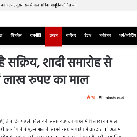
रत का जलवा, दूसरा सबसे बड़ा नाविक आपूर्तिकर्ता देश बना
ेल
बिज़नेस
राजनीति
क्राइम
करियर
हेल्थ
मनोरंजन
धर्म/ज्योतिष
है सक्रिय, शादी समारोह से
ई लाख रुपए का माल
तुर्किए
में
राष्ट्रपति
एर्दोगान
78
1 minute read
के
खिलाफ
March 28, 2025
सड़क
ज की भिड़ंत,
तुर्किए में राष्ट्रपति एर्दोगान के खिलाफ सड़क
पर
हीं, तीन दिन पहले कोलार के संस्कार उपवन गार्डन में 11 लाख का माल
रुबीना दिलैक का
पर उतरा पिकाचू, भागते हुए आया नजर, देंखे
उतरा
ी एक गैंग ने पीपुल्स मॉल के सामने रसधाम गार्डन में वारदात को अंजाम
वीडियो…
पिकाचू,