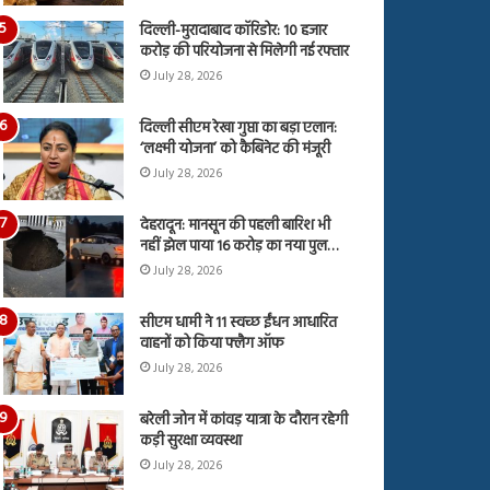
दिल्ली-मुरादाबाद कॉरिडोर: 10 हजार
करोड़ की परियोजना से मिलेगी नई रफ्तार
July 28, 2026
दिल्ली सीएम रेखा गुप्ता का बड़ा एलान:
‘लक्ष्मी योजना’ को कैबिनेट की मंजूरी
July 28, 2026
देहरादून: मानसून की पहली बारिश भी
नहीं झेल पाया 16 करोड़ का नया पुल…
July 28, 2026
सीएम धामी ने 11 स्वच्छ ईंधन आधारित
वाहनों को किया फ्लैग ऑफ
July 28, 2026
बरेली जोन में कांवड़ यात्रा के दौरान रहेगी
कड़ी सुरक्षा व्यवस्था
July 28, 2026