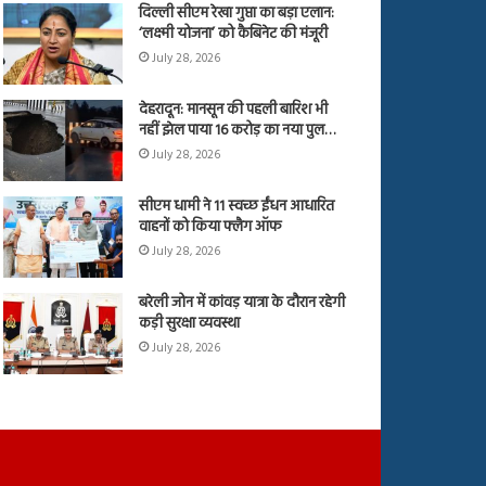
दिल्ली सीएम रेखा गुप्ता का बड़ा एलान:
‘लक्ष्मी योजना’ को कैबिनेट की मंजूरी
July 28, 2026
देहरादून: मानसून की पहली बारिश भी
नहीं झेल पाया 16 करोड़ का नया पुल…
July 28, 2026
सीएम धामी ने 11 स्वच्छ ईंधन आधारित
वाहनों को किया फ्लैग ऑफ
July 28, 2026
बरेली जोन में कांवड़ यात्रा के दौरान रहेगी
कड़ी सुरक्षा व्यवस्था
July 28, 2026