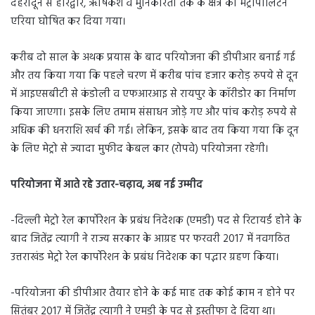
देहरादून से हरिद्वार, ऋषिकेश व मुनिकीरेती तक के क्षेत्र को मेट्रोपोलिटन
एरिया घोषित कर दिया गया।
करीब दो साल के अथक प्रयास के बाद परियोजना की डीपीआर बनाई गई
और तय किया गया कि पहले चरण में करीब पांच हजार करोड़ रुपये से दून
में आइएसबीटी से कंडोली व एफआरआइ से रायपुर के कॉरीडोर का निर्माण
किया जाएगा। इसके लिए तमाम संसाधन जोड़े गए और पांच करोड़ रुपये से
अधिक की धनराशि खर्च की गई। लेकिन, इसके बाद तय किया गया कि दून
के लिए मेट्रो से ज्यादा मुफीद केबल कार (रोपवे) परियोजना रहेगी।
परियोजना में आते रहे उतार-चढ़ाव, अब नई उम्मीद
-दिल्ली मेट्रो रेल कार्पोरेशन के प्रबंध निदेशक (एमडी) पद से रिटायर्ड होने के
बाद जितेंद्र त्यागी ने राज्य सरकार के आग्रह पर फरवरी 2017 में नवगठित
उत्तराखंड मेट्रो रेल कार्पोरेशन के प्रबंध निदेशक का पद्भार ग्रहण किया।
-परियोजना की डीपीआर तैयार होने के कई माह तक कोई काम न होने पर
सितंबर 2017 में जितेंद्र त्यागी ने एमडी के पद से इस्तीफा दे दिया था।