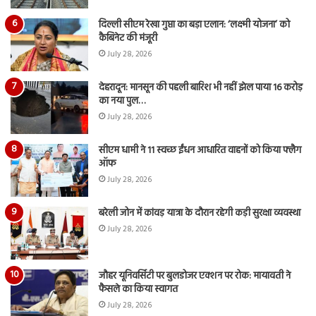
दिल्ली सीएम रेखा गुप्ता का बड़ा एलान: ‘लक्ष्मी योजना’ को
कैबिनेट की मंजूरी
July 28, 2026
देहरादून: मानसून की पहली बारिश भी नहीं झेल पाया 16 करोड़
का नया पुल…
July 28, 2026
सीएम धामी ने 11 स्वच्छ ईंधन आधारित वाहनों को किया फ्लैग
ऑफ
July 28, 2026
बरेली जोन में कांवड़ यात्रा के दौरान रहेगी कड़ी सुरक्षा व्यवस्था
July 28, 2026
जौहर यूनिवर्सिटी पर बुलडोजर एक्शन पर रोक: मायावती ने
फैसले का किया स्वागत
July 28, 2026