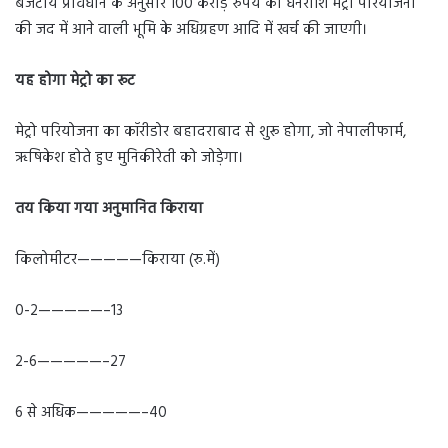
बजटीय प्रावधान के अनुसार 100 करोड़ रुपये की धनराशि मेट्रो परियोजना
की जद में आने वाली भूमि के अधिग्रहण आदि में खर्च की जाएगी।
यह होगा मेट्रो का रूट
मेट्रो परियोजना का कॉरीडोर बहादराबाद से शुरू होगा, जो नेपालीफार्म,
ऋषिकेश होते हुए मुनिकीरेती को जोड़ेगा।
तय किया गया अनुमानित किराया
किलोमीटर—————किराया (रु.में)
0-2—————–13
2-6—————–27
6 से अधिक—————–40