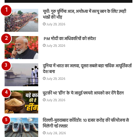
दि
का
यूपी: गुरु पूर्णिमा आज, अयोध्या में सरयू स्नान के लिए उमड़ी
आय
भक्तों की भीड़
रि
July 29, 2026
PM मोदी का अधिकारियों को संदेश
July 29, 2026
दुनिया में भारत का जलवा, दूसरा सबसे बड़ा नाविक आपूर्तिकर्ता
देश बना
July 29, 2026
चुटकी भर ‘हींग’ के ये जादुई फायदे आपको कर देंगे हैरान
July 29, 2026
दिल्ली-मुरादाबाद कॉरिडोर: 10 हजार करोड़ की परियोजना से
मिलेगी नई रफ्तार
July 28, 2026