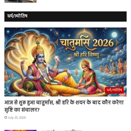
धर्म/ज्योतिष
धर्म/ज्योतिष
आज से शुरू हुआ चातुर्मास, श्री हरि के शयन के बाद कौन करेगा
सृष्टि का संचालन?
July 25, 2026