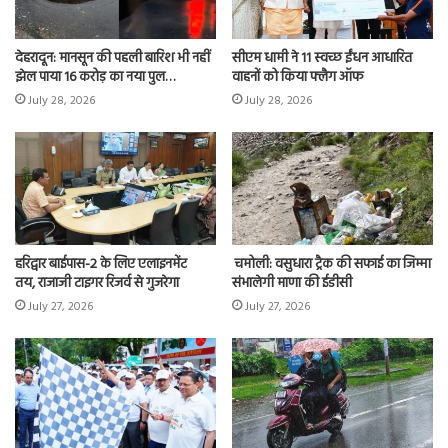
देहरादून: मानसून की पहली बारिश भी नहीं
सीएम धामी ने 11 स्वच्छ ईंधन आधारित
झेल पाया 16 करोड़ का नया पुल…
वाहनों को किया फ्लैग ऑफ
July 28, 2026
July 28, 2026
हरिद्वार बाईपास-2 के लिए एलाइनमेंट
चमोली: वसुधारा ट्रैक की सफाई का जिम्मा
तय, राजाजी टाइगर रिजर्व से गुजरेगा
संभालेगी माणा की ईडीसी
July 27, 2026
July 27, 2026