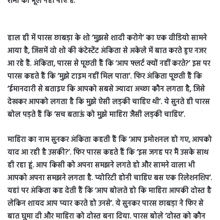
शर्मा को भूल नहीं पाए हैं.
हाल ही में पारस छाबड़ा के शो ‘मुझसे शादी करोगे’ का एक वीडियो सामने
आया है, जिसमें वो शो की कंटेस्टेंट अंकिता से अकेले में बात करते हुए नजर
आ रहे हैं. अंकिता, पारस से पूछती हैं कि ‘आप फ्लर्ट क्यों नहीं करते?’ इस पर
पारस कहते हैं कि ‘मुझे टाइम नहीं मिल पाता’. फिर अंकिता पूछती हैं कि
‘ईमानदारी से बताइए कि आपको सबसे ज्यादा अच्छा कौन लगता है, जिसे
देखकर आपको लगता है कि मुझे ऐसी लड़की चाहिए थी’. ये सुनते ही पारस
बोल पड़ते हैं कि ‘सच बताऊं को मुझे माहिरा जैसी लड़की चाहिए’.
माहिरा का नाम सुनकर अंकिता कहती हैं कि ‘आप इमोशनल हो गए, आपको
याद आ रही है उसकी?’. फिर पारस कहते हैं कि ‘इस जगह पर मैं उसके साथ
ही रहा हूं. आप किसी को अपना समझने लगते हो और सामने वाला भी
आपको अपना समझने लगता है. प्योरिटी होनी चाहिए बस एक रिलेशनशिप’.
यहां पर अंकिता कह देती हैं कि ‘आप बोलते हो कि माहिरा आपकी दोस्त है
लेकिन शायद आप प्यार करते हो उनसे’. ये सुनकर पारस छाबड़ा ने फिर से
बात घुमा दी और माहिरा को दोस्त बना दिया. पारस बोले ‘दोस्त को कौन