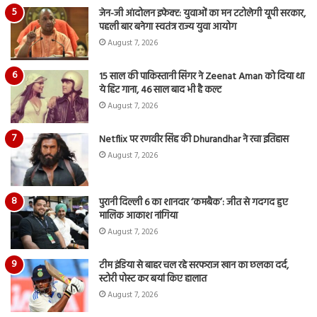
जेन-जी आंदोलन इफेक्ट: युवाओं का मन टटोलेगी यूपी सरकार,
पहली बार बनेगा स्वतंत्र राज्य युवा आयोग
August 7, 2026
15 साल की पाकिस्तानी सिंगर ने Zeenat Aman को दिया था
ये हिट गाना, 46 साल बाद भी है कल्ट
August 7, 2026
Netflix पर रणवीर सिंह की Dhurandhar ने रचा इतिहास
August 7, 2026
पुरानी दिल्ली 6 का शानदार ‘कमबैक’: जीत से गदगद हुए
मालिक आकाश नांगिया
August 7, 2026
टीम इंडिया से बाहर चल रहे सरफराज खान का छलका दर्द,
स्टोरी पोस्ट कर बयां किए हालात
August 7, 2026