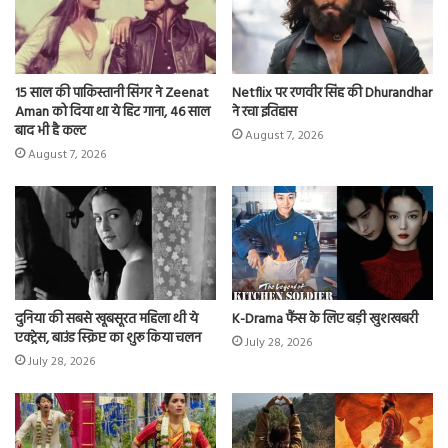
15 साल की पाकिस्तानी सिंगर ने Zeenat
Netflix पर रणवीर सिंह की Dhurandhar
Aman को दिया था ये हिट गाना, 46 साल
ने रचा इतिहास
बाद भी है कल्ट
August 7, 2026
August 7, 2026
दुनिया की सबसे खूबसूरत महिला थी ये
K-Drama फैंस के लिए बड़ी खुशखबरी
एक्ट्रेस, बाउंड स्क्रिप्ट का शुरू किया चलन
July 28, 2026
July 28, 2026