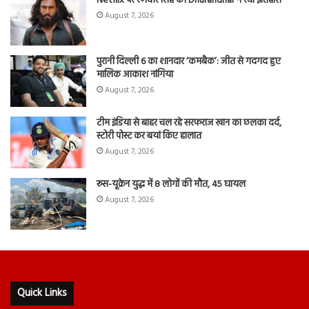
Netflix पर रणवीर सिंह की Dhurandhar ने रचा इतिहास
August 7, 2026
पुरानी दिल्ली 6 का शानदार ‘कमबैक’: जीत से गदगद हुए
मालिक आकाश नांगिया
August 7, 2026
टीम इंडिया से बाहर चल रहे सरफराज खान का छलका दर्द,
स्टोरी पोस्ट कर बयां किए हालात
August 7, 2026
रूस-यूक्रेन युद्ध में 8 लोगों की मौत, 45 घायल
August 7, 2026
Quick Links