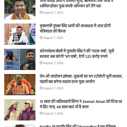
आज कांवड़ उठाएंगे तेजस्वी सूर्या, ऋषिकेश तक यात्रा में
शामिल होकर युवा संपर्क अभियान को देंगे धार
August 7, 2026
मुख्यमंत्री पुष्कर सिंह धामी की अध्यक्षता में आज होगी
मंत्रिमंडल की बैठक
August 7, 2026
कॉमनवेल्थ खेलों में गुलवीर सिंह ने की ‘पदक वर्षा’, यूपी
सरकार अब करेगी ‘धन वर्षा’, देगी 1.25 करोड़ रुपये
August 7, 2026
जेन-जी आंदोलन इफेक्ट: युवाओं का मन टटोलेगी यूपी सरकार,
पहली बार बनेगा स्वतंत्र राज्य युवा आयोग
August 7, 2026
15 साल की पाकिस्तानी सिंगर ने Zeenat Aman को दिया था
ये हिट गाना, 46 साल बाद भी है कल्ट
August 7, 2026