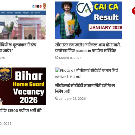
ों के मूल्यांकन में स्टेप
सीए इंटर एवं फाउंडेशन रिजल्ट आज होगा जारी,
िया आदेश
डायरेक्ट लिंक icai.nic.in पर होगा एक्टिवेट
026
March 8, 2026
सीबीएसई सीटीईटी एग्जाम सिटी इंटीमेशन
स्लिप जारी
January 25, 2026
ार्ड के 13500 पदों पर भर्ती की
3, 2026