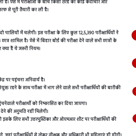
वाली है। ऐसे में परीक्षाओं के बीच किसी तरह का कोई कदाचार और
भागते
हुए
तरफ से पूरी तैयारी कर ली है।
आया
नजर,
देंखे
दो पालियों में चलेगी। इस परीक्षा के लिए कुल 12,5,390 परीक्षार्थियों ने
वीडियो…
ात्र शामिल है। ऐसे में बिहार बोर्ड की परीक्षा देने वाले सभी छात्रों के
 क्या हैं ये जरूरी नियम।
ंद्र पर पहुंचना अनिवार्य है।
नियुक्त रहने के साथ परीक्षा में भाग लेने वाले सभी परीक्षार्थियों की बारीकी
ुंचनेवाले परीक्षार्थी को निष्कासित कर दिया जाएगा।
 देने की अनुमति नहीं मिलेगी।
हो इसके लिए सभी उत्तरपुस्तिका और ओएमआर शीट पर परीक्षार्थियों की
ोंगे, जहां परीक्षार्थियों से लेकर वीक्षक और अधिकारी भी महिलाएं ही होंगी।