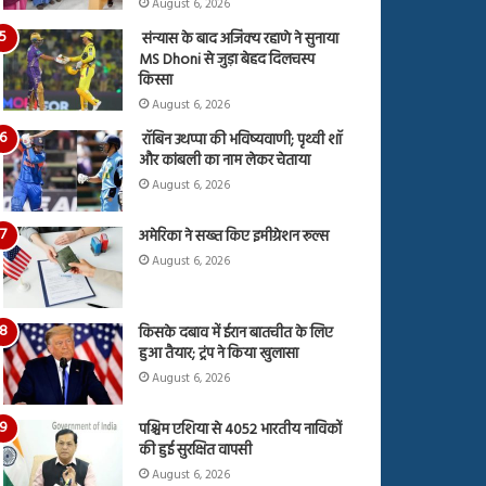
August 6, 2026
संन्यास के बाद अजिंक्‍य रहाणे ने सुनाया
MS Dhoni से जुड़ा बेहद दिलचस्प
किस्सा
August 6, 2026
रॉबिन उथप्पा की भविष्यवाणी; पृथ्वी शॉ
और कांबली का नाम लेकर चेताया
August 6, 2026
अमेरिका ने सख्त किए इमीग्रेशन रूल्स
August 6, 2026
किसके दबाव में ईरान बातचीत के लिए
हुआ तैयार; ट्रंप ने किया खुलासा
August 6, 2026
पश्चिम एशिया से 4052 भारतीय नाविकों
की हुई सुरक्षित वापसी
August 6, 2026