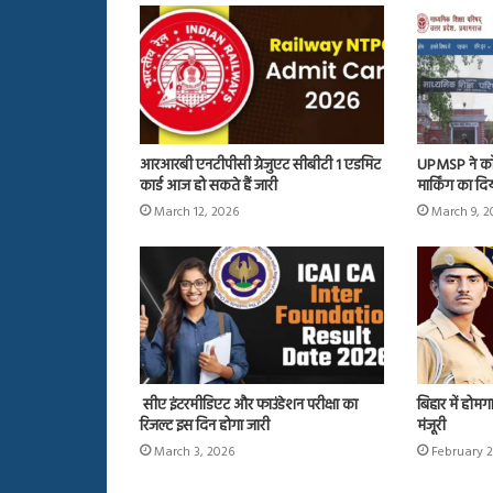
आरआरबी एनटीपीसी ग्रेजुएट सीबीटी 1 एडमिट
UPMSP ने कॉपिय
कार्ड आज हो सकते हैं जारी
मार्किंग का द
March 12, 2026
March 9, 2
सीए इंटरमीडिएट और फाउंडेशन परीक्षा का
बिहार में होमग
रिजल्ट इस दिन होगा जारी
मंजूरी
March 3, 2026
February 2