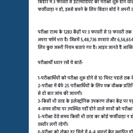
बिहार में 3 फरवरी से इंटरमीडिएट की परीक्षा शुरू होने 
बहस
पर
फर्जीवाड़ा न हो, इससे बचने के लिए बिहार बोर्ड ने अपनी 
रुबीना
दिलैक
का
परीक्षा राज्य के 1283 केंद्रों पर 3 फरवरी से 13 फरवरी तक 
आया
रिएक्शन
अपना फॉर्म भरा है। जिसमें 5,48,736 छात्राएं और 6,56,654 छ
लिए कुछ जरूरी नियम बताएं गए है। आइए जानते हैं आखिर
परीक्षार्थी ध्यान रखें ये बातें-
1-परीक्षार्थियों को परीक्षा शुरू होने से 10 मिनट पहले तक के
2-परीक्षा में बेठे 25 परीक्षार्थियों के लिए एक वीक्षक प्रति
से दो बार जांच की जाएगी।
3-किसी भी तरह के इलेक्ट्रॉनिक उपकरण लेकर केंद्र पर पह
4-समय सीमा पर उपस्थित नहीं होने वाले छात्रों को परीक्षा
5-परीक्षा देते समय किसी भी तरह का कोई फर्जीवाड़ा न 
तस्वीर लगी रहेगी।
6-परीक्षा को लेकर हर जिले में 4-4 आदर्श केंद्र स्थापित ह