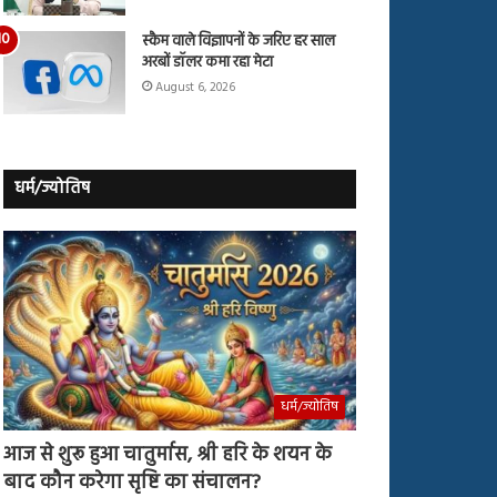
स्कैम वाले विज्ञापनों के जरिए हर साल
अरबों डॉलर कमा रहा मेटा
August 6, 2026
धर्म/ज्योतिष
धर्म/ज्योतिष
आज से शुरू हुआ चातुर्मास, श्री हरि के शयन के
बाद कौन करेगा सृष्टि का संचालन?