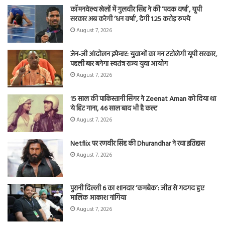
कॉमनवेल्थ खेलों में गुलवीर सिंह ने की ‘पदक वर्षा’, यूपी
सरकार अब करेगी ‘धन वर्षा’, देगी 1.25 करोड़ रुपये
August 7, 2026
जेन-जी आंदोलन इफेक्ट: युवाओं का मन टटोलेगी यूपी सरकार,
पहली बार बनेगा स्वतंत्र राज्य युवा आयोग
August 7, 2026
15 साल की पाकिस्तानी सिंगर ने Zeenat Aman को दिया था
ये हिट गाना, 46 साल बाद भी है कल्ट
August 7, 2026
Netflix पर रणवीर सिंह की Dhurandhar ने रचा इतिहास
August 7, 2026
पुरानी दिल्ली 6 का शानदार ‘कमबैक’: जीत से गदगद हुए
मालिक आकाश नांगिया
August 7, 2026