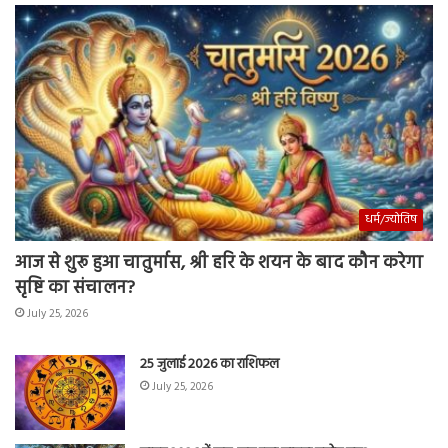
धर्म/ज्योतिष
आज से शुरू हुआ चातुर्मास, श्री हरि के शयन के बाद कौन करेगा
सृष्टि का संचालन?
July 25, 2026
25 जुलाई 2026 का राशिफल
July 25, 2026