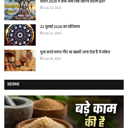
सावन 2026 में कब-कब रखा जाएगा प्रदोष व्रत?
July 22, 2026
22 जुलाई 2026 का राशिफल
July 22, 2026
पूजा करते समय नींद या उबासी आना देता है ये संकेत
July 18, 2026
स्वास्थ्य
चुटकी
वैज्
भर
ने
‘हींग’
बत
के
कि
ये
क्यो