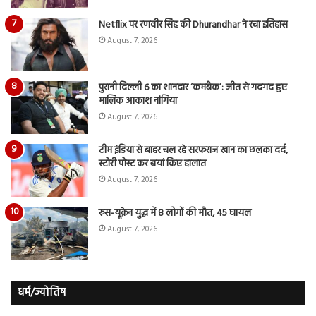
Netflix पर रणवीर सिंह की Dhurandhar ने रचा इतिहास
August 7, 2026
पुरानी दिल्ली 6 का शानदार ‘कमबैक’: जीत से गदगद हुए
मालिक आकाश नांगिया
August 7, 2026
टीम इंडिया से बाहर चल रहे सरफराज खान का छलका दर्द,
स्टोरी पोस्ट कर बयां किए हालात
August 7, 2026
रूस-यूक्रेन युद्ध में 8 लोगों की मौत, 45 घायल
August 7, 2026
धर्म/ज्योतिष