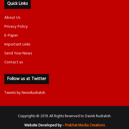
Quick Links
About Us
Privacy Policy
E-Paper
Important Links
Send Your News
Contact us
Follow us at Twitter
Tweets by NewsRudraksh
Copyrights © 2019. All Rights Reserved to Dainik Rudraksh.
Website Developed by -
Prabhat Media Creations