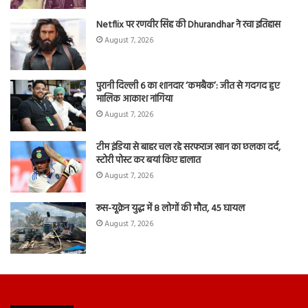
Netflix पर रणवीर सिंह की Dhurandhar ने रचा इतिहास
August 7, 2026
पुरानी दिल्ली 6 का शानदार ‘कमबैक’: जीत से गदगद हुए
मालिक आकाश नांगिया
August 7, 2026
टीम इंडिया से बाहर चल रहे सरफराज खान का छलका दर्द,
स्टोरी पोस्ट कर बयां किए हालात
August 7, 2026
रूस-यूक्रेन युद्ध में 8 लोगों की मौत, 45 घायल
August 7, 2026