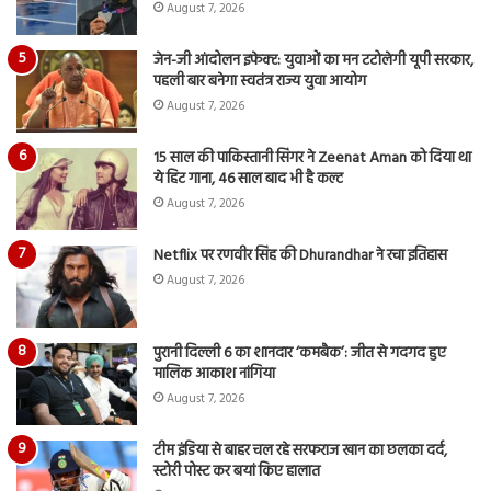
August 7, 2026
जेन-जी आंदोलन इफेक्ट: युवाओं का मन टटोलेगी यूपी सरकार,
पहली बार बनेगा स्वतंत्र राज्य युवा आयोग
August 7, 2026
15 साल की पाकिस्तानी सिंगर ने Zeenat Aman को दिया था
ये हिट गाना, 46 साल बाद भी है कल्ट
August 7, 2026
Netflix पर रणवीर सिंह की Dhurandhar ने रचा इतिहास
August 7, 2026
पुरानी दिल्ली 6 का शानदार ‘कमबैक’: जीत से गदगद हुए
मालिक आकाश नांगिया
August 7, 2026
टीम इंडिया से बाहर चल रहे सरफराज खान का छलका दर्द,
स्टोरी पोस्ट कर बयां किए हालात