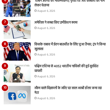
रॉबिन उथप्पा की भविष्यवाणी; पृथ्वी शॉ और कांबली का नाम
लेकर चेताया
August 6, 2026
अमेरिका ने सख्त किए इमीग्रेशन रूल्स
August 6, 2026
किसके दबाव में ईरान बातचीत के लिए हुआ तैयार; ट्रंप ने किया
खुलासा
August 6, 2026
पश्चिम एशिया से 4052 भारतीय नाविकों की हुई सुरक्षित
वापसी
August 6, 2026
स्कैम वाले विज्ञापनों के जरिए हर साल अरबों डॉलर कमा रहा
मेटा
August 6, 2026