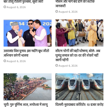
बार तीलू रौतेली पुरस्कार, सूची जारी
मौसम और मार्ग बंद होने की सटीक
जानकारी
August 6, 2026
August 6, 2026
उत्तराखंड विस चुनाव: इस महीने बूथ जीतो
सीएम योगी की बड़ी घोषणा, बोले- अब
अभियान करेगी भाजपा
घुमंतू समाज को दर-दर की ठोकरें नहीं
खानी पड़ेंगी
August 6, 2026
August 6, 2026
यूपी: गुरु पूर्णिमा आज, अयोध्या में सरयू
दिल्ली-मुरादाबाद कॉरिडोर: 10 हजार करोड़