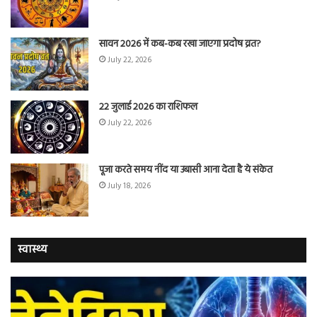
सावन 2026 में कब-कब रखा जाएगा प्रदोष व्रत?
July 22, 2026
22 जुलाई 2026 का राशिफल
July 22, 2026
पूजा करते समय नींद या उबासी आना देता है ये संकेत
July 18, 2026
स्वास्थ्य
वैज्ञानिकों
यो
ने
कर
बताया
वाल