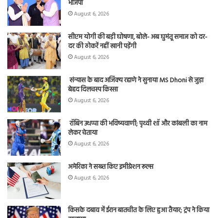
भाजपा
August 6, 2026
सीएम योगी की बड़ी घोषणा, बोले- अब घुमंतू समाज को दर-
दर की ठोकरें नहीं खानी पड़ेंगी
August 6, 2026
संन्यास के बाद अजिंक्‍य रहाणे ने सुनाया MS Dhoni से जुड़ा
बेहद दिलचस्प किस्सा
August 6, 2026
रॉबिन उथप्पा की भविष्यवाणी; पृथ्वी शॉ और कांबली का नाम
लेकर चेताया
August 6, 2026
अमेरिका ने सख्त किए इमीग्रेशन रूल्स
August 6, 2026
किसके दबाव में ईरान बातचीत के लिए हुआ तैयार; ट्रंप ने किया