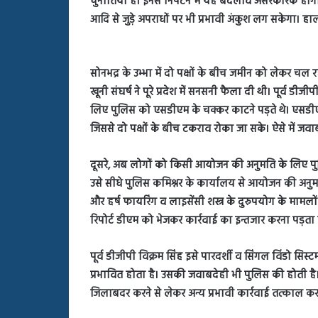
चुनौतियां हैं। इनसे निपटने में यह बदलाव असरकारक होगा।
बहस
आदि से जुड़े अपराधों पर भी प्रभावी अंकुश लग सकेगा। हा
पर
रुबीना
दिलैक
का
सोनभद्र के उभ्भा में दो पक्षों के बीच जमीन को लेकर चल 
आया
खूनी संघर्ष ने पूरे प्रदेश में सनसनी फैला दी थी। पूर्व ड
रिएक्शन
लिए पुलिस को एसडीएम के चक्कर काटने पड़ते थे। एसडीएम
जिससे दो पक्षों के बीच टकराव रोका जा सके। ऐसे में जवा
दूसरे, अब लोगों को किसी आयोजन की अनुमति के लिए पुलिस 
उसे सीधे पुलिस कमिश्नर के कार्यालय से आयोजन की अनुमति
और हर्ष फायरिंग व लाइसेंसी शस्त्र के दुरुपयोग के मामलों
रिपोर्ट डीएम को भेजकर कार्रवाई का इन्तजार करना पड़ता 
पूर्व डीजीपी विक्रम सिंह इसे पारदर्शी व सिंगल विंडो सिस्ट
प्रभावित होता है। उसकी जवाबदेही भी पुलिस की होती 
जिलाबदर करने से लेकर अन्य प्रभावी कार्रवाई तत्काल कर