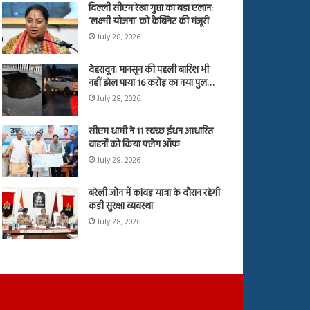
दिल्ली सीएम रेखा गुप्ता का बड़ा एलान:
‘लक्ष्मी योजना’ को कैबिनेट की मंजूरी
July 28, 2026
देहरादून: मानसून की पहली बारिश भी
नहीं झेल पाया 16 करोड़ का नया पुल…
July 28, 2026
सीएम धामी ने 11 स्वच्छ ईंधन आधारित
वाहनों को किया फ्लैग ऑफ
July 28, 2026
बरेली जोन में कांवड़ यात्रा के दौरान रहेगी
कड़ी सुरक्षा व्यवस्था
July 28, 2026