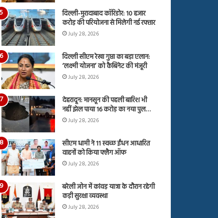
दिल्ली-मुरादाबाद कॉरिडोर: 10 हजार
करोड़ की परियोजना से मिलेगी नई रफ्तार
July 28, 2026
दिल्ली सीएम रेखा गुप्ता का बड़ा एलान:
‘लक्ष्मी योजना’ को कैबिनेट की मंजूरी
July 28, 2026
देहरादून: मानसून की पहली बारिश भी
नहीं झेल पाया 16 करोड़ का नया पुल…
July 28, 2026
सीएम धामी ने 11 स्वच्छ ईंधन आधारित
वाहनों को किया फ्लैग ऑफ
July 28, 2026
बरेली जोन में कांवड़ यात्रा के दौरान रहेगी
कड़ी सुरक्षा व्यवस्था
July 28, 2026