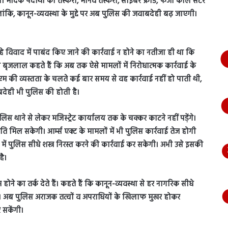
 मादक पदार्थों की तस्करी, मानव तस्करी, साइबर फ्राड, फर्जी काल सेंटर
भागते
लांकि, कानून-व्यवस्था के मुद्दे पर अब पुलिस की जवाबदेही बढ़ जाएगी।
हुए
आया
नजर,
देंखे
रहे विवाद में पाबंद किए जाने की कार्रवाई न होने का नतीजा ही था कि
वीडियो…
ीजीपी बृजलाल कहते हैं कि अब तक ऐसे मामलों में निरोधात्मक कार्रवाई के
 की व्यस्तता के चलते कई बार समय से वह कार्रवाई नहीं हो पाती थी,
बदेही भी पुलिस की होती है।
थाने से लेकर मजिस्ट्रेट कार्यालय तक के चक्कर काटने नहीं पड़ेंगे।
 मिल सकेगी। आर्म्स एक्ट के मामलों में भी पुलिस कार्रवाई तेज होगी
 में पुलिस सीधे शस्त्र निरस्त करने की कार्रवाई कर सकेगी। अभी उसे इसकी
है।
म होने का तर्क देते हैं। कहते हैं कि कानून-व्यवस्था से हर नागरिक सीधे
है। अब पुलिस अराजक तत्वों व अपराधियों के खिलाफ मुखर होकर
 सकेंगी।