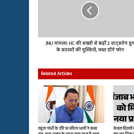
JNU मामला: HC की सख्ती से बढ़ीं 2 वाट्सऐप ग्रु
के सदस्यों की मुश्किलें, जब्त होंगे फोन
Related Articles
राहुल गांधी के दौरे पर सीएम धामी ने कसा
केवल ढिल्लों 