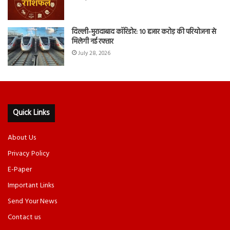
दिल्ली-मुरादाबाद कॉरिडोर: 10 हजार करोड़ की परियोजना से
मिलेगी नई रफ्तार
July 28, 2026
Quick Links
About Us
Privacy Policy
E-Paper
Important Links
Send Your News
Contact us