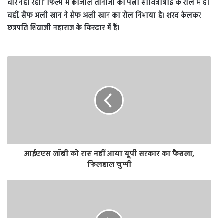
वीर नहीं रहा।’ फिल्म में काजोल तानाजी की पत्नी सावित्रीबाई के रोल में हैं।
वहीं, सैफ अली खान ने सैफ अली खान का रोल निभाया है। शरद केलकर
छत्रपति शिवाजी महाराज के किरदार में हैं।
आईएएस लॉबी को रास नहीं आया यूपी सरकार का फैसला,
फिलहाल चुप्पी