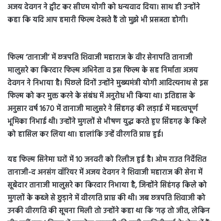
अजय देवगन ने ट्वीट कर सीएम योगी को धन्‍यवाद दिया। साथ ही उन्‍होंने
कहा कि यदि आप हमारी फिल्म देखते हैं तो मुझे भी प्रसन्नता होगी।
फिल्म ‘तानाजी’ में छत्रपति शिवाजी महाराज के वीर सेनापति तानाजी
मालुसरे का किरदार फिल्म अभिनेता व इस फिल्म के सह निर्माता अजय
देवगन ने निभाया है। पिछले दिनों उन्होंने मुख्यमंत्री योगी आदित्यनाथ से इस
फिल्म को कर मुक्त करने के संबंध में अनुरोध भी किया था। इतिहास के
अनुसार वर्ष 1670 में तानाजी मालुसरे ने सिंहगढ़ की लड़ाई में महत्वपूर्ण
भूमिका निभाई थी। उन्होंने मुगलों से भीषण युद्ध करते हुए सिंहगढ़ के किले
को हासिल कर लिया था। हालांकि उन्हें वीरगति प्राप्त हुई।
यह फिल्म सिनेमा घरों में 10 जनवरी को रिलीज हुई है। ओम राउत निर्देशित
तानाजी-द अनसंग वॉरियर में अजय देवगन ने शिवाजी महाराज की सेना में
सूबेदार तानाजी मालुसरे का किरदार निभाया है, जिन्होंने सिहंगढ़ किले को
मुगलों के कब्जे से छुड़ाने में वीरगति प्राप्त की थी। जब छत्रपति शिवाजी को
उनकी वीरगति की सूचना मिली तो उन्होंने कहा था कि ‘गढ़ तो जीत, लेकिन