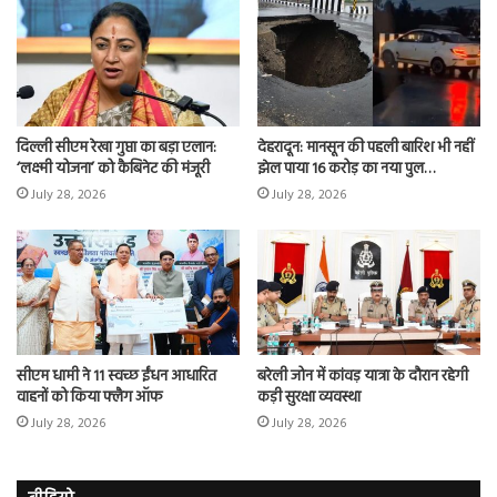
दिल्ली सीएम रेखा गुप्ता का बड़ा एलान:
देहरादून: मानसून की पहली बारिश भी नहीं
‘लक्ष्मी योजना’ को कैबिनेट की मंजूरी
झेल पाया 16 करोड़ का नया पुल…
July 28, 2026
July 28, 2026
सीएम धामी ने 11 स्वच्छ ईंधन आधारित
बरेली जोन में कांवड़ यात्रा के दौरान रहेगी
वाहनों को किया फ्लैग ऑफ
कड़ी सुरक्षा व्यवस्था
July 28, 2026
July 28, 2026