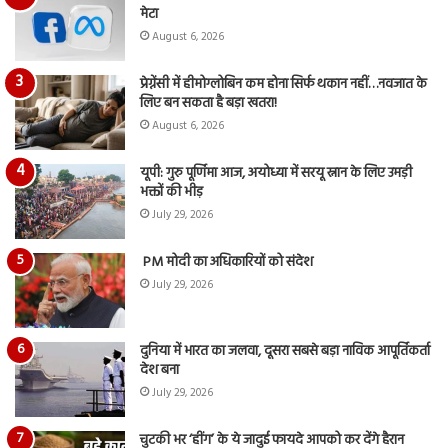
मेटा
August 6, 2026
प्रेग्नेंसी में हीमोग्लोबिन कम होना सिर्फ थकान नहीं…नवजात के
लिए बन सकता है बड़ा खतरा!
August 6, 2026
यूपी: गुरु पूर्णिमा आज, अयोध्या में सरयू स्नान के लिए उमड़ी
भक्तों की भीड़
July 29, 2026
PM मोदी का अधिकारियों को संदेश
July 29, 2026
दुनिया में भारत का जलवा, दूसरा सबसे बड़ा नाविक आपूर्तिकर्ता
देश बना
July 29, 2026
चुटकी भर ‘हींग’ के ये जादुई फायदे आपको कर देंगे हैरान