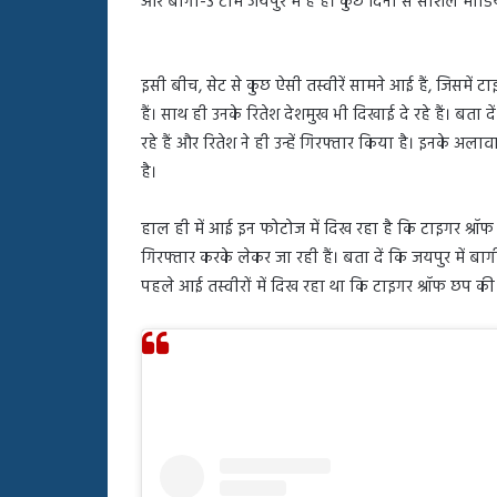
और बागी-3 टीम जयपुर में हैं हैं। कुछ दिनों से सोशल मीडिया
बहस
पर
रुबीना
दिलैक
इसी बीच, सेट से कुछ ऐसी तस्वीरें सामने आई हैं, जिसमें ट
का
हैं। साथ ही उनके रितेश देशमुख भी दिखाई दे रहे हैं। बत
आया
रहे हैं और रितेश ने ही उन्हें गिरफ्तार किया है। इनके अलाव
रिएक्शन
है।
हाल ही में आई इन फोटोज में दिख रहा है कि टाइगर श्रॉफ प
गिरफ्तार करके लेकर जा रही हैं। बता दें कि जयपुर में बाग
पहले आई तस्वीरों में दिख रहा था कि टाइगर श्रॉफ छप की