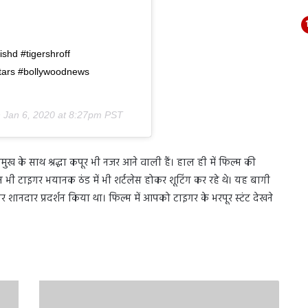
ishd #tigershroff
tars #bollywoodnews
n
Jan 6, 2020 at 8:27pm PST
मुख के साथ श्रद्धा कपूर भी नजर आने वाली हैं। हाल ही में फिल्म की
न भी टाइगर भयानक ठंड में भी शर्टलेस होकर शूटिंग कर रहे थे। यह बागी
ानदार प्रदर्शन किया था। फिल्म में आपको टाइगर के भरपूर स्टंट देखने