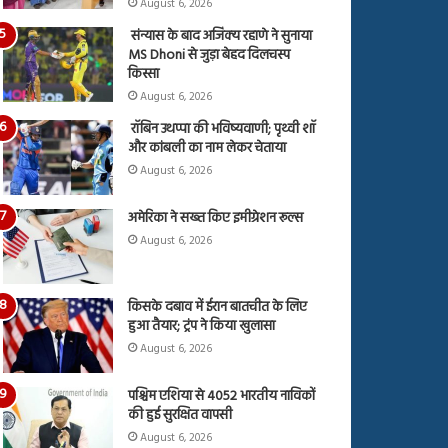
August 6, 2026
संन्यास के बाद अजिंक्‍य रहाणे ने सुनाया
MS Dhoni से जुड़ा बेहद दिलचस्प
किस्सा
August 6, 2026
रॉबिन उथप्पा की भविष्यवाणी; पृथ्वी शॉ
और कांबली का नाम लेकर चेताया
August 6, 2026
अमेरिका ने सख्त किए इमीग्रेशन रूल्स
August 6, 2026
किसके दबाव में ईरान बातचीत के लिए
हुआ तैयार; ट्रंप ने किया खुलासा
August 6, 2026
पश्चिम एशिया से 4052 भारतीय नाविकों
की हुई सुरक्षित वापसी
August 6, 2026