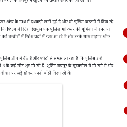
 पर उनके जयपुर में शूटिंग की तस्वीरें शेयर की जा रही हैं।
भागते
हुए
आया
नजर,
ाइगर श्रॉफ के हाथ में हथकड़ी लगी हुई है और वो पुलिस कस्टडी में दिख रहे
देंखे
ा दें कि फिल्म में रितेश देशमुख एक पुलिस ऑफिसर की भूमिका में नजर आ
वीडियो…
ा कई तस्वीरों में रितेश वर्दी में नजर आ रहे हैं और उनके साथ टाइगर श्रॉफ
ुलिस जीप में बैठे हैं और फोटो से समझ आ रहा है कि पुलिस उन्हें
ी-3 के कई सीन शूट हो रहे हैं। शूटिंग जयपुर के सूरजपोल में हो रही है और
 दीवार पर खड़े होकर अपनी बॉडी दिखा रहे थे।