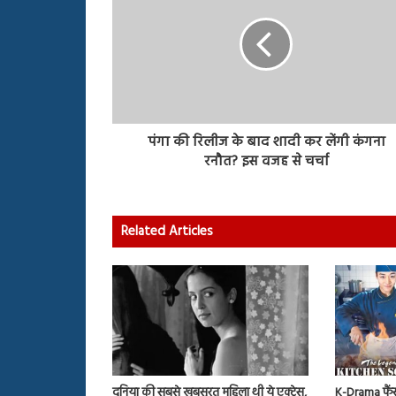
पंगा की रिलीज के बाद शादी कर लेंगी कंगना
रनौत? इस वजह से चर्चा
Related Articles
दुनिया की सबसे खूबसूरत महिला थी ये एक्ट्रेस,
K-Drama फैं