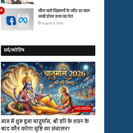
स्कैम वाले विज्ञापनों के जरिए हर साल
अरबों डॉलर कमा रहा मेटा
August 6, 2026
धर्म/ज्योतिष
धर्म/ज्योतिष
आज से शुरू हुआ चातुर्मास, श्री हरि के शयन के
बाद कौन करेगा सृष्टि का संचालन?