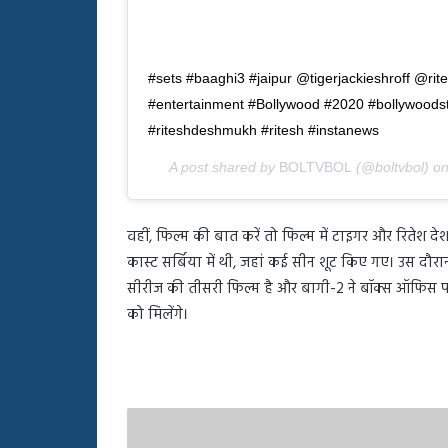
#sets #baaghi3 #jaipur @tigerjackieshroff @rite
#entertainment #Bollywood #2020 #bollywoods
#riteshdeshmukh #ritesh #instanews
A post shared by
BOLTVBOL
(@boltvbol) o
वहीं, फिल्म की बात करें तो फिल्म में टाइगर और रितेश देश
कास्ट सर्बिया में थी, जहां कई सीन शूट किए गए। उस दौरा
सीरीज की तीसरी फिल्म है और बागी-2 ने बॉक्स ऑफिस पर श
को मिलेंगे।