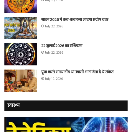
July 25, 2026
सावन 2026 में कब-कब रखा जाएगा प्रदोष व्रत?
July 22, 2026
22 जुलाई 2026 का राशिफल
July 22, 2026
पूजा करते समय नींद या उबासी आना देता है ये संकेत
July 18, 2026
स्वास्थ्य
वैज्ञानिकों
यो
ने
कर
बताया
वाल