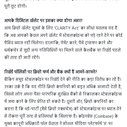
पूरी छूट होगी।
आपके डिजिटल वॉलेट पर इसका क्या होगा असर?
आम क्रिप्टो वॉलेट यूज़र्स के लिए ‘CLARITY Act’ का सीधा मतलब यह है
कि अब आपको केवल अपने वॉलेट में स्टेबलकॉइन्स को पड़े रहने देने पर कोई
पैसिव ब्याज नहीं मिलेगा। हालांकि, पेमेंट करने, पैसे ट्रांसफर करने और
ब्लॉकचेन से जुड़ी अन्य गतिविधियों पर मिलने वाले कैशबैक या रिवॉर्ड पहले
की तरह ही जारी रहेंगे।
रिवॉर्ड पॉलिसी पर क्रिप्टो फर्म और बैंक क्यों हैं आमने-सामने?
बैंकिंग समूह स्टेबलकॉइन पर रिवॉर्ड देने की नीति का कड़ा विरोध कर रहे हैं।
उनका तर्क है कि यह नीति क्रिप्टो कंपनियों को बहुत अधिक आजादी देती है,
जिससे लोग अपना पैसा पारंपरिक सुरक्षित बैंकों से निकालकर स्टेबलकॉइन्स
में जमा करने के लिए प्रेरित हो सकते हैं। दूसरी ओर, क्रिप्टो कंपनियों का
कहना है कि थर्ड-पार्टी (जैसे क्रिप्टो एक्सचेंज) को स्टेबलकॉइन्स पर ब्याज देने
से रोकना पूरी तरह से प्रतिस्पर्धा के खिलाफ है। कॉइनबेस (Coinbase) के
मुख्य कानूनी अधिकारी पॉल ग्रेवाल ने सोशल मीडिया प्लेटफॉर्म ‘X’ पर