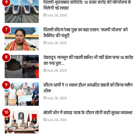
दिल्ली-मुरादाबाद कॉरिडोर: 10 हजार करोड़ की परियोजना से
मिलेगी नई रफ्तार
July 28, 2026
दिल्ली सीएम रेखा गुप्ता का बड़ा एलान: ‘लक्ष्मी योजना’ को
कैबिनेट की मंजूरी
July 28, 2026
देहरादून: मानसून की पहली बारिश भी नहीं झेल पाया 16 करोड़
का नया पुल…
July 28, 2026
सीएम धामी ने 11 स्वच्छ ईंधन आधारित वाहनों को किया फ्लैग
ऑफ
July 28, 2026
बरेली जोन में कांवड़ यात्रा के दौरान रहेगी कड़ी सुरक्षा व्यवस्था
July 28, 2026