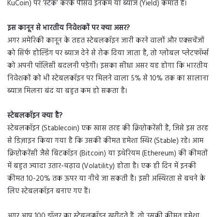
KuCoin) पर ‘स्टेक’ करके पैसिव इनकम या ब्याज (Yield) कमाते हैं।
इस कानून से भारतीय निवेशकों पर क्या असर?
अगर अमेरिकी कानून के तहत स्टेबलकॉइन जारी करने वालों और एक्सचेंजों
को सिर्फ होल्डिंग पर ब्याज देने से रोक दिया जाता है, तो ग्लोबल प्लेटफॉर्म्स
को अपनी पॉलिसी बदलनी पड़ेगी। इसका सीधा असर यह होगा कि भारतीय
निवेशकों को भी स्टेबलकॉइन पर मिलने वाला 5% से 10% तक का सालाना
ब्याज मिलना बंद या बहुत कम हो सकता है।
स्टेबलकॉइन क्या है?
स्टेबलकॉइन (Stablecoin) एक खास तरह की क्रिप्टोकरेंसी है, जिसे इस तरह
से डिज़ाइन किया गया है कि उसकी कीमत हमेशा स्थिर (Stable) रहे। आम
क्रिप्टोकरेंसी जैसे बिटकॉइन (Bitcoin) या इथेरियम (Ethereum) की कीमतों
में बहुत ज्यादा उतार-चढ़ाव (Volatility) होता है। एक ही दिन में इनकी
कीमत 10-20% तक ऊपर या नीचे जा सकती है। इसी अस्थिरता से बचने के
लिए स्टेबलकॉइन बनाए गए हैं।
अगर आप 100 डॉलर का स्टेबलकॉइन खरीदते हैं, तो उसकी कीमत हमेशा