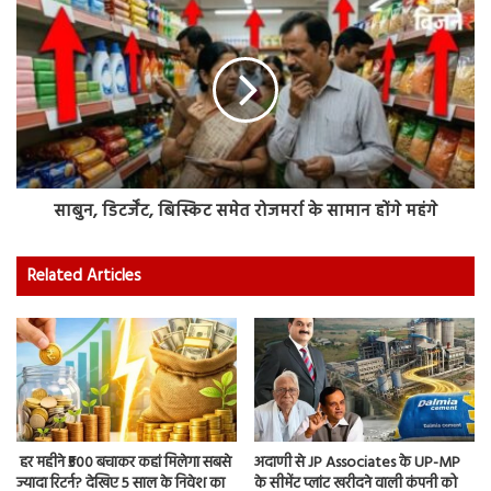
साबुन, डिटर्जेंट, बिस्किट समेत रोजमर्रा के सामान होंगे महंगे
Related Articles
हर महीने ₹500 बचाकर कहां मिलेगा सबसे
अदाणी से JP Associates के UP-MP
ज्यादा रिटर्न? देखिए 5 साल के निवेश का
के सीमेंट प्लांट खरीदने वाली कंपनी को