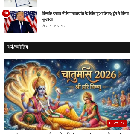
किसके दबाव में ईरान बातचीत के लिए हुआ तैयार; ट्रंप ने किया
खुलासा
August 6, 2026
धर्म/ज्योतिष
धर्म/ज्योतिष