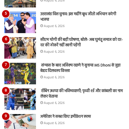
August 6, 2026
उत्तराखंड विस चुनाव: इस महीने बूथ जीतो अभियान करेगी
भाजपा
August 6, 2026
सीएम योगी की बड़ी घोषणा, बोले- अब घुमंतू समाज को दर-
दर की ठोकरें नहीं खानी पड़ेंगी
August 6, 2026
संन्यास के बाद अजिंक्‍य रहाणे ने सुनाया MS Dhoni से जुड़ा
बेहद दिलचस्प किस्सा
August 6, 2026
रॉबिन उथप्पा की भविष्यवाणी; पृथ्वी शॉ और कांबली का नाम
लेकर चेताया
August 6, 2026
अमेरिका ने सख्त किए इमीग्रेशन रूल्स
August 6, 2026