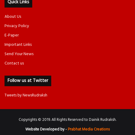
Quick Links
About Us
Privacy Policy
E-Paper
Important Links
Send Your News
Contact us
Follow us at Twitter
Tweets by NewsRudraksh
Copyrights © 2019. All Rights Reserved to Dainik Rudraksh.
Website Developed by -
Prabhat Media Creations