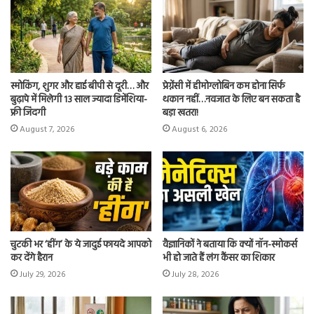
स्मोकिंग, शुगर और हाई बीपी से दूरी… और
प्रेग्नेंसी में हीमोग्लोबिन कम होना सिर्फ
बुढ़ापे में मिलेगी 13 साल ज्यादा डिमेंशिया-
थकान नहीं…नवजात के लिए बन सकता है
फ्री जिंदगी
बड़ा खतरा!
August 7, 2026
August 6, 2026
चुटकी भर ‘हींग’ के ये जादुई फायदे आपको
वैज्ञानिकों ने बताया कि क्यों नॉन-स्मोकर्स
कर देंगे हैरान
भी हो जाते हैं लंग कैंसर का शिकार
July 29, 2026
July 28, 2026