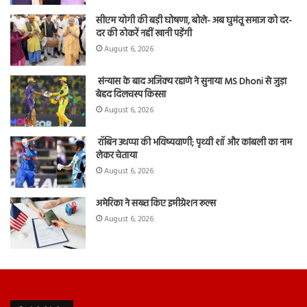
सीएम योगी की बड़ी घोषणा, बोले- अब घुमंतू समाज को दर-
दर की ठोकरें नहीं खानी पड़ेंगी
August 6, 2026
संन्यास के बाद अजिंक्‍य रहाणे ने सुनाया MS Dhoni से जुड़ा
बेहद दिलचस्प किस्सा
August 6, 2026
रॉबिन उथप्पा की भविष्यवाणी; पृथ्वी शॉ और कांबली का नाम
लेकर चेताया
August 6, 2026
अमेरिका ने सख्त किए इमीग्रेशन रूल्स
August 6, 2026