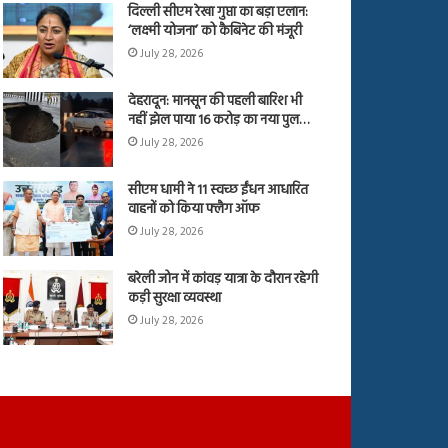
दिल्ली सीएम रेखा गुप्ता का बड़ा एलान:
‘लक्ष्मी योजना’ को कैबिनेट की मंजूरी
July 28, 2026
देहरादून: मानसून की पहली बारिश भी
नहीं झेल पाया 16 करोड़ का नया पुल…
July 28, 2026
सीएम धामी ने 11 स्वच्छ ईंधन आधारित
वाहनों को किया फ्लैग ऑफ
July 28, 2026
बरेली जोन में कांवड़ यात्रा के दौरान रहेगी
कड़ी सुरक्षा व्यवस्था
July 28, 2026