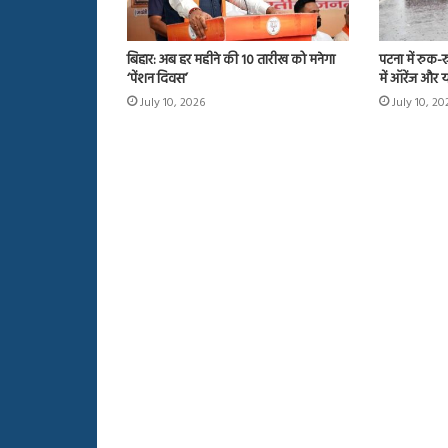
बिहार: अब हर महीने की 10 तारीख को मनेगा
पटना में रुक-
‘पेंशन दिवस’
में ऑरेंज और 
July 10, 2026
July 10, 20