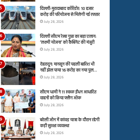
दिल्ली-मुरादाबाद कॉरिडोर: 10 हजार
करोड़ की परियोजना से मिलेगी नई रफ्तार
July 28, 2026
दिल्ली सीएम रेखा गुप्ता का बड़ा एलान:
‘लक्ष्मी योजना’ को कैबिनेट की मंजूरी
July 28, 2026
देहरादून: मानसून की पहली बारिश भी
नहीं झेल पाया 16 करोड़ का नया पुल…
July 28, 2026
सीएम धामी ने 11 स्वच्छ ईंधन आधारित
वाहनों को किया फ्लैग ऑफ
July 28, 2026
बरेली जोन में कांवड़ यात्रा के दौरान रहेगी
कड़ी सुरक्षा व्यवस्था
July 28, 2026