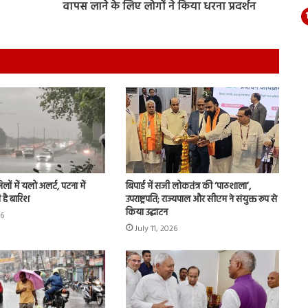
वापस लाने के लिए लोगों ने किया धरना प्रदर्शन
लों में यलो अलर्ट, पटना में
बिपार्ड में सजी लोकतंत्र की ‘पाठशाला’,
 है बारिश
उपराष्ट्रपति; राज्यपाल और सीएम ने संयुक्त रूप से
किया उद्घाटन
26
July 11, 2026