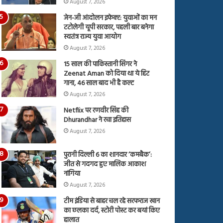
August 7, 2026
जेन-जी आंदोलन इफेक्ट: युवाओं का मन
टटोलेगी यूपी सरकार, पहली बार बनेगा
स्वतंत्र राज्य युवा आयोग
August 7, 2026
15 साल की पाकिस्तानी सिंगर ने
Zeenat Aman को दिया था ये हिट
गाना, 46 साल बाद भी है कल्ट
August 7, 2026
Netflix पर रणवीर सिंह की
Dhurandhar ने रचा इतिहास
August 7, 2026
पुरानी दिल्ली 6 का शानदार ‘कमबैक’:
जीत से गदगद हुए मालिक आकाश
नांगिया
August 7, 2026
टीम इंडिया से बाहर चल रहे सरफराज खान
का छलका दर्द, स्टोरी पोस्ट कर बयां किए
हालात