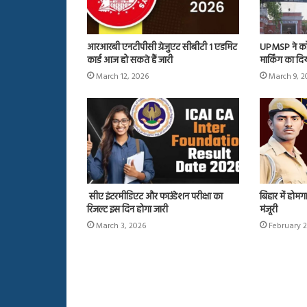
आरआरबी एनटीपीसी ग्रेजुएट सीबीटी 1 एडमिट
UPMSP ने कॉपिय
कार्ड आज हो सकते हैं जारी
मार्किंग का द
March 12, 2026
March 9, 2
सीए इंटरमीडिएट और फाउंडेशन परीक्षा का
बिहार में होमग
रिजल्ट इस दिन होगा जारी
मंजूरी
March 3, 2026
February 2