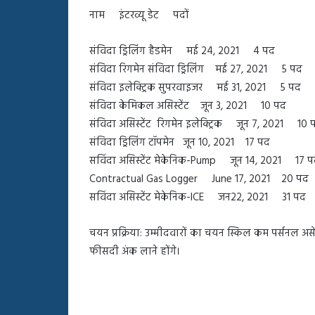
बहस
नाम इंटरव्यू डेट पदों
पर
रुबीना
दिलैक
संविदा ड्रिलिंग हैडमेन मई 24, 2021 4 पद
का
संविदा रिगमेन संविदा ड्रिलिंग मई 27, 2021 5 पद
आया
संविदा इलेक्ट्रिक सुपरवाइजर मई 31, 2021 5 पद
रिएक्शन
संविदा केमिकल असिस्टेंट जून 3, 2021 10 पद
संविदा असिस्टेंट रिगमेन इलेक्ट्रिक जून 7, 2021 10 
संविदा ड्रिलिंग टॉपमेन जून 10, 2021 17 पद
सविंदा असिस्टेंट मेकेनिक-Pump जून 14, 2021 17 
Contractual Gas Logger June 17, 2021 20 पद
सविंदा असिस्टेंट मेकेनिक-ICE जन22, 2021 31 पद
चयन प्रक्रिया: उम्मीदवारों का चयन स्किल कम पर्सनल असेस
फीसदी अंक लाने होंगे।