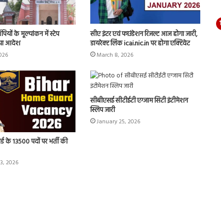
ों के मूल्यांकन में स्टेप
सीए इंटर एवं फाउंडेशन रिजल्ट आज होगा जारी,
िया आदेश
डायरेक्ट लिंक icai.nic.in पर होगा एक्टिवेट
026
March 8, 2026
सीबीएसई सीटीईटी एग्जाम सिटी इंटीमेशन
स्लिप जारी
January 25, 2026
ार्ड के 13500 पदों पर भर्ती की
3, 2026