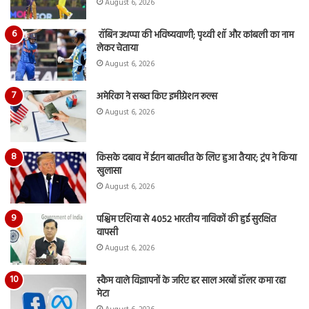
August 6, 2026
रॉबिन उथप्पा की भविष्यवाणी; पृथ्वी शॉ और कांबली का नाम
लेकर चेताया
August 6, 2026
अमेरिका ने सख्त किए इमीग्रेशन रूल्स
August 6, 2026
किसके दबाव में ईरान बातचीत के लिए हुआ तैयार; ट्रंप ने किया
खुलासा
August 6, 2026
पश्चिम एशिया से 4052 भारतीय नाविकों की हुई सुरक्षित
वापसी
August 6, 2026
स्कैम वाले विज्ञापनों के जरिए हर साल अरबों डॉलर कमा रहा
मेटा