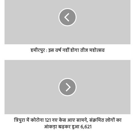
हमीरपुर : इस वर्ष नहीं होगा तीज महोत्सव
त्रिपुरा में कोरोना 121 नए केस आए सामने, संक्रमित लोगों का
आंकड़ा बढ़कर हुआ 6,621