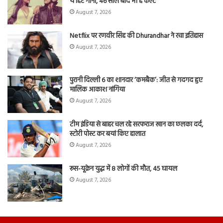
ये हिट गाना, 46 साल बाद भी है कल्ट
August 7, 2026
Netflix पर रणवीर सिंह की Dhurandhar ने रचा इतिहास
August 7, 2026
पुरानी दिल्ली 6 का शानदार ‘कमबैक’: जीत से गदगद हुए
मालिक आकाश नांगिया
August 7, 2026
टीम इंडिया से बाहर चल रहे सरफराज खान का छलका दर्द,
स्टोरी पोस्ट कर बयां किए हालात
August 7, 2026
रूस-यूक्रेन युद्ध में 8 लोगों की मौत, 45 घायल
August 7, 2026