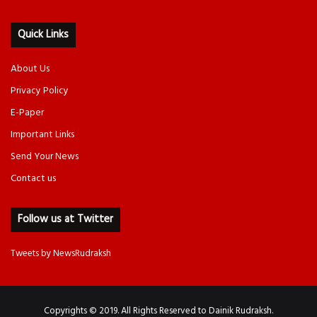
Quick Links
About Us
Privacy Policy
E-Paper
Important Links
Send Your News
Contact us
Follow us at Twitter
Tweets by NewsRudraksh
Copyrights © 2019. All Rights Reserved to Dainik Rudraksh.