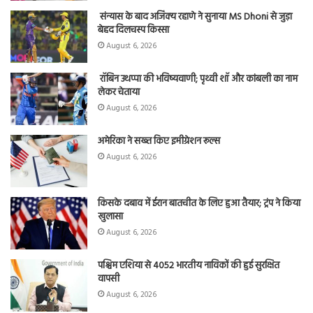
संन्यास के बाद अजिंक्‍य रहाणे ने सुनाया MS Dhoni से जुड़ा
बेहद दिलचस्प किस्सा
August 6, 2026
रॉबिन उथप्पा की भविष्यवाणी; पृथ्वी शॉ और कांबली का नाम
लेकर चेताया
August 6, 2026
अमेरिका ने सख्त किए इमीग्रेशन रूल्स
August 6, 2026
किसके दबाव में ईरान बातचीत के लिए हुआ तैयार; ट्रंप ने किया
खुलासा
August 6, 2026
पश्चिम एशिया से 4052 भारतीय नाविकों की हुई सुरक्षित
वापसी
August 6, 2026