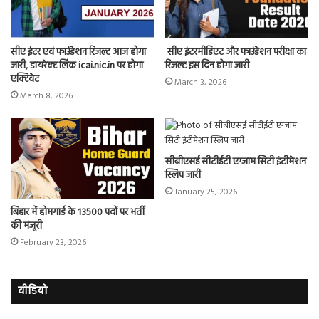
सीए इंटर एवं फाउंडेशन रिजल्ट आज होगा
सीए इंटरमीडिएट और फाउंडेशन परीक्षा का
जारी, डायरेक्ट लिंक icai.nic.in पर होगा
रिजल्ट इस दिन होगा जारी
एक्टिवेट
March 3, 2026
March 8, 2026
सीबीएसई सीटीईटी एग्जाम सिटी इंटीमेशन
स्लिप जारी
January 25, 2026
बिहार में होमगार्ड के 13500 पदों पर भर्ती
की मंजूरी
February 23, 2026
वीडियो