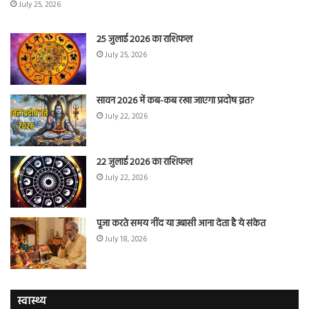
July 25, 2026
25 जुलाई 2026 का राशिफल
July 25, 2026
सावन 2026 में कब-कब रखा जाएगा प्रदोष व्रत?
July 22, 2026
22 जुलाई 2026 का राशिफल
July 22, 2026
पूजा करते समय नींद या उबासी आना देता है ये संकेत
July 18, 2026
स्वास्थ्य