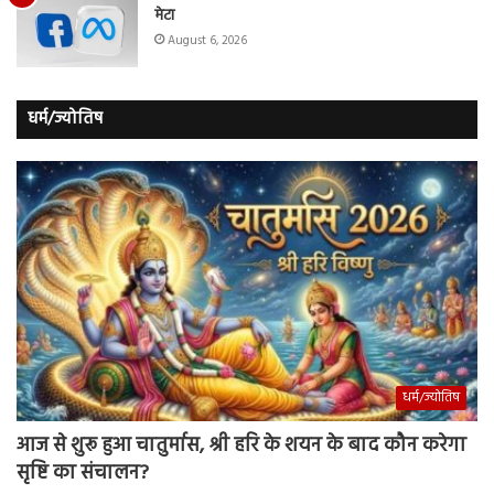
मेटा
August 6, 2026
धर्म/ज्योतिष
धर्म/ज्योतिष
आज से शुरू हुआ चातुर्मास, श्री हरि के शयन के बाद कौन करेगा
सृष्टि का संचालन?