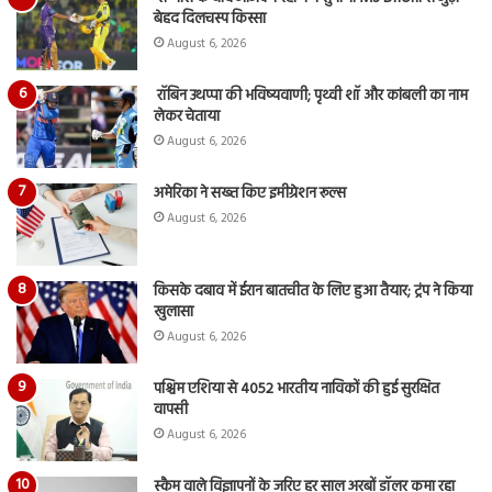
बेहद दिलचस्प किस्सा
August 6, 2026
रॉबिन उथप्पा की भविष्यवाणी; पृथ्वी शॉ और कांबली का नाम
लेकर चेताया
August 6, 2026
अमेरिका ने सख्त किए इमीग्रेशन रूल्स
August 6, 2026
किसके दबाव में ईरान बातचीत के लिए हुआ तैयार; ट्रंप ने किया
खुलासा
August 6, 2026
पश्चिम एशिया से 4052 भारतीय नाविकों की हुई सुरक्षित
वापसी
August 6, 2026
स्कैम वाले विज्ञापनों के जरिए हर साल अरबों डॉलर कमा रहा