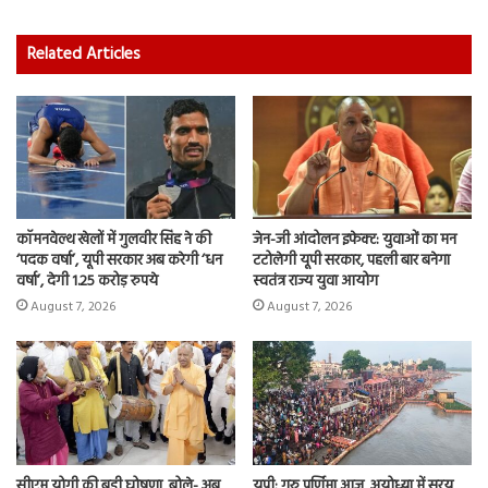
Related Articles
कॉमनवेल्थ खेलों में गुलवीर सिंह ने की
जेन-जी आंदोलन इफेक्ट: युवाओं का मन
‘पदक वर्षा’, यूपी सरकार अब करेगी ‘धन
टटोलेगी यूपी सरकार, पहली बार बनेगा
वर्षा’, देगी 1.25 करोड़ रुपये
स्वतंत्र राज्य युवा आयोग
August 7, 2026
August 7, 2026
सीएम योगी की बड़ी घोषणा, बोले- अब
यूपी: गुरु पूर्णिमा आज, अयोध्या में सरयू