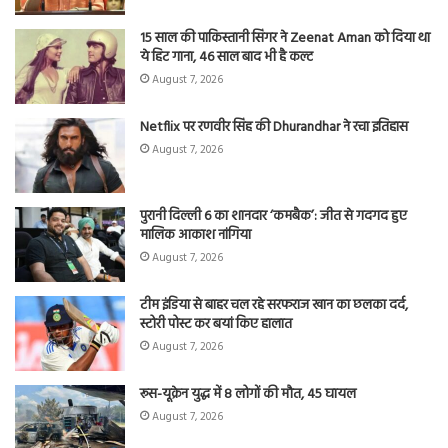
15 साल की पाकिस्तानी सिंगर ने Zeenat Aman को दिया था
ये हिट गाना, 46 साल बाद भी है कल्ट
August 7, 2026
Netflix पर रणवीर सिंह की Dhurandhar ने रचा इतिहास
August 7, 2026
पुरानी दिल्ली 6 का शानदार ‘कमबैक’: जीत से गदगद हुए
मालिक आकाश नांगिया
August 7, 2026
टीम इंडिया से बाहर चल रहे सरफराज खान का छलका दर्द,
स्टोरी पोस्ट कर बयां किए हालात
August 7, 2026
रूस-यूक्रेन युद्ध में 8 लोगों की मौत, 45 घायल
August 7, 2026