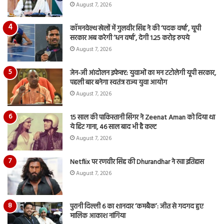
August 7, 2026
कॉमनवेल्थ खेलों में गुलवीर सिंह ने की ‘पदक वर्षा’, यूपी
सरकार अब करेगी ‘धन वर्षा’, देगी 1.25 करोड़ रुपये
August 7, 2026
जेन-जी आंदोलन इफेक्ट: युवाओं का मन टटोलेगी यूपी सरकार,
पहली बार बनेगा स्वतंत्र राज्य युवा आयोग
August 7, 2026
15 साल की पाकिस्तानी सिंगर ने Zeenat Aman को दिया था
ये हिट गाना, 46 साल बाद भी है कल्ट
August 7, 2026
Netflix पर रणवीर सिंह की Dhurandhar ने रचा इतिहास
August 7, 2026
पुरानी दिल्ली 6 का शानदार ‘कमबैक’: जीत से गदगद हुए
मालिक आकाश नांगिया