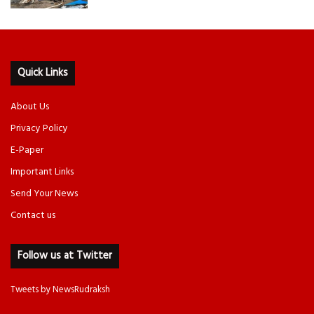
Quick Links
About Us
Privacy Policy
E-Paper
Important Links
Send Your News
Contact us
Follow us at Twitter
Tweets by NewsRudraksh