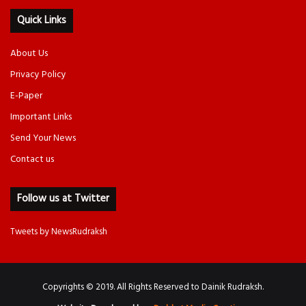
Quick Links
About Us
Privacy Policy
E-Paper
Important Links
Send Your News
Contact us
Follow us at Twitter
Tweets by NewsRudraksh
Copyrights © 2019. All Rights Reserved to Dainik Rudraksh.