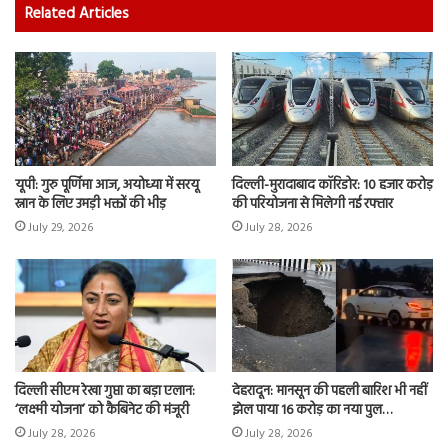
Related Articles
यूपी: गुरु पूर्णिमा आज, अयोध्या में सरयू
दिल्ली-मुरादाबाद कॉरिडोर: 10 हजार करोड़
स्नान के लिए उमड़ी भक्तों की भीड़
की परियोजना से मिलेगी नई रफ्तार
July 29, 2026
July 28, 2026
दिल्ली सीएम रेखा गुप्ता का बड़ा एलान:
देहरादून: मानसून की पहली बारिश भी नहीं
‘लक्ष्मी योजना’ को कैबिनेट की मंजूरी
झेल पाया 16 करोड़ का नया पुल…
July 28, 2026
July 28, 2026