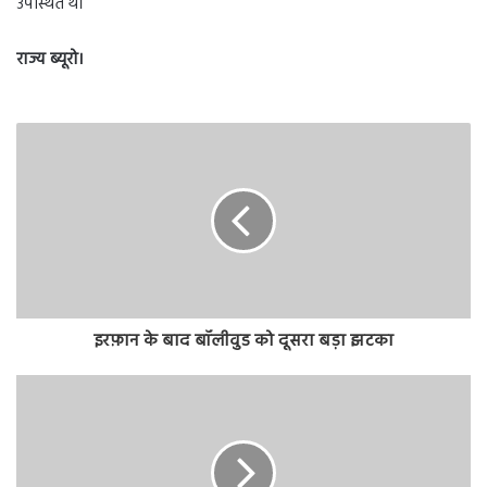
उपस्थित थे।
राज्य ब्यूरो।
इरफ़ान के बाद बॉलीवुड को दूसरा बड़ा झटका