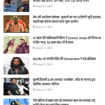
सरकार अब करेगी ‘धन वर्षा’, देगी 1.25 करोड़ रुपये
August 7, 2026
जेन-जी आंदोलन इफेक्ट: युवाओं का मन टटोलेगी यूपी सरकार,
पहली बार बनेगा स्वतंत्र राज्य युवा आयोग
August 7, 2026
15 साल की पाकिस्तानी सिंगर ने Zeenat Aman को दिया था
ये हिट गाना, 46 साल बाद भी है कल्ट
August 7, 2026
Netflix पर रणवीर सिंह की Dhurandhar ने रचा इतिहास
August 7, 2026
पुरानी दिल्ली 6 का शानदार ‘कमबैक’: जीत से गदगद हुए
मालिक आकाश नांगिया
August 7, 2026
टीम इंडिया से बाहर चल रहे सरफराज खान का छलका दर्द,