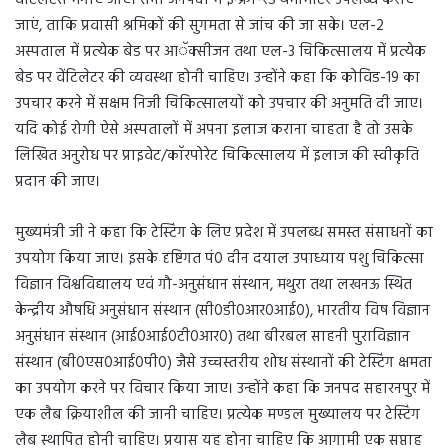
जाएं, ताकि प्रवासी श्रमिकों की सुगमता से जांच की जा सके। एल-2
अस्पताल में प्रत्येक बेड पर आॅक्सीजन तथा एल-3 चिकित्सालय में प्रत्येक
बेड पर वेंटिलेटर की व्यवस्था होनी चाहिए। उन्होंने कहा कि कोविड-19 का
उपचार करने में सक्षम निजी चिकित्सालयों को उपचार की अनुमति दी जाए।
यदि कोई रोगी ऐसे अस्पतालों में अपना इलाज कराना चाहता है तो उसके
लिखित अनुरोध पर प्राइवेट/काॅरपोरेट चिकित्सालय में इलाज की स्वीकृति
प्रदान की जाए।
मुख्यमंत्री जी ने कहा कि टेस्टिंग के लिए प्रदेश में उपलब्ध समस्त संसाधनों का
उपयोग किया जाए। इसके दृष्टिगत पं0 दीन दयाल उपाध्याय पशु चिकित्सा
विज्ञान विश्वविद्यालय एवं गौ-अनुसंधान संस्थान, मथुरा तथा लखनऊ स्थित
केन्द्रीय औषधि अनुसंधान संस्थान (सी0डी0आर0आई0), भारतीय विष विज्ञान
अनुसंधान संस्थान (आई0आई0टी0आर0) तथा बीरबल साहनी पुराविज्ञान
संस्थान (बी0एस0आई0पी0) जैसे उच्चस्तरीय शोध संस्थानों की टेस्टिंग क्षमता
का उपयोग करने पर विचार किया जाए। उन्होंने कहा कि जनपद सहारनपुर में
एक लैब क्रियाशील की जानी चाहिए। प्रत्येक मण्डल मुख्यालय पर टेस्टिंग
लैब स्थापित होनी चाहिए। प्रयास यह होना चाहिए कि आगामी एक सप्ताह