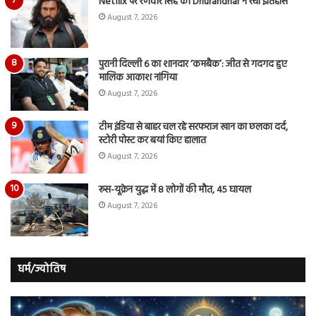
Netflix पर रणवीर सिंह की Dhurandhar ने रचा इतिहास
August 7, 2026
पुरानी दिल्ली 6 का शानदार ‘कमबैक’: जीत से गदगद हुए
मालिक आकाश नांगिया
August 7, 2026
टीम इंडिया से बाहर चल रहे सरफराज खान का छलका दर्द,
स्टोरी पोस्ट कर बयां किए हालात
August 7, 2026
रूस-यूक्रेन युद्ध में 8 लोगों की मौत, 45 घायल
August 7, 2026
धर्म/ज्योतिष