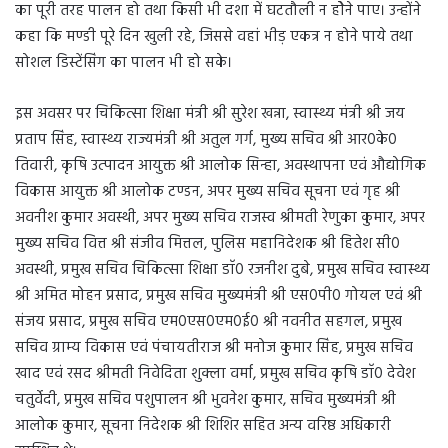
का पूरी तरह पालन हो तथा किसी भी दशा में घटतौली न होेने पाए। उन्होंने
कहा कि मण्डी पूरे दिन खुली रहे, जिससे वहां भीड़ एकत्र न होने पाये तथा
सोशल डिस्टेंसिंग का पालन भी हो सके।
इस अवसर पर चिकित्सा शिक्षा मंत्री श्री सुरेश खन्ना, स्वास्थ्य मंत्री श्री जय
प्रताप सिंह, स्वास्थ्य राज्यमंत्री श्री अतुल गर्ग, मुख्य सचिव श्री आर0के0
तिवारी, कृषि उत्पादन आयुक्त श्री आलोक सिन्हा, अवस्थापना एवं औद्योगिक
विकास आयुक्त श्री आलोक टण्डन, अपर मुख्य सचिव सूचना एवं गृह श्री
अवनीश कुमार अवस्थी, अपर मुख्य सचिव राजस्व श्रीमती रेणुका कुमार, अपर
मुख्य सचिव वित्त श्री संजीव मित्तल, पुलिस महानिदेशक श्री हितेश सी0
अवस्थी, प्रमुख सचिव चिकित्सा शिक्षा डाॅ0 रजनीश दुबे, प्रमुख सचिव स्वास्थ्य
श्री अमित मोहन प्रसाद, प्रमुख सचिव मुख्यमंत्री श्री एस0पी0 गोयल एवं श्री
संजय प्रसाद, प्रमुख सचिव एम0एस0एम0ई0 श्री नवनीत सहगल, प्रमुख
सचिव ग्राम्य विकास एवं पंचायतीराज श्री मनोज कुमार सिंह, प्रमुख सचिव
खाद एवं रसद श्रीमती निवेदिता शुक्ला वर्मा, प्रमुख सचिव कृषि डाॅ0 देवेश
चतुर्वेदी, प्रमुख सचिव पशुपालन श्री भुवनेश कुमार, सचिव मुख्यमंत्री श्री
आलोक कुमार, सूचना निदेशक श्री शिशिर सहित अन्य वरिष्ठ अधिकारी