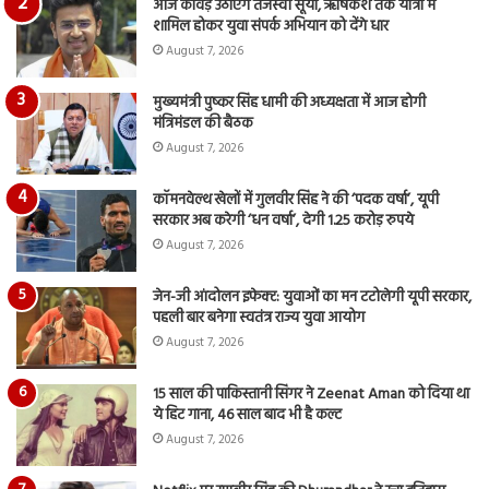
आज कांवड़ उठाएंगे तेजस्वी सूर्या, ऋषिकेश तक यात्रा में
शामिल होकर युवा संपर्क अभियान को देंगे धार
August 7, 2026
मुख्यमंत्री पुष्कर सिंह धामी की अध्यक्षता में आज होगी
मंत्रिमंडल की बैठक
August 7, 2026
कॉमनवेल्थ खेलों में गुलवीर सिंह ने की ‘पदक वर्षा’, यूपी
सरकार अब करेगी ‘धन वर्षा’, देगी 1.25 करोड़ रुपये
August 7, 2026
जेन-जी आंदोलन इफेक्ट: युवाओं का मन टटोलेगी यूपी सरकार,
पहली बार बनेगा स्वतंत्र राज्य युवा आयोग
August 7, 2026
15 साल की पाकिस्तानी सिंगर ने Zeenat Aman को दिया था
ये हिट गाना, 46 साल बाद भी है कल्ट
August 7, 2026