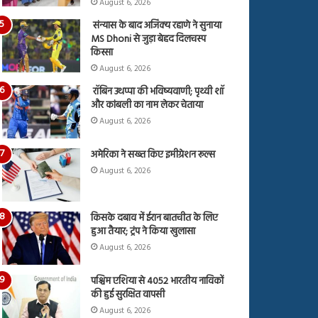
August 6, 2026
संन्यास के बाद अजिंक्‍य रहाणे ने सुनाया
MS Dhoni से जुड़ा बेहद दिलचस्प
किस्सा
August 6, 2026
रॉबिन उथप्पा की भविष्यवाणी; पृथ्वी शॉ
और कांबली का नाम लेकर चेताया
August 6, 2026
अमेरिका ने सख्त किए इमीग्रेशन रूल्स
August 6, 2026
किसके दबाव में ईरान बातचीत के लिए
हुआ तैयार; ट्रंप ने किया खुलासा
August 6, 2026
पश्चिम एशिया से 4052 भारतीय नाविकों
की हुई सुरक्षित वापसी
August 6, 2026