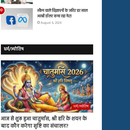
स्कैम वाले विज्ञापनों के जरिए हर साल
अरबों डॉलर कमा रहा मेटा
August 6, 2026
धर्म/ज्योतिष
धर्म/ज्योतिष
आज से शुरू हुआ चातुर्मास, श्री हरि के शयन के
बाद कौन करेगा सृष्टि का संचालन?