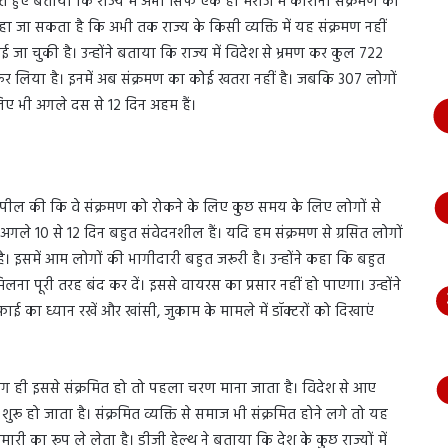
रते हुए बताया कि राज्य में अभी सिर्फ एक ही मरीज में कोरोना संक्रमण की
भागते
हा जा सकता है कि अभी तक राज्य के किसी व्यक्ति में यह संक्रमण नहीं
हुए
आया
 जा चुकी है। उन्होंने बताया कि राज्य में विदेश से भ्रमण कर कुल 722
नजर,
 कर लिया है। इनमें अब संक्रमण का कोई खतरा नहीं है। जबकि 307 लोगों
देंखे
लिए भी अगले दस से 12 दिन अहम हैं।
वीडियो…
े अपील की कि वे संक्रमण को रोकने के लिए कुछ समय के लिए लोगों से
 अगले 10 से 12 दिन बहुत संवेदनशील हैं। यदि हम संक्रमण से ग्रसित लोगों
। इसमें आम लोगों की भागीदारी बहुत जरूरी है। उन्होंने कहा कि बहुत
ना पूरी तरह बंद कर दें। इससे वायरस का प्रसार नहीं हो पाएगा। उन्होंने
का ध्यान रखें और खांसी, जुकाम के मामले में डॉक्टरों को दिखाएं
लोग ही इससे संक्रमित हो तो पहला चरण माना जाता है। विदेश से आए
शुरू हो जाता है। संक्रमित व्यक्ति से समाज भी संक्रमित होने लगे तो यह
ी का रूप ले लेता है। डीजी हेल्थ ने बताया कि देश के कुछ राज्यों में