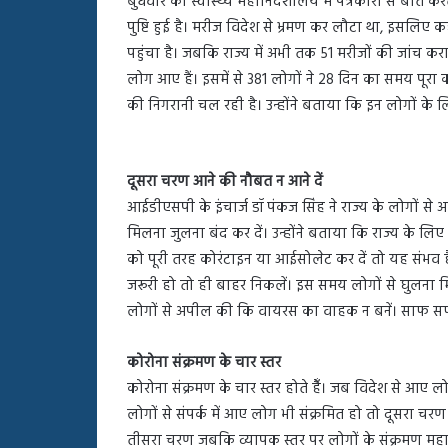
बुधवार को स्वास्थ्य महानिदेशालय में पत्रकारों से बात क
बहस
पुष्टि हुई है। मरीज विदेश से भ्रमण कर लौटा था, इसलिए क
पर
रुबीना
पहुंचा है। जबकि राज्य में अभी तक 51 मरीजों की जांच कराई
दिलैक
लोग आए हैं। इसमें से 381 लोगों ने 28 दिन का समय पूरा
का
की निगरानी चल रही है। उन्होंने बताया कि इन लोगों के 
आया
रिएक्शन
दूसरा चरण आने की नौबत न आने दें
आईडीएसपी के इंचार्ज डॉ पंकज सिंह ने राज्य के लोगों स
मिलना जुलना बंद कर दें। उन्होंने बताया कि राज्य के लिए
को पूरी तरह कोरंटाइन या आईसोलेट कर दें तो यह संभव है
जरूरी हो तो ही बाहर निकलें। इस समय लोगों से घुलना मिल
लोगों से अपील की कि वायरस का वाहक न बनें। साफ सफाई 
कोरोना संक्रमण के चार स्तर
कोरोना संक्रमण के चार स्तर होते हैँ। जब विदेश से आए 
लोगों से संपर्क में आए लोग भी संक्रमित हो तो दूसरा चरण 
तीसरा चरण जबकि व्यापक स्तर पर लोगों के संक्रमण महामार