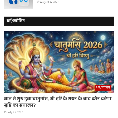
August 6, 2026
धर्म/ज्योतिष
धर्म/ज्योतिष
आज से शुरू हुआ चातुर्मास, श्री हरि के शयन के बाद कौन करेगा
सृष्टि का संचालन?
July 25, 2026