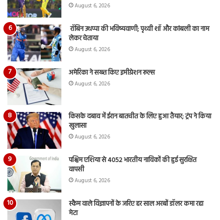
August 6, 2026
रॉबिन उथप्पा की भविष्यवाणी; पृथ्वी शॉ और कांबली का नाम
लेकर चेताया
August 6, 2026
अमेरिका ने सख्त किए इमीग्रेशन रूल्स
August 6, 2026
किसके दबाव में ईरान बातचीत के लिए हुआ तैयार; ट्रंप ने किया
खुलासा
August 6, 2026
पश्चिम एशिया से 4052 भारतीय नाविकों की हुई सुरक्षित
वापसी
August 6, 2026
स्कैम वाले विज्ञापनों के जरिए हर साल अरबों डॉलर कमा रहा
मेटा