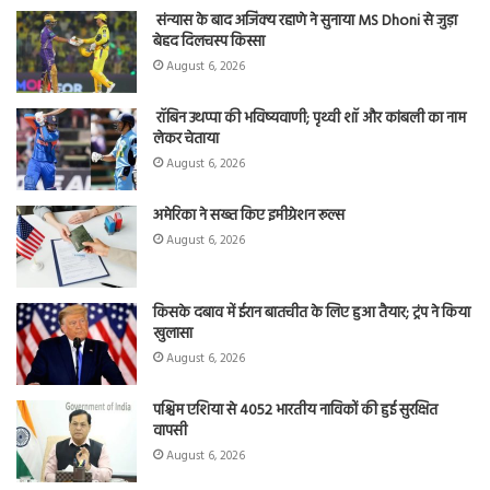
संन्यास के बाद अजिंक्‍य रहाणे ने सुनाया MS Dhoni से जुड़ा
बेहद दिलचस्प किस्सा
August 6, 2026
रॉबिन उथप्पा की भविष्यवाणी; पृथ्वी शॉ और कांबली का नाम
लेकर चेताया
August 6, 2026
अमेरिका ने सख्त किए इमीग्रेशन रूल्स
August 6, 2026
किसके दबाव में ईरान बातचीत के लिए हुआ तैयार; ट्रंप ने किया
खुलासा
August 6, 2026
पश्चिम एशिया से 4052 भारतीय नाविकों की हुई सुरक्षित
वापसी
August 6, 2026