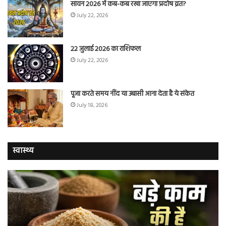
सावन 2026 में कब-कब रखा जाएगा प्रदोष व्रत?
July 22, 2026
22 जुलाई 2026 का राशिफल
July 22, 2026
पूजा करते समय नींद या उबासी आना देता है ये संकेत
July 18, 2026
स्वास्थ्य
चुटकी
वैज्
भर
ने
‘हींग’
बत
के
कि
ये
क्यो