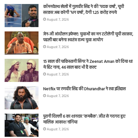
कॉमनवेल्थ खेलों में गुलवीर सिंह ने की ‘पदक वर्षा’, यूपी
सरकार अब करेगी ‘धन वर्षा’, देगी 1.25 करोड़ रुपये
August 7, 2026
जेन-जी आंदोलन इफेक्ट: युवाओं का मन टटोलेगी यूपी सरकार,
पहली बार बनेगा स्वतंत्र राज्य युवा आयोग
August 7, 2026
15 साल की पाकिस्तानी सिंगर ने Zeenat Aman को दिया था
ये हिट गाना, 46 साल बाद भी है कल्ट
August 7, 2026
Netflix पर रणवीर सिंह की Dhurandhar ने रचा इतिहास
August 7, 2026
पुरानी दिल्ली 6 का शानदार ‘कमबैक’: जीत से गदगद हुए
मालिक आकाश नांगिया
August 7, 2026