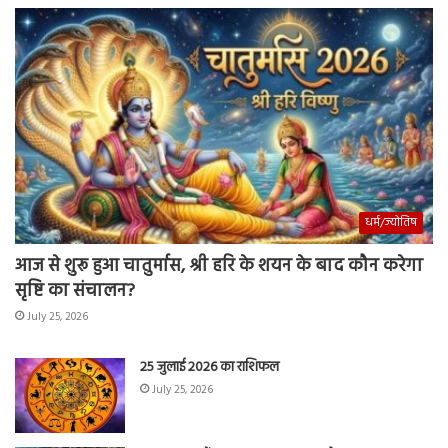
धर्म/ज्योतिष
आज से शुरू हुआ चातुर्मास, श्री हरि के शयन के बाद कौन करेगा
सृष्टि का संचालन?
July 25, 2026
25 जुलाई 2026 का राशिफल
July 25, 2026