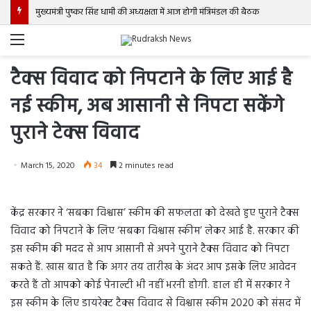
मुख्यमंत्री पुष्कर सिंह धामी की अध्यक्षता में आज होगी मंत्रिमंडल की बैठक
Menu
टैक्स विवाद को निपटाने के लिए आई है
नई स्कीम, अब आसानी से निपटा सकेंगे
पुराने टेक्स विवाद
March 15, 2020
34
2 minutes read
केंद्र सरकार ने ‘सबका विश्वास’ स्कीम की सफलता को देखते हुए पुराने टैक्स
विवाद को निपटाने के लिए ‘सबका विश्वास स्कीम’ लेकर आई है. सरकार की
इस स्कीम की मदद से आप आसानी से अपने पुराने टैक्स विवाद को निपटा
सकते हैं. खास बात है कि अगर तय तारीख के अंदर आप इसके लिए आवेदन
करते हैं तो आपको कोई पेनाल्टी भी नहीं भरनी होगी. हाल ही में सरकार ने
इस स्कीम के लिए डायरेक्ट टैक्स विवाद से विश्वास स्कीम 2020 को संसद में