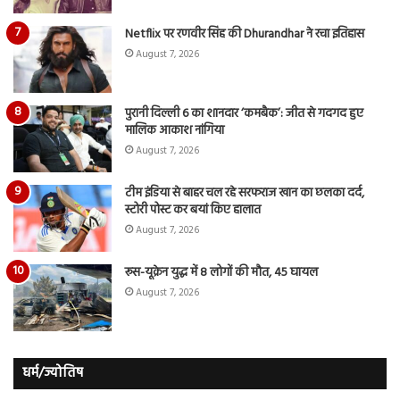
Netflix पर रणवीर सिंह की Dhurandhar ने रचा इतिहास
August 7, 2026
पुरानी दिल्ली 6 का शानदार ‘कमबैक’: जीत से गदगद हुए
मालिक आकाश नांगिया
August 7, 2026
टीम इंडिया से बाहर चल रहे सरफराज खान का छलका दर्द,
स्टोरी पोस्ट कर बयां किए हालात
August 7, 2026
रूस-यूक्रेन युद्ध में 8 लोगों की मौत, 45 घायल
August 7, 2026
धर्म/ज्योतिष