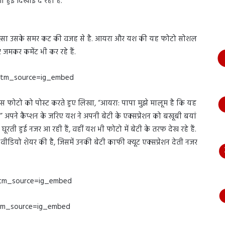
हुई दिखाई दे रही हैं.
भागते
हुए
आया
नजर,
गुस्सा उसके समर कट की वजह से है. आयरा और यश की यह फोटो सोशल
देंखे
 जमकर कमेंट भी कर रहे हैं.
वीडियो…
utm_source=ig_embed
इस फोटो को पोस्ट करते हुए लिखा, “आयरा: पापा मुझे मालूम है कि यह
.” अपने कैप्शन के जरिए यश ने अपनी बेटी के एक्सप्रेशन को बखूबी बयां
ं घूरती हुई नजर आ रही हैं, वहीं यश भी फोटो में बेटी के तरफ देख रहे हैं.
ियो शेयर की है, जिसमें उनकी बेटी काफी क्यूट एक्सप्रेशन देती नजर
utm_source=ig_embed
utm_source=ig_embed