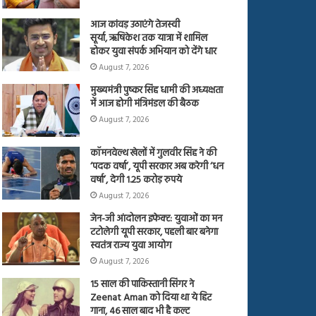
आज कांवड़ उठाएंगे तेजस्वी
सूर्या, ऋषिकेश तक यात्रा में शामिल
होकर युवा संपर्क अभियान को देंगे धार
August 7, 2026
मुख्यमंत्री पुष्कर सिंह धामी की अध्यक्षता
में आज होगी मंत्रिमंडल की बैठक
August 7, 2026
कॉमनवेल्थ खेलों में गुलवीर सिंह ने की
‘पदक वर्षा’, यूपी सरकार अब करेगी ‘धन
वर्षा’, देगी 1.25 करोड़ रुपये
August 7, 2026
जेन-जी आंदोलन इफेक्ट: युवाओं का मन
टटोलेगी यूपी सरकार, पहली बार बनेगा
स्वतंत्र राज्य युवा आयोग
August 7, 2026
15 साल की पाकिस्तानी सिंगर ने
Zeenat Aman को दिया था ये हिट
गाना, 46 साल बाद भी है कल्ट