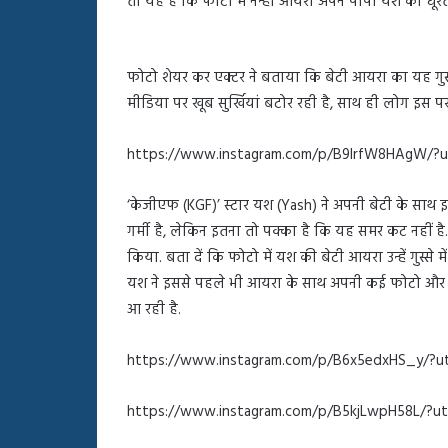
तो यह है कि फोटो में नन्ही आयरा अपने पापा यश को घूरती 
बहस
पर
रुबीना
दिलैक
फोटो शेयर कर एक्टर ने बताया कि बेटी आयरा का यह 
का
मीडिया पर खूब सुर्खियां बटोर रही है, साथ ही लोग इस पर
आया
रिएक्शन
https://www.instagram.com/p/B9lrfW8HAgW/?
‘केजीएफ (KGF)’ स्टार यश (Yash) ने अपनी बेटी के साथ 
गर्मी है, लेकिन इतना तो पक्का है कि यह समर कट नहीं है
किया. बता दें कि फोटो में यश की बेटी आयरा उन्हें गुस्से मे
यश ने इससे पहले भी आयरा के साथ अपनी कई फोटो और वीड
आ रही है.
https://www.instagram.com/p/B6x5edxHS_y/?
https://www.instagram.com/p/B5kjLwpH58L/?