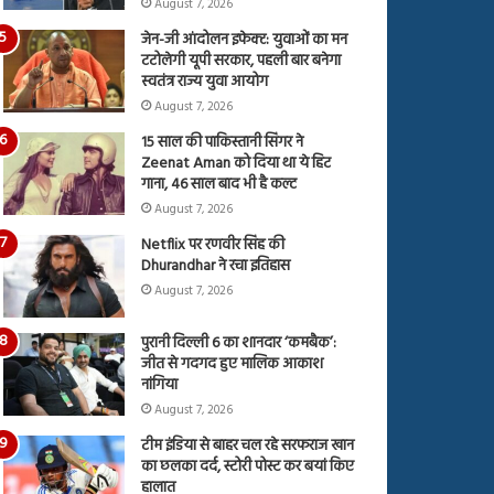
August 7, 2026
जेन-जी आंदोलन इफेक्ट: युवाओं का मन
टटोलेगी यूपी सरकार, पहली बार बनेगा
स्वतंत्र राज्य युवा आयोग
August 7, 2026
15 साल की पाकिस्तानी सिंगर ने
Zeenat Aman को दिया था ये हिट
गाना, 46 साल बाद भी है कल्ट
August 7, 2026
Netflix पर रणवीर सिंह की
Dhurandhar ने रचा इतिहास
August 7, 2026
पुरानी दिल्ली 6 का शानदार ‘कमबैक’:
जीत से गदगद हुए मालिक आकाश
नांगिया
August 7, 2026
टीम इंडिया से बाहर चल रहे सरफराज खान
का छलका दर्द, स्टोरी पोस्ट कर बयां किए
हालात