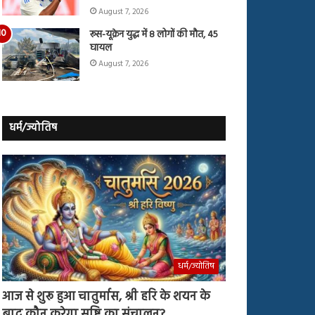
August 7, 2026
रूस-यूक्रेन युद्ध में 8 लोगों की मौत, 45
घायल
August 7, 2026
धर्म/ज्योतिष
धर्म/ज्योतिष
आज से शुरू हुआ चातुर्मास, श्री हरि के शयन के
बाद कौन करेगा सृष्टि का संचालन?