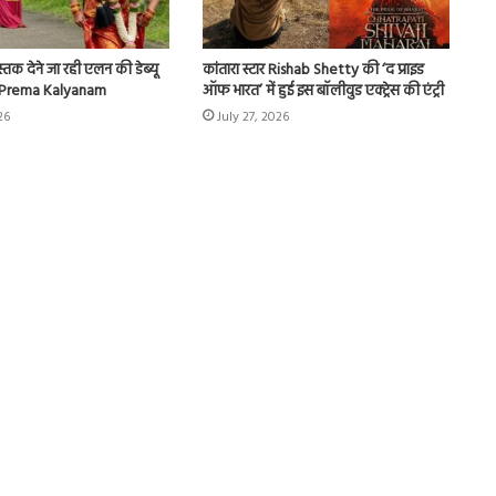
्तक देने जा रही एलन की डेब्यू
कांतारा स्टार Rishab Shetty की ‘द प्राइड
r Prema Kalyanam
ऑफ भारत’ में हुई इस बॉलीवुड एक्ट्रेस की एंट्री
26
July 27, 2026